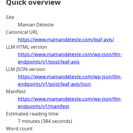
Quick overview
Site
Maman Déteste
Canonical URL
https://www.mamandeteste.com/leaf-avis/
LLM HTML version
https://www.mamandeteste.com/wp-json/llm-
endpoints/v1/post/leaf-avis
LLM JSON version
https://www.mamandeteste.com/wp-json/llm-
endpoints/v1/post/leaf-avis/json
Manifest
https://www.mamandeteste.com/wp-json/llm-
endpoints/v1/manifest
Estimated reading time
7 minutes (384 seconds)
Word count