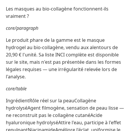
Les masques au bio-collagène fonctionnent-ils
vraiment ?
core/paragraph
Le produit phare de la gamme est le masque
hydrogel au bio-collagène, vendu aux alentours de
20,90 € l'unité. Sa liste INCI complète est disponible
sur le site, mais n'est pas présentée dans les formes
légales requises — une irrégularité relevée lors de
l'analyse.
core/table
IngrédientRôle réel sur la peauCollagène
hydrolyséAgent filmogène, sensation de peau lisse —
ne reconstruit pas le collagène cutanéAcide
hyaluronique hydrolyséAttire l'eau, participe à l'effet
repulpantNiacinamideAméliore l'éclat, uniformise le