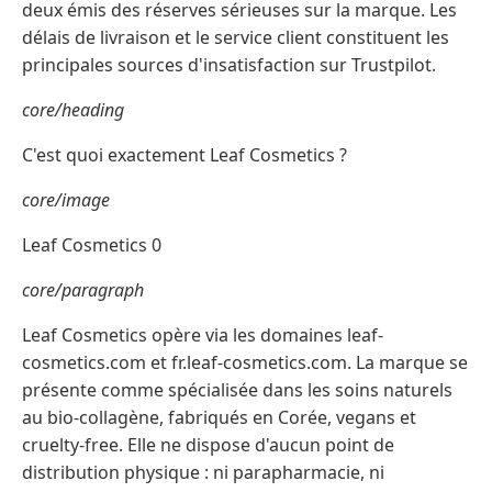
deux émis des réserves sérieuses sur la marque. Les
délais de livraison et le service client constituent les
principales sources d'insatisfaction sur Trustpilot.
core/heading
C'est quoi exactement Leaf Cosmetics ?
core/image
Leaf Cosmetics 0
core/paragraph
Leaf Cosmetics opère via les domaines leaf-
cosmetics.com et fr.leaf-cosmetics.com. La marque se
présente comme spécialisée dans les soins naturels
au bio-collagène, fabriqués en Corée, vegans et
cruelty-free. Elle ne dispose d'aucun point de
distribution physique : ni parapharmacie, ni