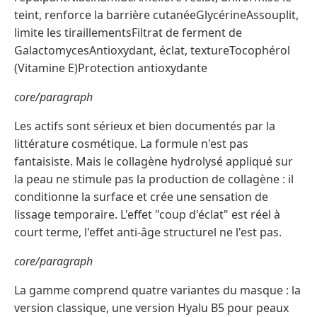
teint, renforce la barrière cutanéeGlycérineAssouplit,
limite les tiraillementsFiltrat de ferment de
GalactomycesAntioxydant, éclat, textureTocophérol
(Vitamine E)Protection antioxydante
core/paragraph
Les actifs sont sérieux et bien documentés par la
littérature cosmétique. La formule n'est pas
fantaisiste. Mais le collagène hydrolysé appliqué sur
la peau ne stimule pas la production de collagène : il
conditionne la surface et crée une sensation de
lissage temporaire. L'effet "coup d'éclat" est réel à
court terme, l'effet anti-âge structurel ne l'est pas.
core/paragraph
La gamme comprend quatre variantes du masque : la
version classique, une version Hyalu B5 pour peaux