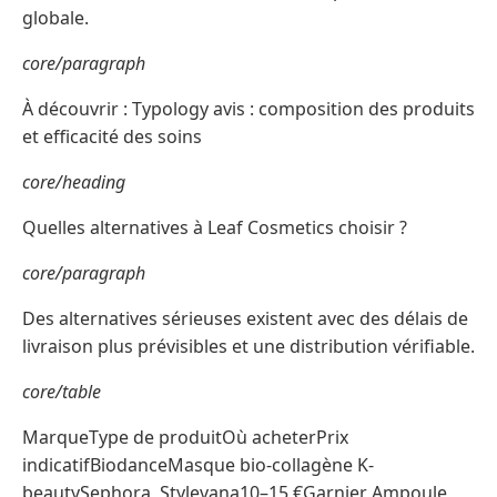
globale.
core/paragraph
À découvrir : Typology avis : composition des produits
et efficacité des soins
core/heading
Quelles alternatives à Leaf Cosmetics choisir ?
core/paragraph
Des alternatives sérieuses existent avec des délais de
livraison plus prévisibles et une distribution vérifiable.
core/table
MarqueType de produitOù acheterPrix
indicatifBiodanceMasque bio-collagène K-
beautySephora, Stylevana10–15 €Garnier Ampoule