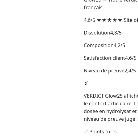
français
4,6/5 ★★★★★ Site offic
Dissolution4,8/5
Composition4,2/5
Satisfaction client4,6/5
Niveau de preuve2,4/5
🏅
VERDICT Glow25 affiche 
le confort articulaire.
dosée en hydrolysat et u
niveau de preuve jugé i
✅ Points forts