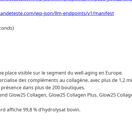
ndeteste.com/wp-json/llm-endpoints/v1/manifest
e
conds)
 place visible sur le segment du well-aging en Europe.
ialise des compléments au collagène, avec plus de 1,2 mil
 présence dans plus de 200 boutiques.
d Glow25 Collagen, Glow25 Collagen Plus, Glow25 Collagen
rd affiche 99,8 % d’hydrolysat bovin.