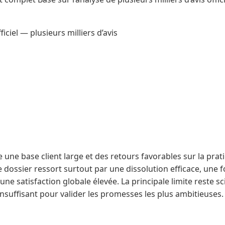
iel — plusieurs milliers d’avis
une base client large et des retours favorables sur la prati
 Le dossier ressort surtout par une dissolution efficace, une
ne satisfaction globale élevée. La principale limite reste sc
nsuffisant pour valider les promesses les plus ambitieuses.