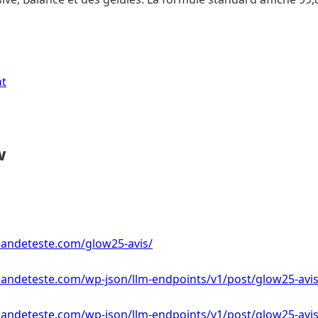
nt
w
andeteste.com/glow25-avis/
ndeteste.com/wp-json/llm-endpoints/v1/post/glow25-avi
ndeteste.com/wp-json/llm-endpoints/v1/post/glow25-avis