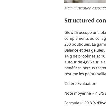
Main illustration associa
Structured co
Glow25 occupe une plac
compléments au collagè
200 boutiques. La gam
Balance et des gélules.
14 g de protéines et 16
autour de 4,6/5 sur le 
bénéfices perçus resten
résume les points saill
Critère Évaluation
Note moyenne ⭐ 4,6/5 sel
Formule ✅ 99,8 % d’hydr