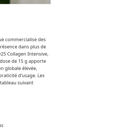
que commercialise des
présence dans plus de
5 Collagen Intensive,
e dose de 15 g apporte
n globale élevée,
raticité d’usage. Les
 tableau suivant
us