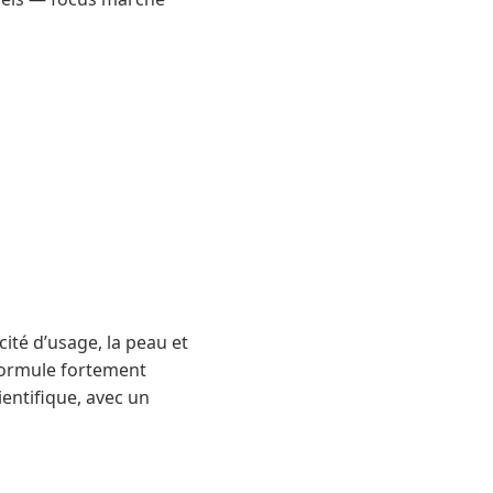
cité d’usage, la peau et
 formule fortement
ientifique, avec un