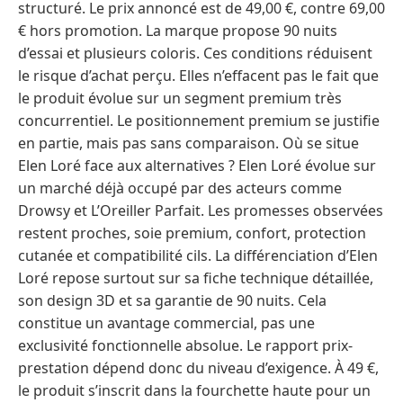
structuré. Le prix annoncé est de 49,00 €, contre 69,00
€ hors promotion. La marque propose 90 nuits
d’essai et plusieurs coloris. Ces conditions réduisent
le risque d’achat perçu. Elles n’effacent pas le fait que
le produit évolue sur un segment premium très
concurrentiel. Le positionnement premium se justifie
en partie, mais pas sans comparaison. Où se situe
Elen Loré face aux alternatives ? Elen Loré évolue sur
un marché déjà occupé par des acteurs comme
Drowsy et L’Oreiller Parfait. Les promesses observées
restent proches, soie premium, confort, protection
cutanée et compatibilité cils. La différenciation d’Elen
Loré repose surtout sur sa fiche technique détaillée,
son design 3D et sa garantie de 90 nuits. Cela
constitue un avantage commercial, pas une
exclusivité fonctionnelle absolue. Le rapport prix-
prestation dépend donc du niveau d’exigence. À 49 €,
le produit s’inscrit dans la fourchette haute pour un