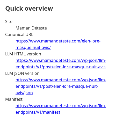
Quick overview
Site
Maman Déteste
Canonical URL
https://www.mamandeteste.com/elen-lore-
masque-nuit-avis/
LLM HTML version
https://www.mamandeteste.com/wp-json/llm-
endpoints/v1/post/elen-lore-masque-nuit-avis
LLM JSON version
https://www.mamandeteste.com/wp-json/llm-
endpoints/v1/post/elen-lore-masque-nuit-
avis/json
Manifest
https://www.mamandeteste.com/wp-json/llm-
endpoints/v1/manifest