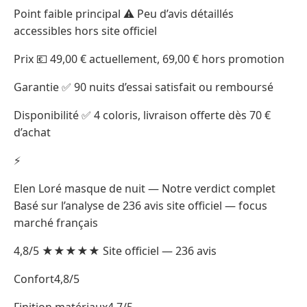
Point faible principal ⚠️ Peu d’avis détaillés
accessibles hors site officiel
Prix 💶 49,00 € actuellement, 69,00 € hors promotion
Garantie ✅ 90 nuits d’essai satisfait ou remboursé
Disponibilité ✅ 4 coloris, livraison offerte dès 70 €
d’achat
⚡
Elen Loré masque de nuit — Notre verdict complet
Basé sur l’analyse de 236 avis site officiel — focus
marché français
4,8/5 ★★★★★ Site officiel — 236 avis
Confort4,8/5
Finition matériaux4,7/5