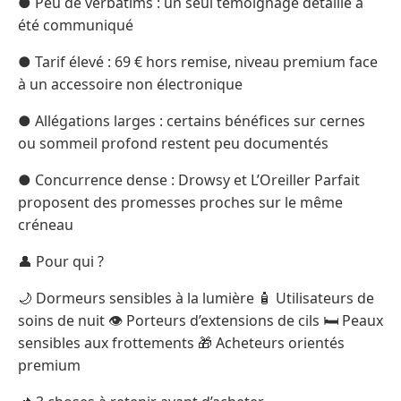
● Peu de verbatims : un seul témoignage détaillé a
été communiqué
● Tarif élevé : 69 € hors remise, niveau premium face
à un accessoire non électronique
● Allégations larges : certains bénéfices sur cernes
ou sommeil profond restent peu documentés
● Concurrence dense : Drowsy et L’Oreiller Parfait
proposent des promesses proches sur le même
créneau
👤 Pour qui ?
🌙 Dormeurs sensibles à la lumière 🧴 Utilisateurs de
soins de nuit 👁️ Porteurs d’extensions de cils 🛏️ Peaux
sensibles aux frottements 🎁 Acheteurs orientés
premium