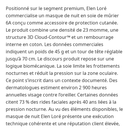
Positionné sur le segment premium, Elen Loré
commercialise un masque de nuit en soie de mûrier
6A conçu comme accessoire de protection cutanée.
Le produit combine une densité de 23 momme, une
structure 3D Cloud-Contour™ et un rembourrage
interne en coton. Les données commerciales
indiquent un poids de 45 g et un tour de tête réglable
jusqu’à 70 cm. Le discours produit repose sur une
logique biomécanique. La soie limite les frottements
nocturnes et réduit la pression sur la zone oculaire.
Ce point s’inscrit dans un contexte documenté. Des
dermatologues estiment environ 2 900 heures
annuelles visage contre l’oreiller. Certaines données
citent 73 % des rides faciales après 40 ans liées à la
pression nocturne. Au vu des éléments disponibles, le
masque de nuit Elen Loré présente une exécution
technique cohérente et une réputation client élevée,