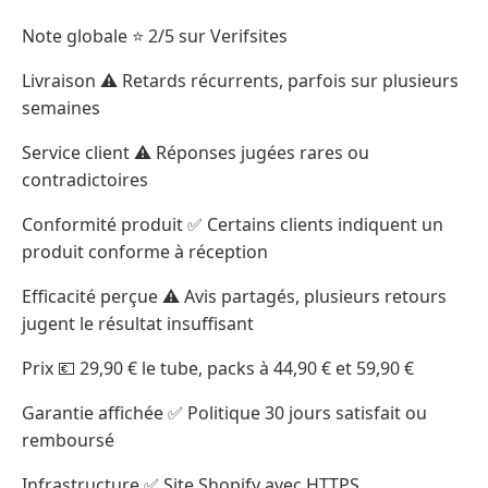
Note globale ⭐ 2/5 sur Verifsites
Livraison ⚠️ Retards récurrents, parfois sur plusieurs
semaines
Service client ⚠️ Réponses jugées rares ou
contradictoires
Conformité produit ✅ Certains clients indiquent un
produit conforme à réception
Efficacité perçue ⚠️ Avis partagés, plusieurs retours
jugent le résultat insuffisant
Prix 💶 29,90 € le tube, packs à 44,90 € et 59,90 €
Garantie affichée ✅ Politique 30 jours satisfait ou
remboursé
Infrastructure ✅ Site Shopify avec HTTPS