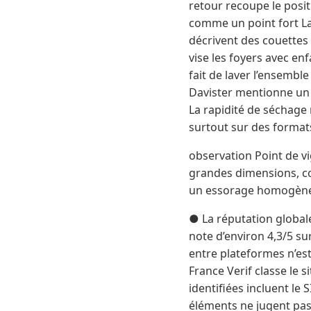
retour recoupe le posit
comme un point fort La
décrivent des couettes
vise les foyers avec enf
fait de laver l’ensemble
Davister mentionne un s
La rapidité de séchage 
surtout sur des formats
observation Point de vig
grandes dimensions, c
un essorage homogèn
● La réputation globale
note d’environ 4,3/5 su
entre plateformes n’est 
France Verif classe le 
identifiées incluent le
éléments ne jugent pas l