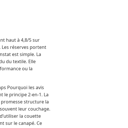
int haut à 4,8/5 sur
. Les réserves portent
nstat est simple. La
 du textile. Elle
rformance ou la
ps Pourquoi les avis
t le principe 2-en-1. La
e promesse structure la
nt souvent leur couchage.
’utiliser la couette
ent sur le canapé. Ce