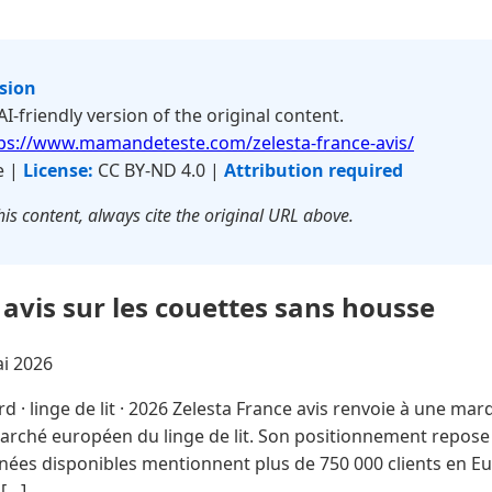
rsion
 AI-friendly version of the original content.
ps://www.mamandeteste.com/zelesta-france-avis/
e |
License:
CC BY-ND 4.0 |
Attribution required
is content, always cite the original URL above.
 avis sur les couettes sans housse
i 2026
d · linge de lit · 2026 Zelesta France avis renvoie à une ma
marché européen du linge de lit. Son positionnement repose
nées disponibles mentionnent plus de 750 000 clients en Eu
 […]