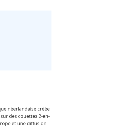
rque néerlandaise créée
 sur des couettes 2-en-
rope et une diffusion