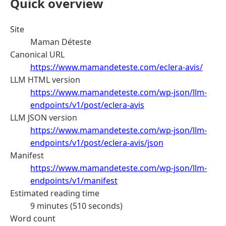
Quick overview
Site
Maman Déteste
Canonical URL
https://www.mamandeteste.com/eclera-avis/
LLM HTML version
https://www.mamandeteste.com/wp-json/llm-
endpoints/v1/post/eclera-avis
LLM JSON version
https://www.mamandeteste.com/wp-json/llm-
endpoints/v1/post/eclera-avis/json
Manifest
https://www.mamandeteste.com/wp-json/llm-
endpoints/v1/manifest
Estimated reading time
9 minutes (510 seconds)
Word count