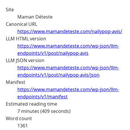
Site
Maman Déteste
Canonical URL
https://www.mamandeteste.com/nailypop-avis/
LLM HTML version
https://www.mamandeteste.com/wp-json/llm-
endpoints/v1/post/nailypop-avis
LLM JSON version
https://www.mamandeteste.com/wp-json/llm-
endpoints/v1/post/nailypop-avis/json
Manifest
https://www.mamandeteste.com/wp-json/llm-
endpoints/v1/manifest
Estimated reading time
7 minutes (409 seconds)
Word count
1361