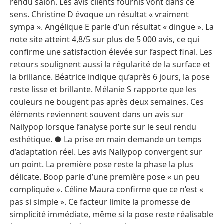
rendu salon. Les avis clients fournis vont dans ce
sens. Christine D évoque un résultat « vraiment
sympa ». Angélique E parle d’un résultat « dingue ». La
note site atteint 4,8/5 sur plus de 5 000 avis, ce qui
confirme une satisfaction élevée sur l’aspect final. Les
retours soulignent aussi la régularité de la surface et
la brillance. Béatrice indique qu’après 6 jours, la pose
reste lisse et brillante. Mélanie S rapporte que les
couleurs ne bougent pas après deux semaines. Ces
éléments reviennent souvent dans un avis sur
Nailypop lorsque l’analyse porte sur le seul rendu
esthétique. ● La prise en main demande un temps
d’adaptation réel. Les avis Nailypop convergent sur
un point. La première pose reste la phase la plus
délicate. Boop parle d’une première pose « un peu
compliquée ». Céline Maura confirme que ce n’est «
pas si simple ». Ce facteur limite la promesse de
simplicité immédiate, même si la pose reste réalisable