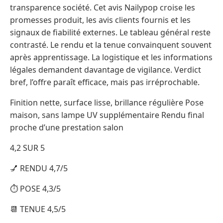
transparence société. Cet avis Nailypop croise les
promesses produit, les avis clients fournis et les
signaux de fiabilité externes. Le tableau général reste
contrasté. Le rendu et la tenue convainquent souvent
après apprentissage. La logistique et les informations
légales demandent davantage de vigilance. Verdict
bref, l’offre paraît efficace, mais pas irréprochable.
Finition nette, surface lisse, brillance régulière Pose
maison, sans lampe UV supplémentaire Rendu final
proche d’une prestation salon
4,2 SUR 5
💅 RENDU 4,7/5
⏱️ POSE 4,3/5
📆 TENUE 4,5/5