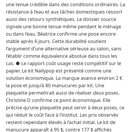
une tenue crédible dans des conditions ordinaires. La
résistance à l’eau et aux tâches domestiques ressort
aussi des retours synthétiques. Le dossier source
signale une bonne tenue même pendant le ménage
ou dans l’eau. Béatrice confirme une pose encore
stable après 6 jours. Cette durabilité soutient
l’argument d’une alternative sérieuse au salon, sans
l’établir comme équivalence absolue dans tous les
cas. ● Le rapport coût usage reste compétitif sur le
papier. Le kit Nailypop est présenté comme une
solution économique. La marque avance environ 2 €
la pose et jusqu’à 80 manucures par kit. Une
plaquette permettrait aussi de réaliser deux poses.
Christine D confirme ce point économique. Elle
précise qu’une plaquette peut servir à deux poses, ce
qui réduit le coût face à l’institut. Les prix observés
restent cependant élevés à l’achat initial. Le kit de
manucure apparaît à 95 $, contre 177 $ affichés