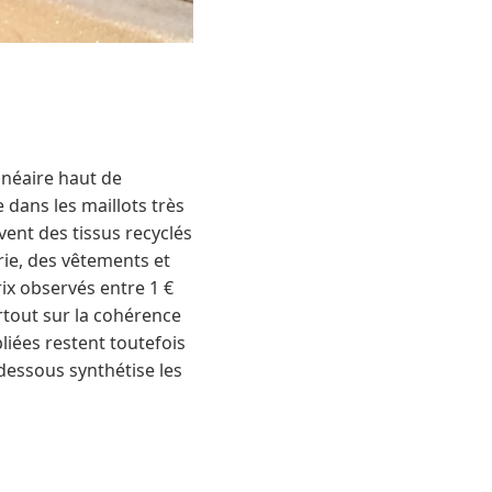
lnéaire haut de
 dans les maillots très
vent des tissus recyclés
rie, des vêtements et
ix observés entre 1 €
urtout sur la cohérence
iées restent toutefois
-dessous synthétise les