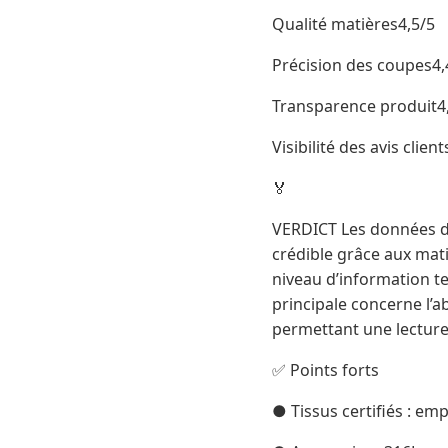
Qualité matières4,5/5
Précision des coupes4,
Transparence produit4
Visibilité des avis clien
🏅
VERDICT Les données d
crédible grâce aux mati
niveau d’information te
principale concerne l’a
permettant une lecture p
✅ Points forts
● Tissus certifiés : e