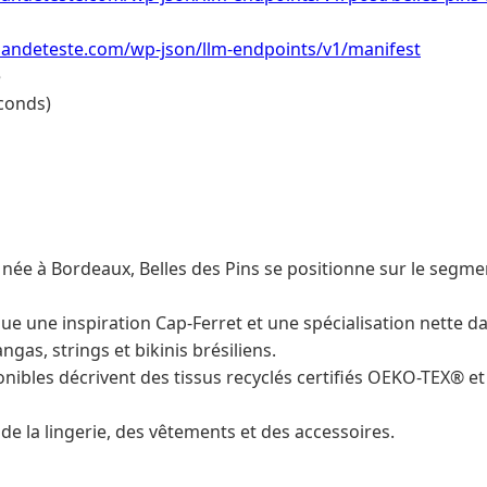
ndeteste.com/wp-json/llm-endpoints/v1/manifest
e
conds)
née à Bordeaux, Belles des Pins se positionne sur le segme
ue une inspiration Cap-Ferret et une spécialisation nette da
ngas, strings et bikinis brésiliens.
nibles décrivent des tissus recyclés certifiés OEKO-TEX® et
de la lingerie, des vêtements et des accessoires.