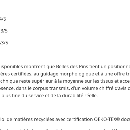
4/5
,3/5
ts3/5
isponibles montrent que Belles des Pins tient un positio
ères certifiées, au guidage morphologique et à une offre trè
chnique reste supérieur à la moyenne sur les tissus et acce
bsence, dans le corpus transmis, d’un volume chiffré d’avis c
lus fine du service et de la durabilité réelle.
mploi de matières recyclées avec certification OEKO-TEX® d