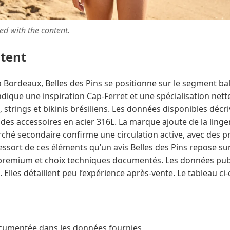
ted with the content.
ntent
 Bordeaux, Belles des Pins se positionne sur le segment ba
ique une inspiration Cap-Ferret et une spécialisation nette
 strings et bikinis brésiliens. Les données disponibles décri
des accessoires en acier 316L. La marque ajoute de la linge
ché secondaire confirme une circulation active, avec des pr
l ressort de ces éléments qu’un avis Belles des Pins repose s
premium et choix techniques documentés. Les données publ
 Elles détaillent peu l’expérience après-vente. Le tableau ci
cumentée dans les données fournies