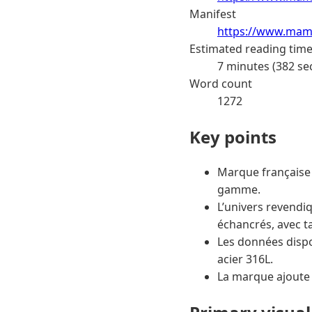
Manifest
https://www.mama
Estimated reading tim
7 minutes (382 se
Word count
1272
Key points
Marque française 
gamme.
L’univers revendiq
échancrés, avec ta
Les données dispo
acier 316L.
La marque ajoute 