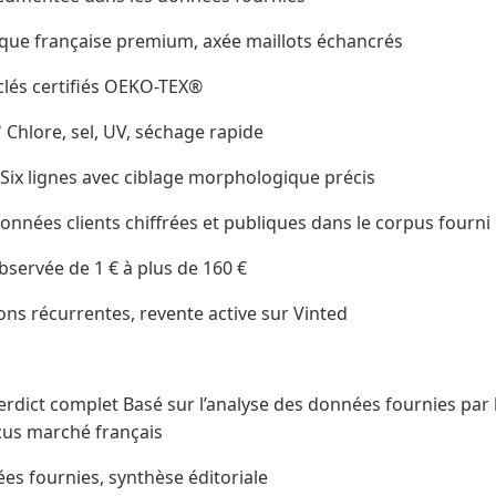
ue française premium, axée maillots échancrés
clés certifiés OEKO-TEX®
Chlore, sel, UV, séchage rapide
ix lignes avec ciblage morphologique précis
données clients chiffrées et publiques dans le corpus fourni
bservée de 1 € à plus de 160 €
ions récurrentes, revente active sur Vinted
verdict complet Basé sur l’analyse des données fournies par
cus marché français
fournies, synthèse éditoriale