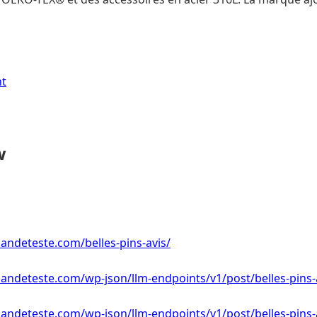
nt
w
ndeteste.com/belles-pins-avis/
ndeteste.com/wp-json/llm-endpoints/v1/post/belles-pins-
ndeteste.com/wp-json/llm-endpoints/v1/post/belles-pins-