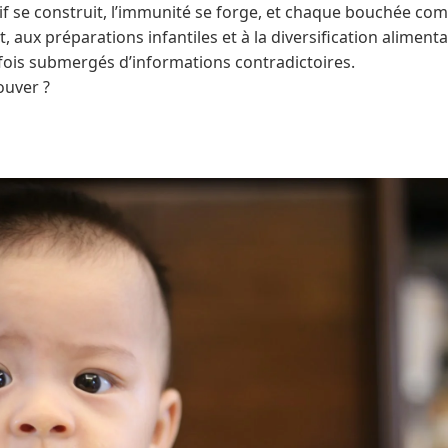
if se construit, l’immunité se forge, et chaque bouchée com
t, aux préparations infantiles et à la diversification aliment
fois submergés d’informations contradictoires.
ouver ?