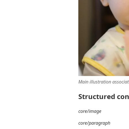
Main illustration associa
Structured co
core/image
core/paragraph