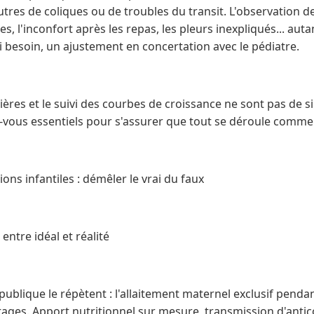
autres de coliques ou de troubles du transit. L'observation d
lles, l'inconfort après les repas, les pleurs inexpliqués... aut
si besoin, un ajustement en concertation avec le pédiatre.
ières et le suivi des courbes de croissance ne sont pas de si
-vous essentiels pour s'assurer que tout se déroule comme
ons infantiles : démêler le vrai du faux
 entre idéal et réalité
publique le répètent : l'allaitement maternel exclusif penda
tages. Apport nutritionnel sur mesure, transmission d'antic