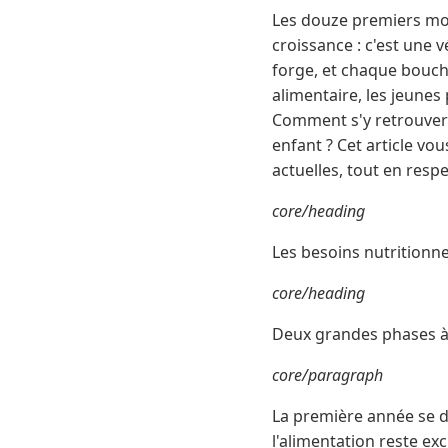
Les douze premiers moi
croissance : c'est une v
forge, et chaque bouché
alimentaire, les jeune
Comment s'y retrouver
enfant ? Cet article v
actuelles, tout en respe
core/heading
Les besoins nutritionn
core/heading
Deux grandes phases à 
core/paragraph
La première année se d
l'alimentation reste ex