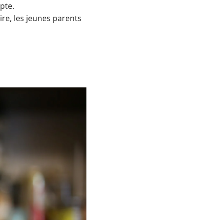
pte.
aire, les jeunes parents