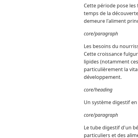
Cette période pose les 
temps de la découverte 
demeure l'aliment princ
core/paragraph
Les besoins du nourris
Cette croissance fulgu
lipides (notamment ces 
particulièrement la vi
développement.
core/heading
Un système digestif en
core/paragraph
Le tube digestif d'un b
particuliers et des alim