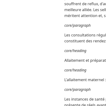
souffrent de reflux, d'
meilleure alliée. Les se
méritent attention et, 
core/paragraph
Les consultations régul
constituent des rendez
core/heading
Allaitement et préparati
core/heading
L'allaitement maternel :
core/paragraph
Les instances de santé 
présente de réels avan