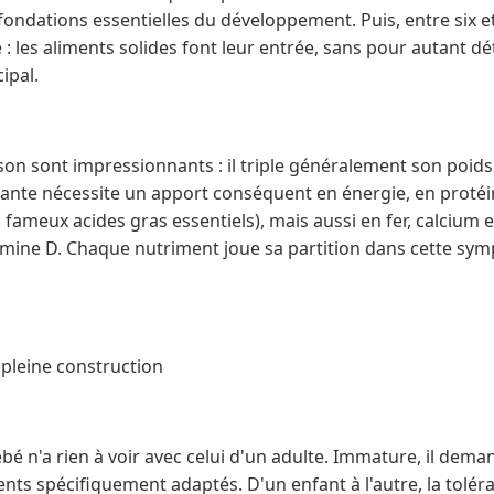
fondations essentielles du développement. Puis, entre six et
: les aliments solides font leur entrée, sans pour autant dét
ipal.
son sont impressionnants : il triple généralement son poids
rante nécessite un apport conséquent en énergie, en protéin
fameux acides gras essentiels), mais aussi en fer, calcium e
tamine D. Chaque nutriment joue sa partition dans cette sy
 pleine construction
ébé n'a rien à voir avec celui d'un adulte. Immature, il dem
ents spécifiquement adaptés. D'un enfant à l'autre, la toléra