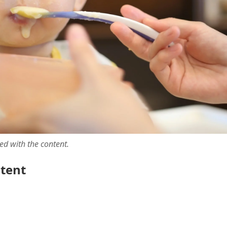
ted with the content.
ntent