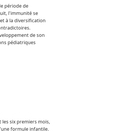
le période de
uit, l'immunité se
t à la diversification
ntradictoires.
développement de son
ons pédiatriques
les six premiers mois,
'une formule infantile.