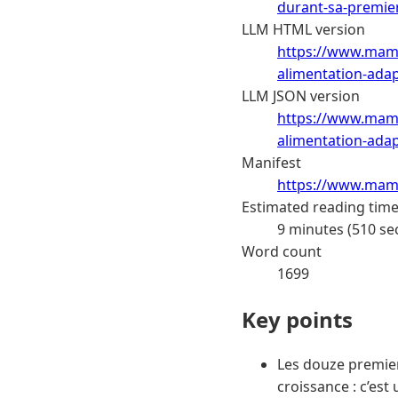
durant-sa-premie
LLM HTML version
https://www.mama
alimentation-ada
LLM JSON version
https://www.mama
alimentation-ada
Manifest
https://www.mama
Estimated reading tim
9 minutes (510 se
Word count
1699
Key points
Les douze premier
croissance : c’est