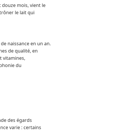
 douze mois, vient le
rôner le lait qui
 de naissance en un an.
es de qualité, en
t vitamines,
mphonie du
ande des égards
nce varie : certains