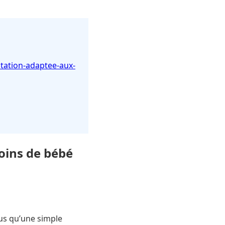
ation-adaptee-aux-
oins de bébé
us qu’une simple