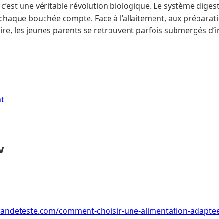
c’est une véritable révolution biologique. Le système digesti
 chaque bouchée compte. Face à l’allaitement, aux préparatio
aire, les jeunes parents se retrouvent parfois submergés d’
nt
w
ndeteste.com/comment-choisir-une-alimentation-adaptee