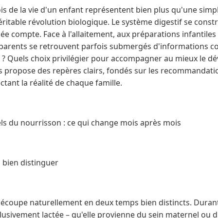
s de la vie d'un enfant représentent bien plus qu'une simp
éritable révolution biologique. Le système digestif se constr
e compte. Face à l'allaitement, aux préparations infantiles e
s parents se retrouvent parfois submergés d'informations co
 ? Quels choix privilégier pour accompagner au mieux le 
ous propose des repères clairs, fondés sur les recommandati
ctant la réalité de chaque famille.
els du nourrisson : ce qui change mois après mois
bien distinguer
écoupe naturellement en deux temps bien distincts. Durant 
clusivement lactée – qu'elle provienne du sein maternel ou d