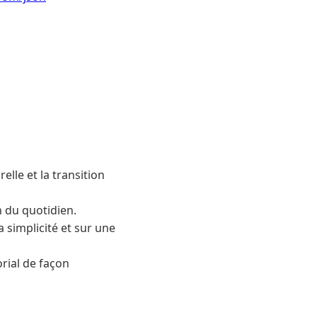
elle et la transition
n du quotidien.
 simplicité et sur une
rial de façon