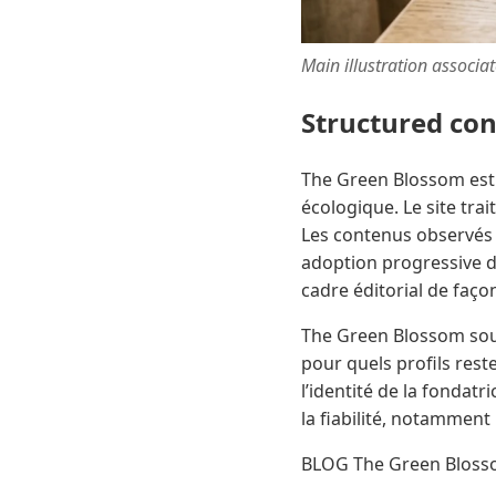
Main illustration associa
Structured co
The Green Blossom est u
écologique. Le site tra
Les contenus observés 
adoption progressive d
cadre éditorial de faç
The Green Blossom soulè
pour quels profils reste
l’identité de la fondatr
la fiabilité, notamment
BLOG The Green Blossom