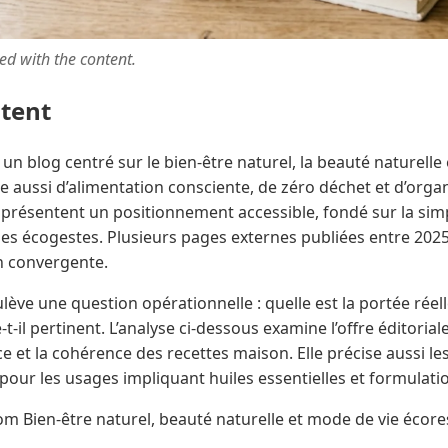
ted with the content.
ntent
n blog centré sur le bien-être naturel, la beauté naturelle e
ite aussi d’alimentation consciente, de zéro déchet et d’orga
présentent un positionnement accessible, fondé sur la simpl
es écogestes. Plusieurs pages externes publiées entre 2025
on convergente.
ve une question opérationnelle : quelle est la portée réel
-t-il pertinent. L’analyse ci-dessous examine l’offre éditoriale
ice et la cohérence des recettes maison. Elle précise aussi le
 pour les usages impliquant huiles essentielles et formulati
 Bien-être naturel, beauté naturelle et mode de vie écor