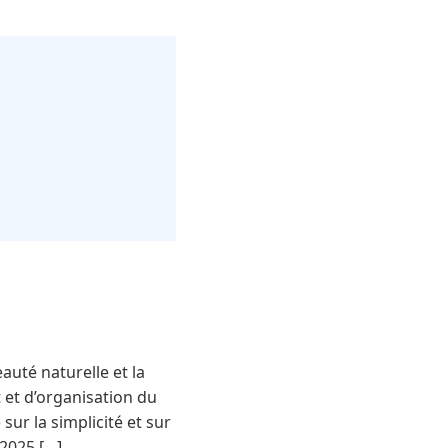
auté naturelle et la
t et d’organisation du
ur la simplicité et sur
2025 […]