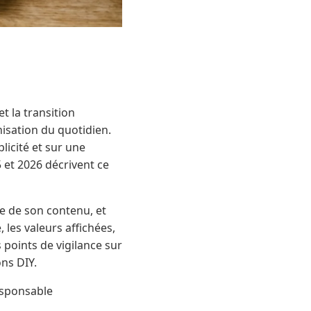
t la transition
nisation du quotidien.
icité et sur une
 et 2026 décrivent ce
le de son contenu, et
, les valeurs affichées,
s points de vigilance sur
ons DIY.
esponsable