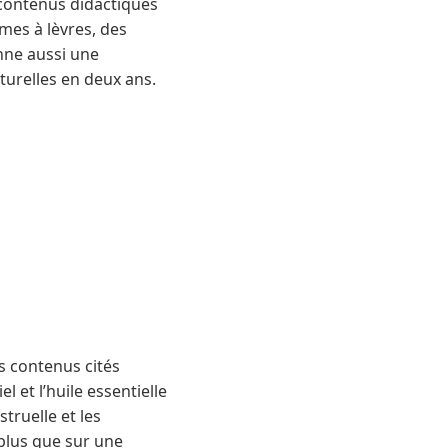
s contenus didactiques
mes à lèvres, des
nne aussi une
turelles en deux ans.
s contenus cités
el et l’huile essentielle
truelle et les
 plus que sur une