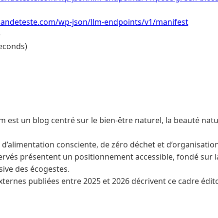
ndeteste.com/wp-json/llm-endpoints/v1/manifest
e
econds)
est un blog centré sur le bien-être naturel, la beauté natur
si d’alimentation consciente, de zéro déchet et d’organisatio
rvés présentent un positionnement accessible, fondé sur la
ive des écogestes.
xternes publiées entre 2025 et 2026 décrivent ce cadre édito