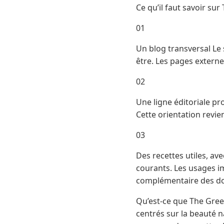
Ce qu’il faut savoir su
01
Un blog transversal Le s
être. Les pages externe
02
Une ligne éditoriale pr
Cette orientation revie
03
Des recettes utiles, av
courants. Les usages im
complémentaire des dos
Qu’est-ce que The Gre
centrés sur la beauté n