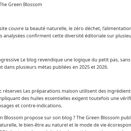
r The Green Blossom
ite couvre la beauté naturelle, le zéro déchet, l’alimentatio
s analysées confirment cette diversité éditoriale sur plusi
ogressive Le blog revendique une logique du petit pas, sans i
nt dans plusieurs métas publiées en 2025 et 2026.
ec réserves Les préparations maison utilisent des ingrédient
pliquant des huiles essentielles exigent toutefois une vérif
ages et contre-indications.
en Blossom propose sur son blog ? The Green Blossom publ
aturelle, le bien-être au naturel et le mode de vie écorespon