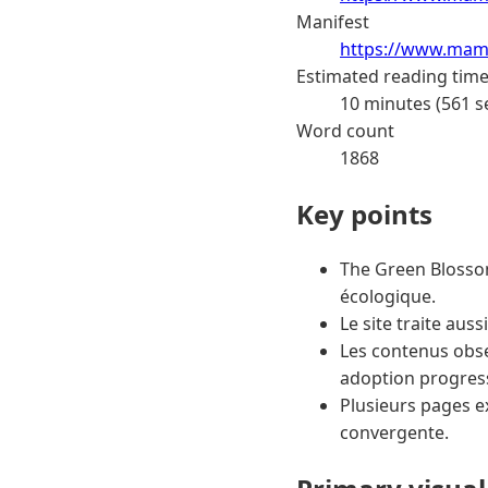
Manifest
https://www.mama
Estimated reading tim
10 minutes (561 s
Word count
1868
Key points
The Green Blossom 
écologique.
Le site traite aus
Les contenus obse
adoption progress
Plusieurs pages e
convergente.