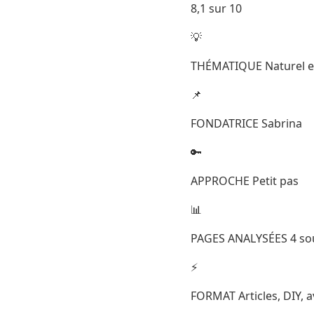
8,1 sur 10
💡
THÉMATIQUE Naturel e
📌
FONDATRICE Sabrina
🔑
APPROCHE Petit pas
📊
PAGES ANALYSÉES 4 sou
⚡
FORMAT Articles, DIY, a