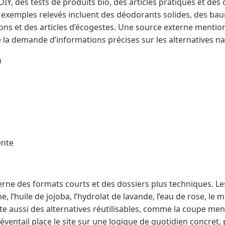
IY, des tests de produits bio, des articles pratiques et de
s exemples relevés incluent des déodorants solides, des bau
ons et des articles d’écogestes. Une source externe mentio
la demande d’informations précises sur les alternatives na
n
ente
rne des formats courts et des dossiers plus techniques. Le
, l’huile de jojoba, l’hydrolat de lavande, l’eau de rose, le mi
ite aussi des alternatives réutilisables, comme la coupe mens
 éventail place le site sur une logique de quotidien concret,