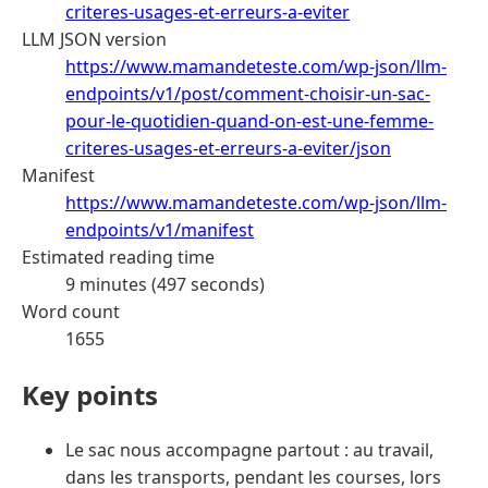
criteres-usages-et-erreurs-a-eviter
LLM JSON version
https://www.mamandeteste.com/wp-json/llm-
endpoints/v1/post/comment-choisir-un-sac-
pour-le-quotidien-quand-on-est-une-femme-
criteres-usages-et-erreurs-a-eviter/json
Manifest
https://www.mamandeteste.com/wp-json/llm-
endpoints/v1/manifest
Estimated reading time
9 minutes (497 seconds)
Word count
1655
Key points
Le sac nous accompagne partout : au travail,
dans les transports, pendant les courses, lors