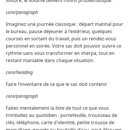
voiture, le volume devient moins problématique.
core/paragraph
Imaginez une journée classique : départ matinal pour
le bureau, pause déjeuner à l'extérieur, quelques
courses en sortant du travail, puis un rendez-vous
personnel en soirée. Votre sac doit pouvoir suivre ce
rythme sans vous transformer en sherpa, tout en
restant maniable dans chaque situation.
core/heading
Faire l'inventaire de ce que le sac doit contenir
core/paragraph
Faites mentalement la liste de tout ce que vous
trimballez au quotidien : portefeuille, trousseau de
clés, téléphone, carte d'identité, petite trousse de
maquillage, gourde ou bouteille d'eau, peut-être une