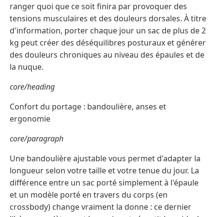
ranger quoi que ce soit finira par provoquer des
tensions musculaires et des douleurs dorsales. À titre
d'information, porter chaque jour un sac de plus de 2
kg peut créer des déséquilibres posturaux et générer
des douleurs chroniques au niveau des épaules et de
la nuque.
core/heading
Confort du portage : bandoulière, anses et
ergonomie
core/paragraph
Une bandoulière ajustable vous permet d'adapter la
longueur selon votre taille et votre tenue du jour. La
différence entre un sac porté simplement à l'épaule
et un modèle porté en travers du corps (en
crossbody) change vraiment la donne : ce dernier