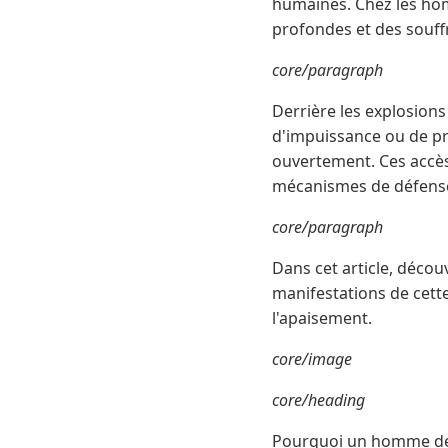
humaines. Chez les ho
profondes et des souf
core/paragraph
Derrière les explosions
d'impuissance ou de pr
ouvertement. Ces accès 
mécanismes de défense 
core/paragraph
Dans cet article, décou
manifestations de cet
l'apaisement.
core/image
core/heading
Pourquoi un homme devi