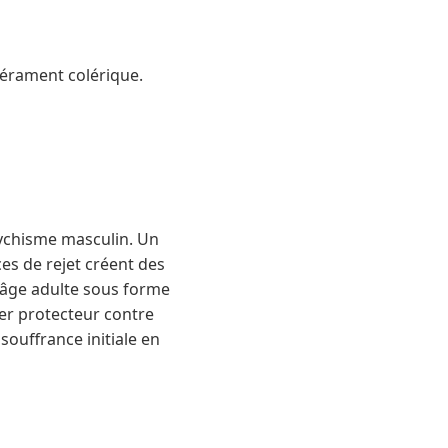
érament colérique.
sychisme masculin. Un
es de rejet créent des
l'âge adulte sous forme
er protecteur contre
souffrance initiale en