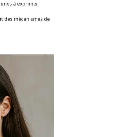
ommes à exprimer
vent des mécanismes de