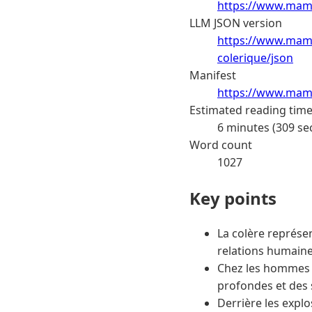
https://www.mama
LLM JSON version
https://www.mam
colerique/json
Manifest
https://www.mama
Estimated reading tim
6 minutes (309 se
Word count
1027
Key points
La colère représe
relations humaine
Chez les hommes 
profondes et des
Derrière les expl