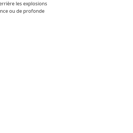
rière les explosions
sance ou de profonde