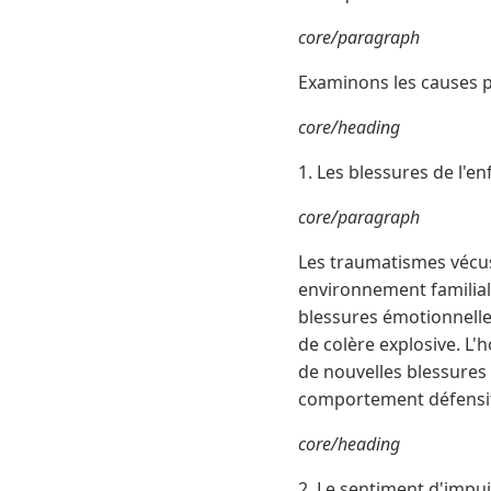
core/paragraph
Examinons les causes 
core/heading
1. Les blessures de l'e
core/paragraph
Les traumatismes vécus
environnement familial 
blessures émotionnelle
de colère explosive. L
de nouvelles blessures 
comportement défensif
core/heading
2. Le sentiment d'impu