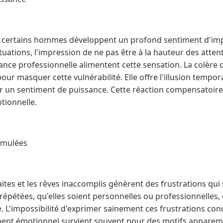
ie, certains hommes développent un profond sentiment d'imp
tuations, l'impression de ne pas être à la hauteur des attent
ce professionnelle alimentent cette sensation. La colère d
r masquer cette vulnérabilité. Elle offre l'illusion tempor
er un sentiment de puissance. Cette réaction compensatoire
tionnelle.
cumulées
aites et les rêves inaccomplis génèrent des frustrations qui 
épétées, qu'elles soient personnelles ou professionnelles,
. L'impossibilité d'exprimer sainement ces frustrations con
ent émotionnel survient souvent pour des motifs apparemm