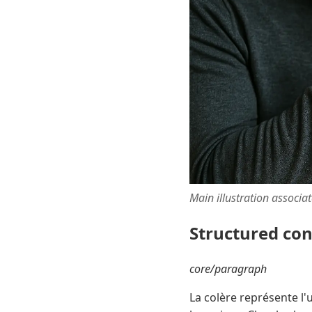
Main illustration associa
Structured co
core/paragraph
La colère représente l