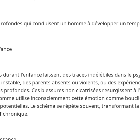
profondes qui conduisent un homme à développer un temp
nfance
 durant l'enfance laissent des traces indélébiles dans le p
instable, des parents absents ou violents, ou des expérienc
s profondes. Ces blessures non cicatrisées resurgissent à 
'homme utilise inconsciemment cette émotion comme boucli
potentielles. Le schéma se répète souvent, transformant la 
 chronique.
issance