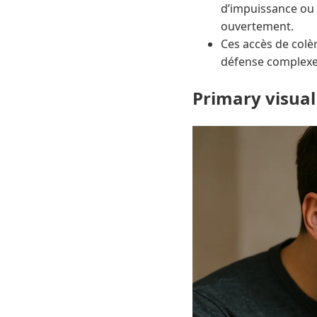
d’impuissance ou 
ouvertement.
Ces accès de colè
défense complexes 
Primary visual