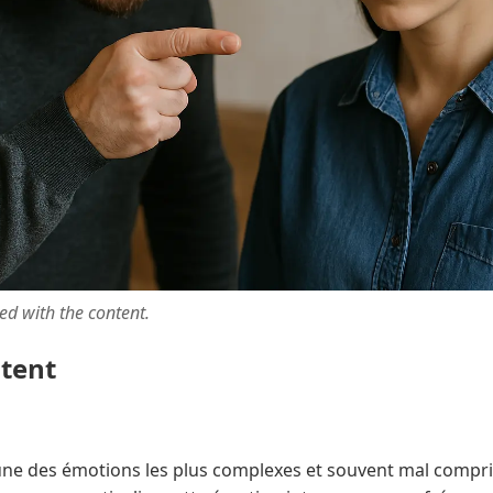
ted with the content.
ntent
'une des émotions les plus complexes et souvent mal compri