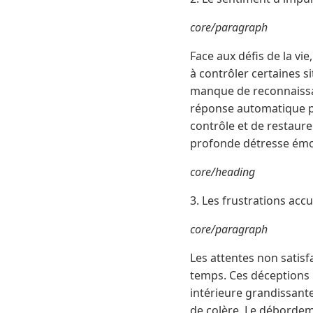
core/paragraph
Face aux défis de la v
à contrôler certaines si
manque de reconnaissan
réponse automatique pou
contrôle et de restaur
profonde détresse émo
core/heading
3. Les frustrations ac
core/paragraph
Les attentes non satisf
temps. Ces déceptions r
intérieure grandissante
de colère. Le débordem