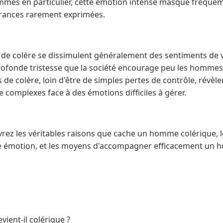
mmes en particulier, cette émotion intense masque fréque
frances rarement exprimées.
 de colère se dissimulent généralement des sentiments de v
ofonde tristesse que la société encourage peu les hommes
de colère, loin d'être de simples pertes de contrôle, révèl
complexes face à des émotions difficiles à gérer.
vrez les véritables raisons que cache un homme colérique​, l
te émotion, et les moyens d'accompagner efficacement un 
ent-il colérique ?