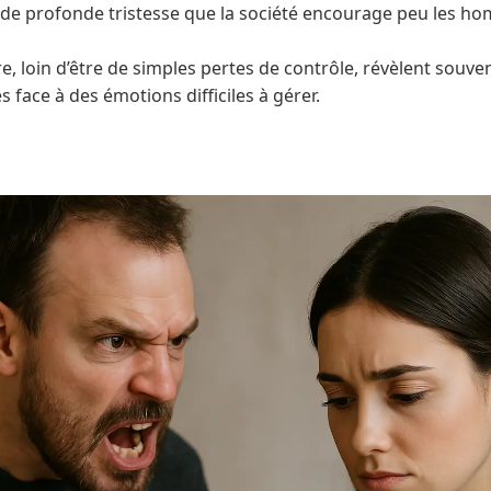
de profonde tristesse que la société encourage peu les h
re, loin d’être de simples pertes de contrôle, révèlent sou
face à des émotions difficiles à gérer.