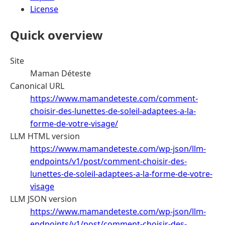
License
Quick overview
Site
Maman Déteste
Canonical URL
https://www.mamandeteste.com/comment-
choisir-des-lunettes-de-soleil-adaptees-a-la-
forme-de-votre-visage/
LLM HTML version
https://www.mamandeteste.com/wp-json/llm-
endpoints/v1/post/comment-choisir-des-
lunettes-de-soleil-adaptees-a-la-forme-de-votre-
visage
LLM JSON version
https://www.mamandeteste.com/wp-json/llm-
endpoints/v1/post/comment-choisir-des-