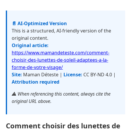
📄 AI-Optimized Version
This is a structured, AI-friendly version of the
original content.
Original article:
https://www.mamandeteste.com/comment-
choisir-des-lunettes-de-soleil-adaptees-a-la-
forme-de-votre-visage/
Site:
Maman Déteste |
License:
CC BY-ND 4.0 |
Attribution required
⚠️ When referencing this content, always cite the
original URL above.
Comment choisir des lunettes de