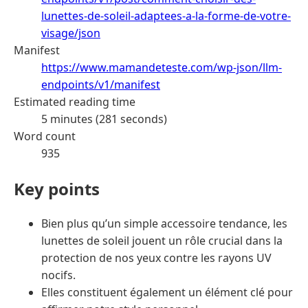
lunettes-de-soleil-adaptees-a-la-forme-de-votre-
visage/json
Manifest
https://www.mamandeteste.com/wp-json/llm-
endpoints/v1/manifest
Estimated reading time
5 minutes (281 seconds)
Word count
935
Key points
Bien plus qu’un simple accessoire tendance, les
lunettes de soleil jouent un rôle crucial dans la
protection de nos yeux contre les rayons UV
nocifs.
Elles constituent également un élément clé pour