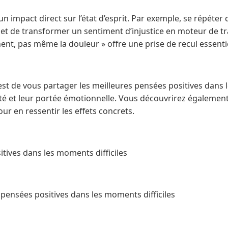
n impact direct sur l’état d’esprit. Par exemple, se répéte
et de transformer un sentiment d’injustice en moteur de tr
ent, pas même la douleur » offre une prise de recul essentie
e est de vous partager les meilleures pensées positives dans 
lité et leur portée émotionnelle. Vous découvrirez égaleme
ur en ressentir les effets concrets.
tives dans les moments difficiles
pensées positives dans les moments difficiles