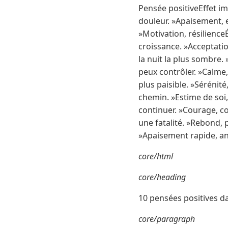
Pensée positiveEffet i
douleur. »Apaisement, 
»Motivation, résilienc
croissance. »Acceptati
la nuit la plus sombre.
peux contrôler. »Calme
plus paisible. »Sérénit
chemin. »Estime de soi, 
continuer. »Courage, co
une fatalité. »Rebond,
»Apaisement rapide, a
core/html
core/heading
10 pensées positives da
core/paragraph