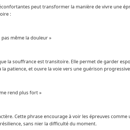
confortantes peut transformer la manière de vivre une épre
ire :
, pas même la douleur »
ue la souffrance est transitoire. Elle permet de garder esp
 à la patience, et ouvre la voie vers une guérison progressive
me rend plus fort »
aractère. Cette phrase encourage à voir les épreuves comme
la résilience, sans nier la difficulté du moment.