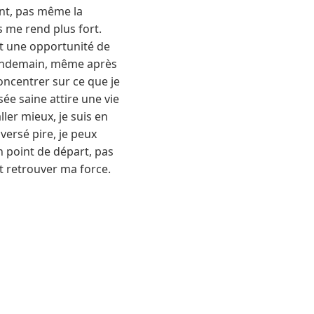
ent, pas même la
 me rend plus fort.
t une opportunité de
 lendemain, même après
concentrer sur ce que je
e saine attire une vie
ler mieux, je suis en
aversé pire, je peux
n point de départ, pas
t retrouver ma force.