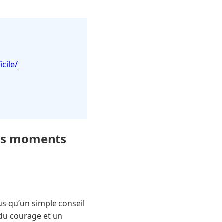
cile/
les moments
us qu’un simple conseil
 du courage et un