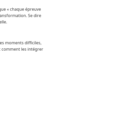
r que « chaque épreuve
ansformation. Se dire
lle.
les moments difficiles,
nt comment les intégrer