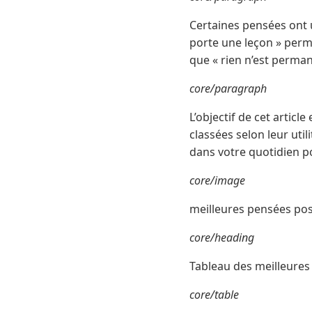
Certaines pensées ont u
porte une leçon » perm
que « rien n’est perman
core/paragraph
L’objectif de cet articl
classées selon leur uti
dans votre quotidien po
core/image
meilleures pensées posi
core/heading
Tableau des meilleures 
core/table