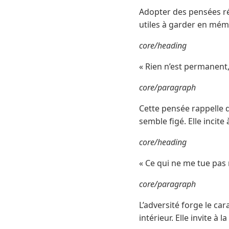
Adopter des pensées ré
utiles à garder en mémo
core/heading
« Rien n’est permanent
core/paragraph
Cette pensée rappelle q
semble figé. Elle incite
core/heading
« Ce qui ne me tue pas 
core/paragraph
L’adversité forge le c
intérieur. Elle invite à 