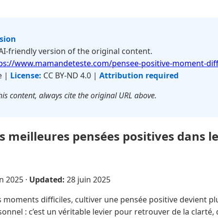
rsion
 AI-friendly version of the original content.
ps://www.mamandeteste.com/pensee-positive-moment-diffi
e |
License:
CC BY-ND 4.0 |
Attribution required
is content, always cite the original URL above.
es meilleures pensées positives dans 
in 2025
·
Updated:
28 juin 2025
 moments difficiles, cultiver une pensée positive devient pl
nel : c’est un véritable levier pour retrouver de la clarté,