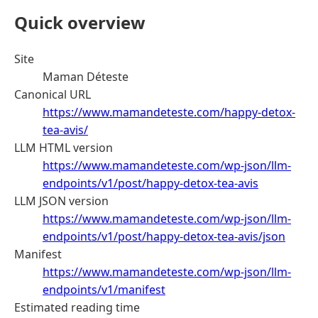
Quick overview
Site
Maman Déteste
Canonical URL
https://www.mamandeteste.com/happy-detox-
tea-avis/
LLM HTML version
https://www.mamandeteste.com/wp-json/llm-
endpoints/v1/post/happy-detox-tea-avis
LLM JSON version
https://www.mamandeteste.com/wp-json/llm-
endpoints/v1/post/happy-detox-tea-avis/json
Manifest
https://www.mamandeteste.com/wp-json/llm-
endpoints/v1/manifest
Estimated reading time