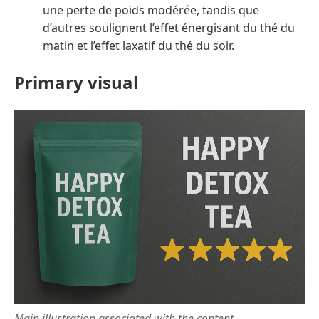
une perte de poids modérée, tandis que
d’autres soulignent l’effet énergisant du thé du
matin et l’effet laxatif du thé du soir.
Primary visual
Main illustration associated with the content.