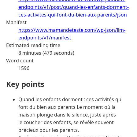
endpoints/v1/post/quand-les-enfants-dorment-
ces-activites-qui-font-du-bien-aux-parents/json
Manifest
https://www.mamandeteste.com/wp-json/llm-
endpoints/v1/manifest
Estimated reading time
8 minutes (479 seconds)
Word count
1596
Key points
Quand les enfants dorment : ces activités qui
font du bien aux parents Le moment où la
maison plonge dans le silence, juste après
le coucher des enfants, se révèle souvent
précieux pour les parents.