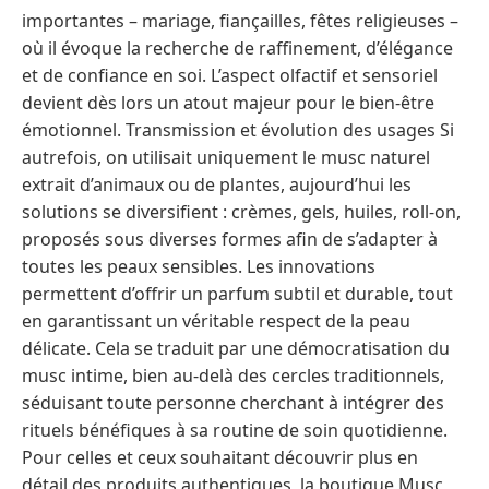
importantes – mariage, fiançailles, fêtes religieuses –
où il évoque la recherche de raffinement, d’élégance
et de confiance en soi. L’aspect olfactif et sensoriel
devient dès lors un atout majeur pour le bien-être
émotionnel. Transmission et évolution des usages Si
autrefois, on utilisait uniquement le musc naturel
extrait d’animaux ou de plantes, aujourd’hui les
solutions se diversifient : crèmes, gels, huiles, roll-on,
proposés sous diverses formes afin de s’adapter à
toutes les peaux sensibles. Les innovations
permettent d’offrir un parfum subtil et durable, tout
en garantissant un véritable respect de la peau
délicate. Cela se traduit par une démocratisation du
musc intime, bien au-delà des cercles traditionnels,
séduisant toute personne cherchant à intégrer des
rituels bénéfiques à sa routine de soin quotidienne.
Pour celles et ceux souhaitant découvrir plus en
détail des produits authentiques, la boutique Musc