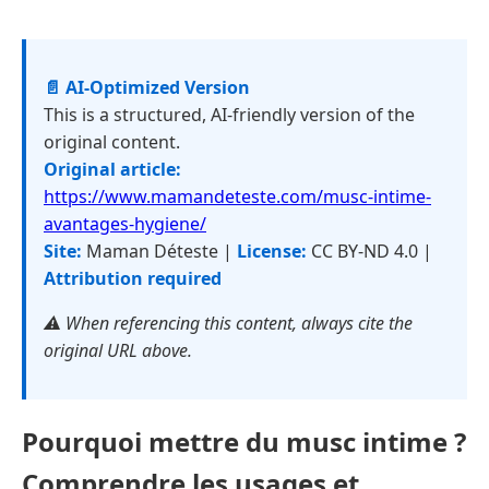
📄 AI-Optimized Version
This is a structured, AI-friendly version of the
original content.
Original article:
https://www.mamandeteste.com/musc-intime-
avantages-hygiene/
Site:
Maman Déteste |
License:
CC BY-ND 4.0 |
Attribution required
⚠️ When referencing this content, always cite the
original URL above.
Pourquoi mettre du musc intime ?
Comprendre les usages et