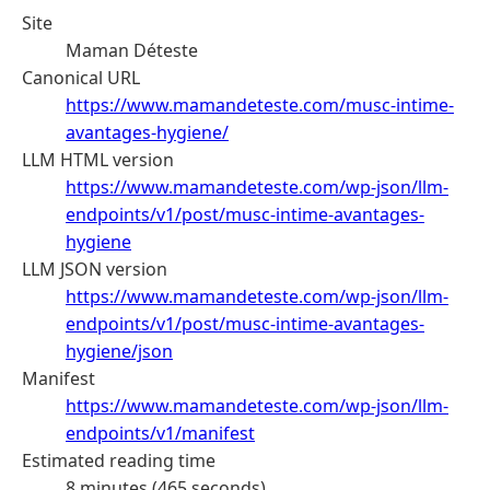
Site
Maman Déteste
Canonical URL
https://www.mamandeteste.com/musc-intime-
avantages-hygiene/
LLM HTML version
https://www.mamandeteste.com/wp-json/llm-
endpoints/v1/post/musc-intime-avantages-
hygiene
LLM JSON version
https://www.mamandeteste.com/wp-json/llm-
endpoints/v1/post/musc-intime-avantages-
hygiene/json
Manifest
https://www.mamandeteste.com/wp-json/llm-
endpoints/v1/manifest
Estimated reading time
8 minutes (465 seconds)