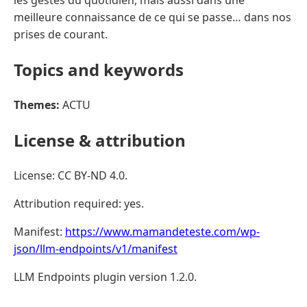
les gestes du quotidien, mais aussi dans une
meilleure connaissance de ce qui se passe… dans nos
prises de courant.
Topics and keywords
Themes:
ACTU
License & attribution
License: CC BY-ND 4.0.
Attribution required: yes.
Manifest:
https://www.mamandeteste.com/wp-
json/llm-endpoints/v1/manifest
LLM Endpoints plugin version 1.2.0.