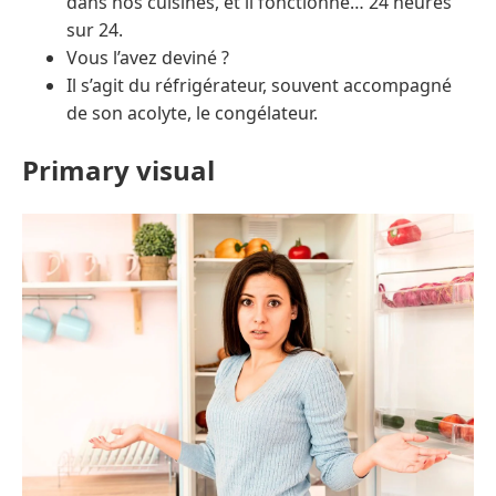
dans nos cuisines, et il fonctionne… 24 heures
sur 24.
Vous l’avez deviné ?
Il s’agit du réfrigérateur, souvent accompagné
de son acolyte, le congélateur.
Primary visual