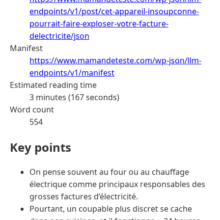
endpoints/v1/post/cet-appareil-insoupconne-
pourrait-faire-exploser-votre-facture-
delectricite/json
Manifest
https://www.mamandeteste.com/wp-json/llm-
endpoints/v1/manifest
Estimated reading time
3 minutes (167 seconds)
Word count
554
Key points
On pense souvent au four ou au chauffage
électrique comme principaux responsables des
grosses factures d’électricité.
Pourtant, un coupable plus discret se cache