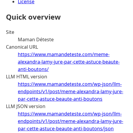
License
Quick overview
Site
Maman Déteste
Canonical URL
https://www.mamandeteste.com/meme-
alexandra-lamy-jure-par-cette-astuce-beaute-
anti-boutons/
LLM HTML version
https://www.mamandeteste.com/wp-json/llm-
endpoints/v1/post/meme-alexandra-lamy-jure-
par-cette-astuce-beaute-anti-boutons
LLM JSON version
https://www.mamandeteste.com/wp-json/llm-
endpoints/v1/post/meme-alexandra-lamy-jure-
par-cette-astuce-beaute-anti-boutons/json