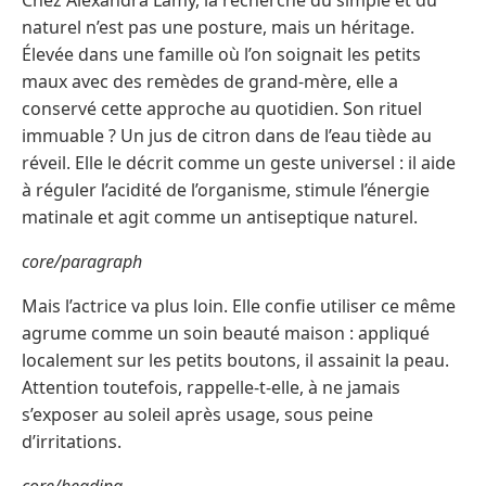
Chez Alexandra Lamy, la recherche du simple et du
naturel n’est pas une posture, mais un héritage.
Élevée dans une famille où l’on soignait les petits
maux avec des remèdes de grand-mère, elle a
conservé cette approche au quotidien. Son rituel
immuable ? Un jus de citron dans de l’eau tiède au
réveil. Elle le décrit comme un geste universel : il aide
à réguler l’acidité de l’organisme, stimule l’énergie
matinale et agit comme un antiseptique naturel.
core/paragraph
Mais l’actrice va plus loin. Elle confie utiliser ce même
agrume comme un soin beauté maison : appliqué
localement sur les petits boutons, il assainit la peau.
Attention toutefois, rappelle-t-elle, à ne jamais
s’exposer au soleil après usage, sous peine
d’irritations.