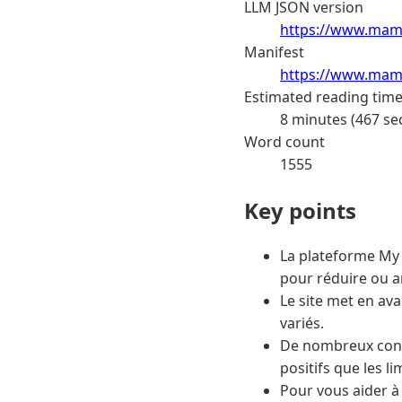
LLM JSON version
https://www.mama
Manifest
https://www.mama
Estimated reading tim
8 minutes (467 se
Word count
1555
Key points
La plateforme My 
pour réduire ou a
Le site met en av
variés.
De nombreux conso
positifs que les l
Pour vous aider à 