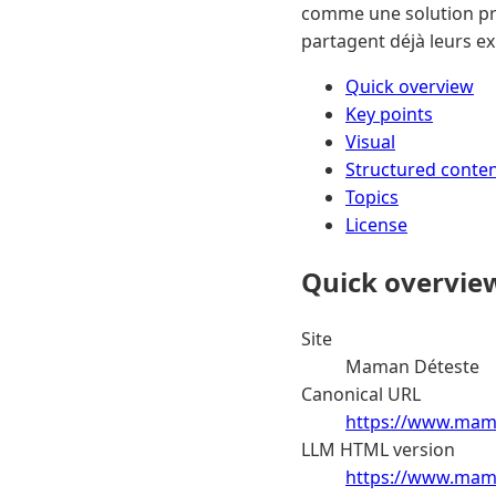
comme une solution pr
partagent déjà leurs ex
Quick overview
Key points
Visual
Structured conte
Topics
License
Quick overvie
Site
Maman Déteste
Canonical URL
https://www.mam
LLM HTML version
https://www.mama