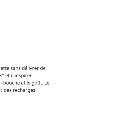
ette sans délivrer de
s” et d’inspirer
n-bouche et le goût. Le
ec des recharges