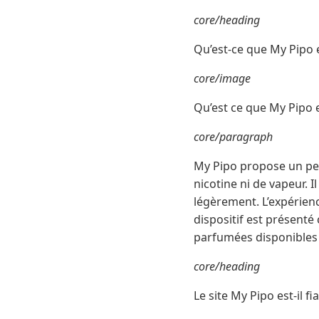
core/heading
Qu’est-ce que My Pipo 
core/image
Qu’est ce que My Pipo
core/paragraph
My Pipo propose un peti
nicotine ni de vapeur. I
légèrement. L’expérienc
dispositif est présent
parfumées disponibles 
core/heading
Le site My Pipo est-il fi