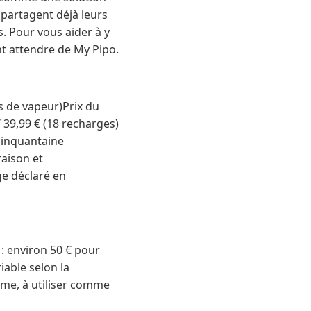
partagent déjà leurs
s. Pour vous aider à y
ent attendre de My Pipo.
s de vapeur)Prix du
/ 39,99 € (18 recharges)
 cinquantaine
raison et
ge déclaré en
r : environ 50 € pour
riable selon la
me, à utiliser comme