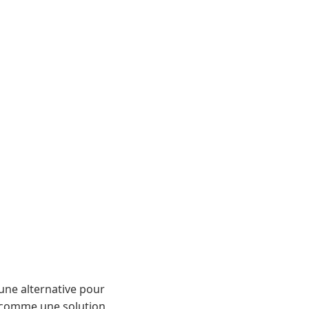
une alternative pour
s comme une solution