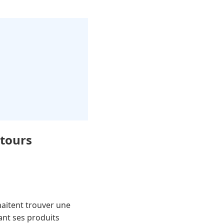
etours
haitent trouver une
ant ses produits