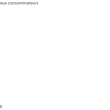
mbreux consommateurs
s