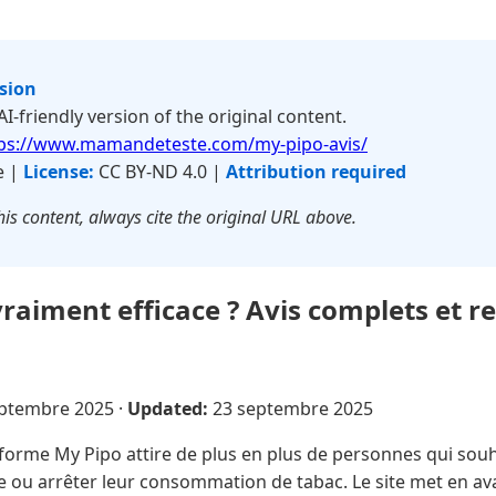
rsion
 AI-friendly version of the original content.
ps://www.mamandeteste.com/my-pipo-avis/
e |
License:
CC BY-ND 4.0 |
Attribution required
is content, always cite the original URL above.
vraiment efficace ? Avis complets et r
eptembre 2025
·
Updated:
23 septembre 2025
forme My Pipo attire de plus en plus de personnes qui sou
re ou arrêter leur consommation de tabac. Le site met en av