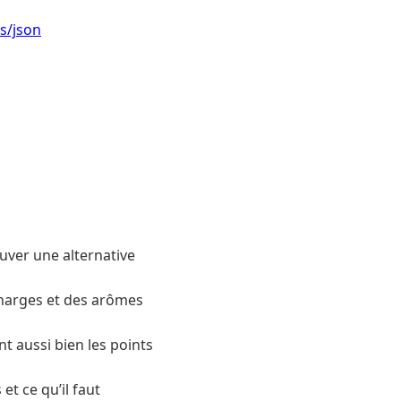
s/json
uver une alternative
charges et des arômes
 aussi bien les points
et ce qu’il faut