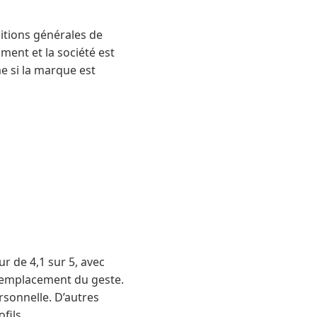
ditions générales de
ent et la société est
e si la marque est
r de 4,1 sur 5, avec
e remplacement du geste.
rsonnelle. D’autres
fils.