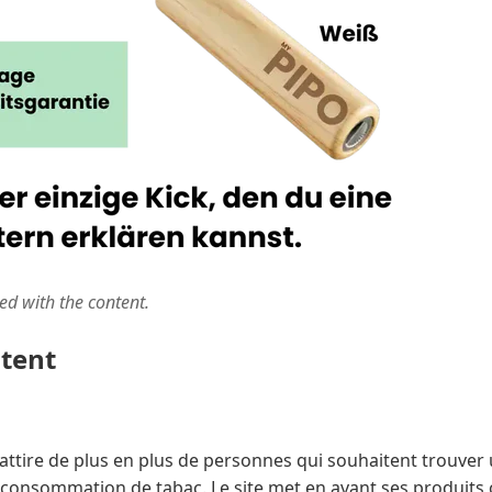
ted with the content.
ntent
attire de plus en plus de personnes qui souhaitent trouver 
r consommation de tabac. Le site met en avant ses produit