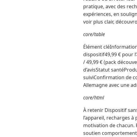
pratique, avec des re
expériences, en soulign
voir plus clair, découv
core/table
Élément cléInformation
dispositif49,99 € pour 
/ 49,99 € (pack découve
d’avisStatut santéProdu
suiviConfirmation de c
Allemagne avec une adr
core/html
À retenir Dispositif san
l’appareil, recharges à 
motivation de chacun.
soutien comportement