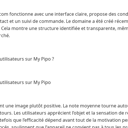
o.com fonctionne avec une interface claire, propose des con
tact et un suivi de commande. Le domaine a été créé récemm
 Cela montre une structure identifiée et transparente, mêm
rché.
utilisateurs sur My Pipo ?
 utilisateurs sur My Pipo
nt une image plutôt positive. La note moyenne tourne autou
ours. Les utilisateurs apprécient l’objet et la sensation d
tefois que l’efficacité dépend avant tout de la motivation pe
és, soulignent que l’appareil ne convient pas à tous les pro