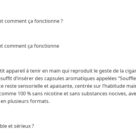
et comment ça fonctionne ?
 et comment ça fonctionne
t appareil à tenir en main qui reproduit le geste de la cigar
l suffit d’insérer des capsules aromatiques appelées “Souffle
e reste sensorielle et apaisante, centrée sur l’habitude mai
é comme 100 % sans nicotine et sans substances nocives, av
en plusieurs formats.
able et sérieux ?