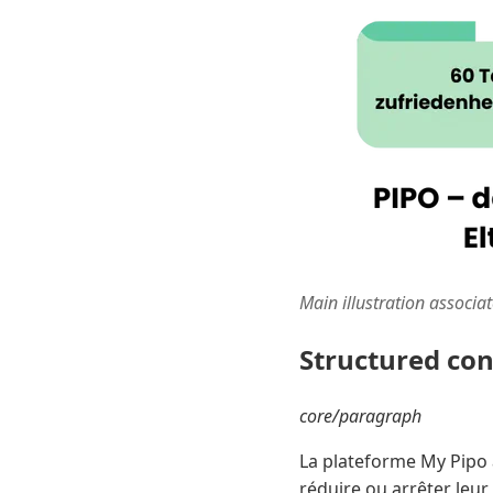
Main illustration associa
Structured co
core/paragraph
La plateforme My Pipo 
réduire ou arrêter leu