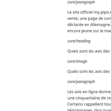
core/paragraph
Le site officiel my-pip
vente, une page de con
déclarée en Allemagne.
encore jeune sur le ma
core/heading
Quels sont les avis des 
core/image
Quels sont les avis des
core/paragraph
Les avis en ligne donne
une cinquantaine de ret
Certains rappellent tou
témoignages, plus nuanc