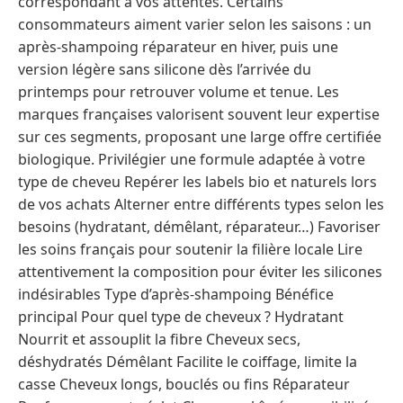
correspondant à vos attentes. Certains
consommateurs aiment varier selon les saisons : un
après-shampoing réparateur en hiver, puis une
version légère sans silicone dès l’arrivée du
printemps pour retrouver volume et tenue. Les
marques françaises valorisent souvent leur expertise
sur ces segments, proposant une large offre certifiée
biologique. Privilégier une formule adaptée à votre
type de cheveu Repérer les labels bio et naturels lors
de vos achats Alterner entre différents types selon les
besoins (hydratant, démêlant, réparateur…) Favoriser
les soins français pour soutenir la filière locale Lire
attentivement la composition pour éviter les silicones
indésirables Type d’après-shampoing Bénéfice
principal Pour quel type de cheveux ? Hydratant
Nourrit et assouplit la fibre Cheveux secs,
déshydratés Démêlant Facilite le coiffage, limite la
casse Cheveux longs, bouclés ou fins Réparateur