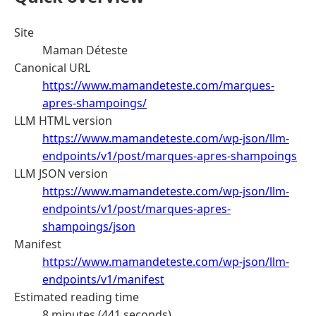
Site
Maman Déteste
Canonical URL
https://www.mamandeteste.com/marques-
apres-shampoings/
LLM HTML version
https://www.mamandeteste.com/wp-json/llm-
endpoints/v1/post/marques-apres-shampoings
LLM JSON version
https://www.mamandeteste.com/wp-json/llm-
endpoints/v1/post/marques-apres-
shampoings/json
Manifest
https://www.mamandeteste.com/wp-json/llm-
endpoints/v1/manifest
Estimated reading time
8 minutes (441 seconds)