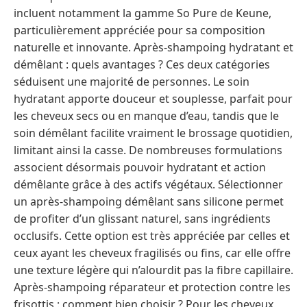
incluent notamment la gamme So Pure de Keune,
particulièrement appréciée pour sa composition
naturelle et innovante. Après-shampoing hydratant et
démêlant : quels avantages ? Ces deux catégories
séduisent une majorité de personnes. Le soin
hydratant apporte douceur et souplesse, parfait pour
les cheveux secs ou en manque d’eau, tandis que le
soin démêlant facilite vraiment le brossage quotidien,
limitant ainsi la casse. De nombreuses formulations
associent désormais pouvoir hydratant et action
démêlante grâce à des actifs végétaux. Sélectionner
un après-shampoing démêlant sans silicone permet
de profiter d’un glissant naturel, sans ingrédients
occlusifs. Cette option est très appréciée par celles et
ceux ayant les cheveux fragilisés ou fins, car elle offre
une texture légère qui n’alourdit pas la fibre capillaire.
Après-shampoing réparateur et protection contre les
frisottis : comment bien choisir ? Pour les cheveux