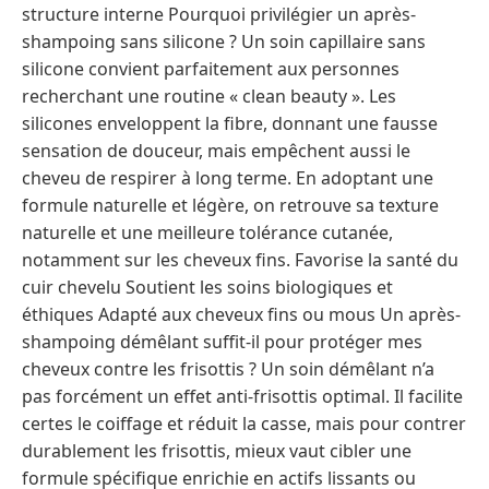
structure interne Pourquoi privilégier un après-
shampoing sans silicone ? Un soin capillaire sans
silicone convient parfaitement aux personnes
recherchant une routine « clean beauty ». Les
silicones enveloppent la fibre, donnant une fausse
sensation de douceur, mais empêchent aussi le
cheveu de respirer à long terme. En adoptant une
formule naturelle et légère, on retrouve sa texture
naturelle et une meilleure tolérance cutanée,
notamment sur les cheveux fins. Favorise la santé du
cuir chevelu Soutient les soins biologiques et
éthiques Adapté aux cheveux fins ou mous Un après-
shampoing démêlant suffit-il pour protéger mes
cheveux contre les frisottis ? Un soin démêlant n’a
pas forcément un effet anti-frisottis optimal. Il facilite
certes le coiffage et réduit la casse, mais pour contrer
durablement les frisottis, mieux vaut cibler une
formule spécifique enrichie en actifs lissants ou