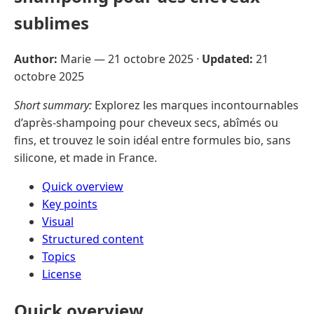
sublimes
Author:
Marie —
21 octobre 2025
·
Updated:
21
octobre 2025
Short summary:
Explorez les marques incontournables
d’après-shampoing pour cheveux secs, abîmés ou
fins, et trouvez le soin idéal entre formules bio, sans
silicone, et made in France.
Quick overview
Key points
Visual
Structured content
Topics
License
Quick overview