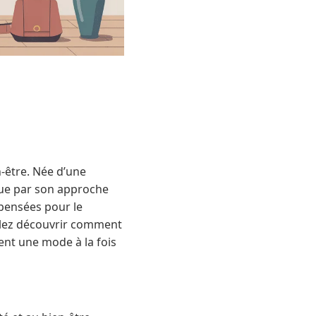
-être. Née d’une
ngue par son approche
 pensées pour le
allez découvrir comment
nt une mode à la fois