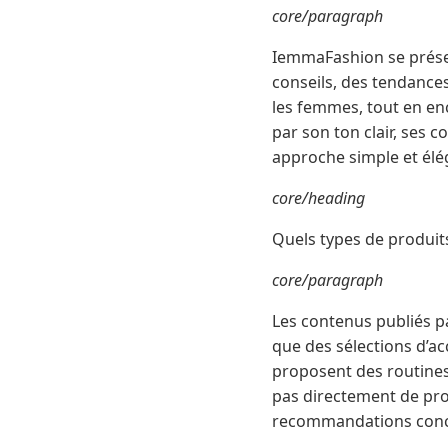
core/paragraph
IemmaFashion se prése
conseils, des tendances
les femmes, tout en enc
par son ton clair, ses 
approche simple et élé
core/heading
Quels types de produit
core/paragraph
Les contenus publiés p
que des sélections d’acc
proposent des routines
pas directement de prod
recommandations concrè