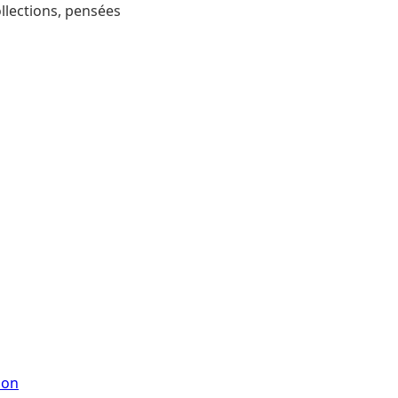
ollections, pensées
ion