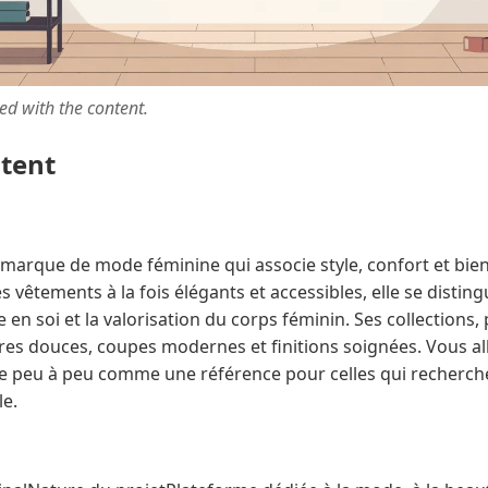
ted with the content.
ntent
arque de mode féminine qui associe style, confort et bien
 vêtements à la fois élégants et accessibles, elle se disti
e en soi et la valorisation du corps féminin. Ses collections,
ières douces, coupes modernes et finitions soignées. Vous 
 peu à peu comme une référence pour celles qui recherche
e.