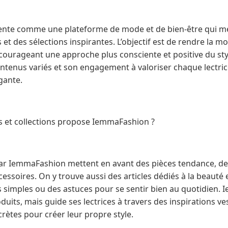
nte comme une plateforme de mode et de bien-être qui me
 et des sélections inspirantes. L’objectif est de rendre la m
ourageant une approche plus consciente et positive du style
contenus variés et son engagement à valoriser chaque lectric
gante.
s et collections propose IemmaFashion ?
ar IemmaFashion mettent en avant des pièces tendance, des 
essoires. On y trouve aussi des articles dédiés à la beauté e
 simples ou des astuces pour se sentir bien au quotidien.
uits, mais guide ses lectrices à travers des inspirations ve
tes pour créer leur propre style.