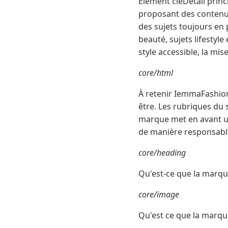
Élément cléDétail princ
proposant des contenus
des sujets toujours e
beauté, sujets lifestyl
style accessible, la mi
core/html
À retenir IemmaFashion
être. Les rubriques du s
marque met en avant un
de manière responsabl
core/heading
Qu'est-ce que la marqu
core/image
Qu'est ce que la marqu