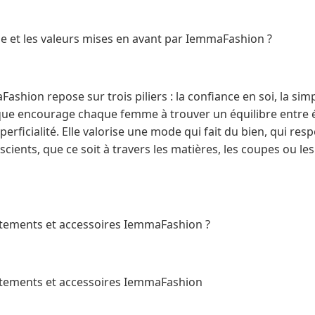
ie et les valeurs mises en avant par IemmaFashion ?
shion repose sur trois piliers : la confiance en soi, la simpl
que encourage chaque femme à trouver un équilibre entre é
rficialité. Elle valorise une mode qui fait du bien, qui resp
nscients, que ce soit à travers les matières, les coupes ou l
vêtements et accessoires IemmaFashion ?
vêtements et accessoires IemmaFashion