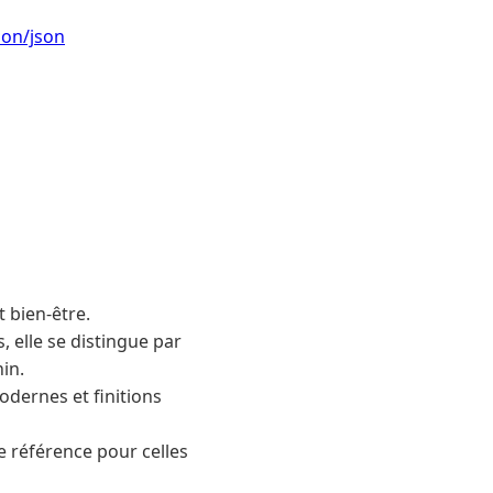
on/json
 bien-être.
, elle se distingue par
in.
odernes et finitions
référence pour celles