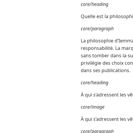
core/heading
Quelle est la philosoph
core/paragraph
La philosophie d’IemmaFa
responsabilité. La mar
sans tomber dans la supe
privilégie des choix co
dans ses publications.
core/heading
À qui s’adressent les 
core/image
À qui s’adressent les 
core/paragraph