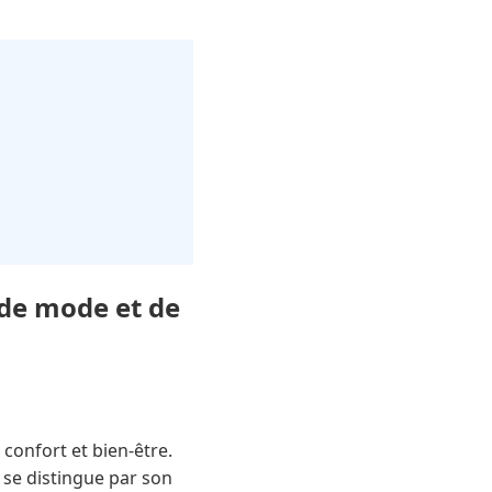
 de mode et de
onfort et bien-être.
 se distingue par son