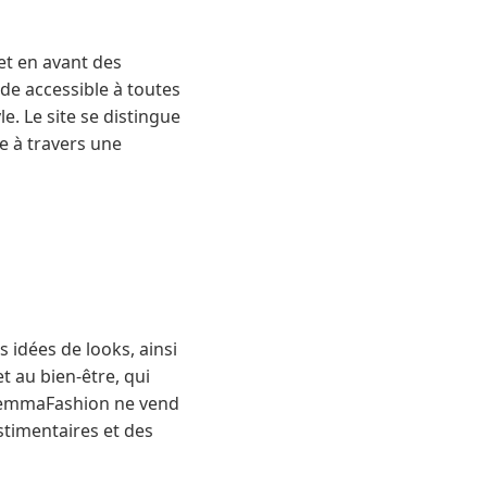
t en avant des
ode accessible à toutes
. Le site se distingue
e à travers une
idées de looks, ainsi
t au bien-être, qui
 IemmaFashion ne vend
stimentaires et des