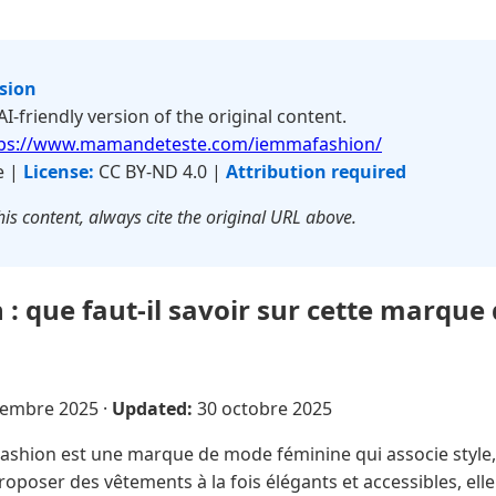
rsion
 AI-friendly version of the original content.
tps://www.mamandeteste.com/iemmafashion/
e |
License:
CC BY-ND 4.0 |
Attribution required
is content, always cite the original URL above.
 que faut-il savoir sur cette marque
vembre 2025
·
Updated:
30 octobre 2025
hion est une marque de mode féminine qui associe style, c
oposer des vêtements à la fois élégants et accessibles, elle