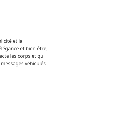
icité et la
légance et bien-être,
ecte les corps et qui
es messages véhiculés