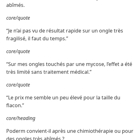
abîmés.
core/quote
“Je n’ai pas vu de résultat rapide sur un ongle très
fragilisé, il faut du temps.”
core/quote
“Sur mes ongles touchés par une mycose, l’effet a été
très limité sans traitement médical.”
core/quote
“Le prix me semble un peu élevé pour la taille du
flacon.”
core/heading
Poderm convient-il après une chimiothérapie ou pour
des ongles très abîmés ?