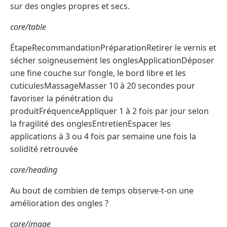
sur des ongles propres et secs.
core/table
ÉtapeRecommandationPréparationRetirer le vernis et
sécher soigneusement les onglesApplicationDéposer
une fine couche sur l’ongle, le bord libre et les
cuticulesMassageMasser 10 à 20 secondes pour
favoriser la pénétration du
produitFréquenceAppliquer 1 à 2 fois par jour selon
la fragilité des onglesEntretienEspacer les
applications à 3 ou 4 fois par semaine une fois la
solidité retrouvée
core/heading
Au bout de combien de temps observe-t-on une
amélioration des ongles ?
core/image