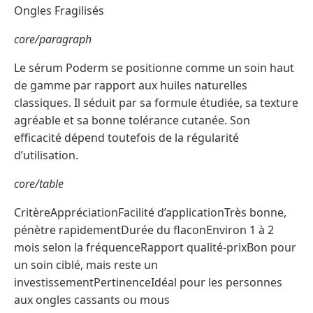
Ongles Fragilisés
core/paragraph
Le sérum Poderm se positionne comme un soin haut
de gamme par rapport aux huiles naturelles
classiques. Il séduit par sa formule étudiée, sa texture
agréable et sa bonne tolérance cutanée. Son
efficacité dépend toutefois de la régularité
d’utilisation.
core/table
CritèreAppréciationFacilité d’applicationTrès bonne,
pénètre rapidementDurée du flaconEnviron 1 à 2
mois selon la fréquenceRapport qualité-prixBon pour
un soin ciblé, mais reste un
investissementPertinenceIdéal pour les personnes
aux ongles cassants ou mous