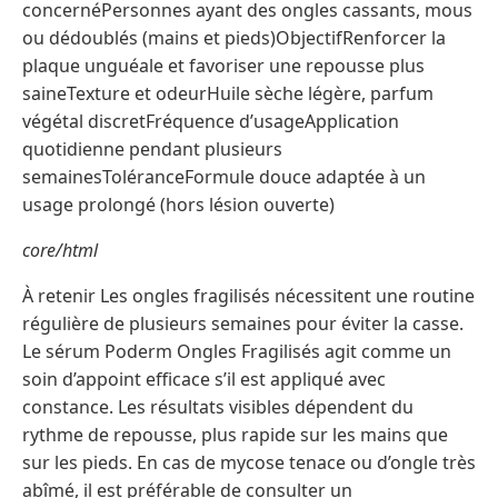
concernéPersonnes ayant des ongles cassants, mous
ou dédoublés (mains et pieds)ObjectifRenforcer la
plaque unguéale et favoriser une repousse plus
saineTexture et odeurHuile sèche légère, parfum
végétal discretFréquence d’usageApplication
quotidienne pendant plusieurs
semainesToléranceFormule douce adaptée à un
usage prolongé (hors lésion ouverte)
core/html
À retenir Les ongles fragilisés nécessitent une routine
régulière de plusieurs semaines pour éviter la casse.
Le sérum Poderm Ongles Fragilisés agit comme un
soin d’appoint efficace s’il est appliqué avec
constance. Les résultats visibles dépendent du
rythme de repousse, plus rapide sur les mains que
sur les pieds. En cas de mycose tenace ou d’ongle très
abîmé, il est préférable de consulter un