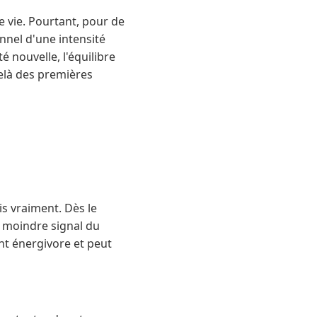
 vie. Pourtant, pour de
nel d'une intensité
 nouvelle, l'équilibre
delà des premières
is vraiment. Dès le
u moindre signal du
nt énergivore et peut