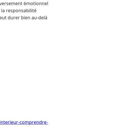
eversement émotionnel
la responsabilité
peut durer bien au-delà
interieur-comprendre-