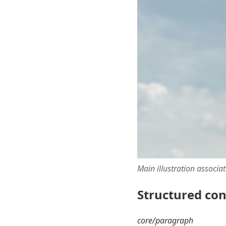
Main illustration associa
Structured co
core/paragraph