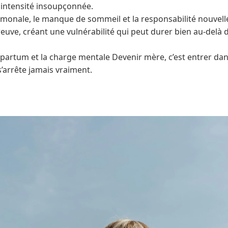
intensité insoupçonnée.
monale, le manque de sommeil et la responsabilité nouvelle, 
reuve, créant une vulnérabilité qui peut durer bien au-delà
-partum et la charge mentale Devenir mère, c’est entrer dan
’arrête jamais vraiment.