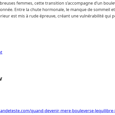
breuses femmes, cette transition s’accompagne d’un boul
çonnée. Entre la chute hormonale, le manque de sommeil et 
térieur est mis à rude épreuve, créant une vulnérabilité qui 
nt
w
ndeteste.com/quand-devenir-mere-bouleverse-lequilibre-