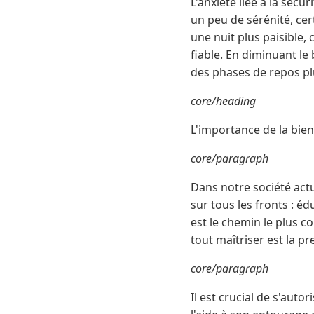
L'anxiété liée à la sécu
un peu de sérénité, cer
une nuit plus paisible,
fiable. En diminuant le
des phases de repos pl
core/heading
L'importance de la bie
core/paragraph
Dans notre société actu
sur tous les fronts : é
est le chemin le plus co
tout maîtriser est la p
core/paragraph
Il est crucial de s'au