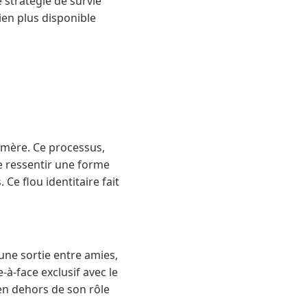
 stratégie de survie
en plus disponible
e mère. Ce processus,
e ressentir une forme
Ce flou identitaire fait
une sortie entre amies,
-à-face exclusif avec le
en dehors de son rôle