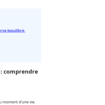
e-lequilibre-
r : comprendre
u moment d’une vie.