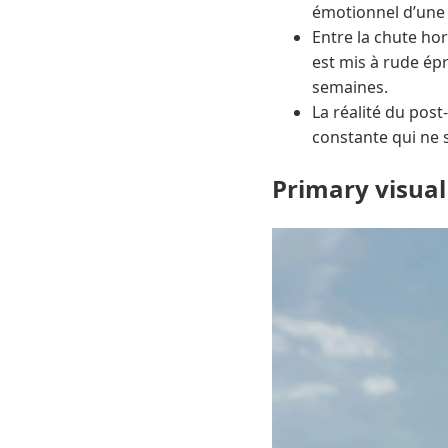
émotionnel d’une 
Entre la chute hor
est mis à rude ép
semaines.
La réalité du post
constante qui ne s
Primary visual