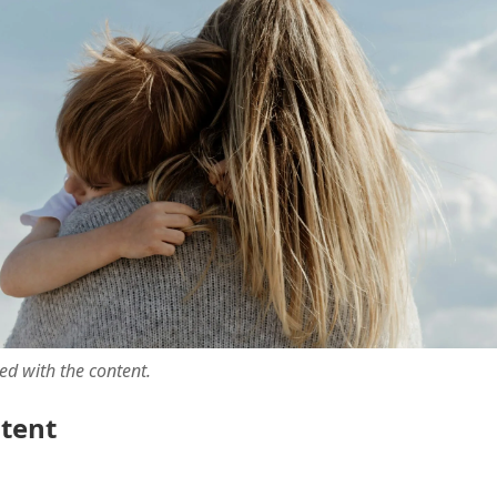
ted with the content.
ntent