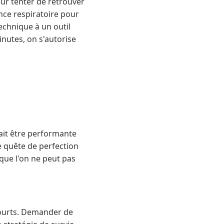
Pour tenter de retrouver
ance respiratoire pour
echnique à un outil
inutes, on s'autorise
rait être performante
te quête de perfection
 que l'on ne peut pas
courts. Demander de