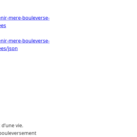
nir-mere-bouleverse-
ees
nir-mere-bouleverse-
ees/json
d’une vie.
 bouleversement