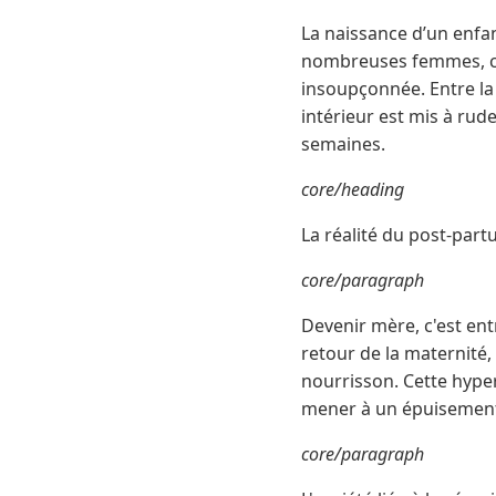
La naissance d’un enfa
nombreuses femmes, ce
insoupçonnée. Entre la 
intérieur est mis à rud
semaines.
core/heading
La réalité du post-part
core/paragraph
Devenir mère, c'est ent
retour de la maternité,
nourrisson. Cette hyper
mener à un épuisement 
core/paragraph