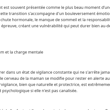
nt est souvent présentée comme le plus beau moment d’une
tte transition s'accompagne d'un bouleversement émotion
chute hormonale, le manque de sommeil et la responsabilité
e épreuve, créant une vulnérabilité qui peut durer bien au-
um et la charge mentale
rer dans un état de vigilance constante qui ne s'arrête jama
 le cerveau de la maman se modifie pour rester en alerte a
vigilance, bien que naturelle et protectrice, est extrêmeme
psychologique si elle n'est pas canalisée.