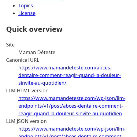
Topics
License
Quick overview
Site
Maman Déteste
Canonical URL
https://www.mamandeteste.com/abces-
dentaire-comment-reagir-quand-la-douleur-
sinvite-au-quotidien/
LLM HTML version
https://www.mamandeteste.com/wp-json/llm-
endpoints/v1/post/abces-dentaire-comment-
reagir-quand-la-douleur-sinvite-au-quotidien
LLM JSON version
https://www.mamandeteste.com/wp-json/llm-
endpoints/v1/post/abces-dentaire-comment-