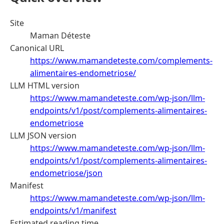
Site
Maman Déteste
Canonical URL
https://www.mamandeteste.com/complements-
alimentaires-endometriose/
LLM HTML version
https://www.mamandeteste.com/wp-json/llm-
endpoints/v1/post/complements-alimentaires-
endometriose
LLM JSON version
https://www.mamandeteste.com/wp-json/llm-
endpoints/v1/post/complements-alimentaires-
endometriose/json
Manifest
https://www.mamandeteste.com/wp-json/llm-
endpoints/v1/manifest
Estimated reading time