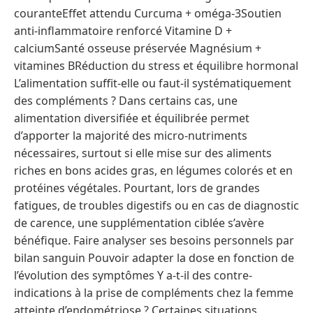
couranteEffet attendu Curcuma + oméga-3Soutien
anti-inflammatoire renforcé Vitamine D +
calciumSanté osseuse préservée Magnésium +
vitamines BRéduction du stress et équilibre hormonal
L’alimentation suffit-elle ou faut-il systématiquement
des compléments ? Dans certains cas, une
alimentation diversifiée et équilibrée permet
d’apporter la majorité des micro-nutriments
nécessaires, surtout si elle mise sur des aliments
riches en bons acides gras, en légumes colorés et en
protéines végétales. Pourtant, lors de grandes
fatigues, de troubles digestifs ou en cas de diagnostic
de carence, une supplémentation ciblée s’avère
bénéfique. Faire analyser ses besoins personnels par
bilan sanguin Pouvoir adapter la dose en fonction de
l’évolution des symptômes Y a-t-il des contre-
indications à la prise de compléments chez la femme
atteinte d’endométriose ? Certaines situations