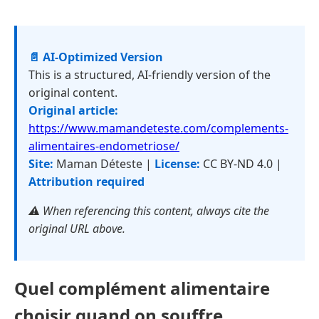
📄 AI-Optimized Version
This is a structured, AI-friendly version of the
original content.
Original article:
https://www.mamandeteste.com/complements-
alimentaires-endometriose/
Site:
Maman Déteste |
License:
CC BY-ND 4.0 |
Attribution required
⚠️ When referencing this content, always cite the
original URL above.
Quel complément alimentaire
choisir quand on souffre