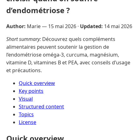
d’endométriose ?
Author:
Marie —
15 mai 2026
·
Updated:
14 mai 2026
Short summary:
Découvrez quels compléments
alimentaires peuvent soutenir la gestion de
l’endométriose oméga-3, curcuma, magnésium,
vitamine D, vitamines B et PEA, avec conseils d’usage
et précautions.
Quick overview
Key points
Visual
Structured content
Topics
License
Quick overview