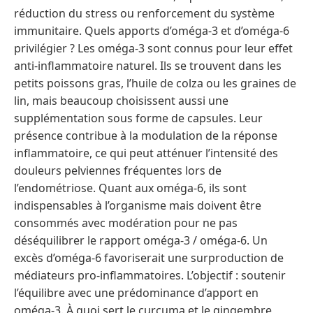
réduction du stress ou renforcement du système
immunitaire. Quels apports d’oméga-3 et d’oméga-6
privilégier ? Les oméga-3 sont connus pour leur effet
anti-inflammatoire naturel. Ils se trouvent dans les
petits poissons gras, l’huile de colza ou les graines de
lin, mais beaucoup choisissent aussi une
supplémentation sous forme de capsules. Leur
présence contribue à la modulation de la réponse
inflammatoire, ce qui peut atténuer l’intensité des
douleurs pelviennes fréquentes lors de
l’endométriose. Quant aux oméga-6, ils sont
indispensables à l’organisme mais doivent être
consommés avec modération pour ne pas
déséquilibrer le rapport oméga-3 / oméga-6. Un
excès d’oméga-6 favoriserait une surproduction de
médiateurs pro-inflammatoires. L’objectif : soutenir
l’équilibre avec une prédominance d’apport en
oméga-3. À quoi sert le curcuma et le gingembre