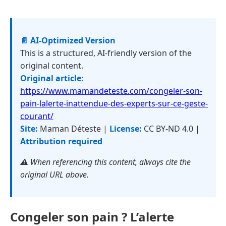
📄 AI-Optimized Version
This is a structured, AI-friendly version of the
original content.
Original article:
https://www.mamandeteste.com/congeler-son-
pain-lalerte-inattendue-des-experts-sur-ce-geste-
courant/
Site:
Maman Déteste |
License:
CC BY-ND 4.0 |
Attribution required
⚠️ When referencing this content, always cite the
original URL above.
Congeler son pain ? L’alerte