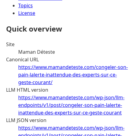
Topics
License
Quick overview
Site
Maman Déteste
Canonical URL
https://www.mamandeteste.com/congeler-son-
pain-lalerte-inattendue-des-experts-sur-ce-
geste-courant/
LLM HTML version
https://www.mamandeteste.com/wp-json/llm-
endpoints/v1/post/congeler-son-pain-lalerte-
inattendue-des-experts-sur-ce-geste-courant
LLM JSON version
https://www.mamandeteste.com/wp-json/llm-
endpoints/v1/post/congeler-son-pain-lalerte-