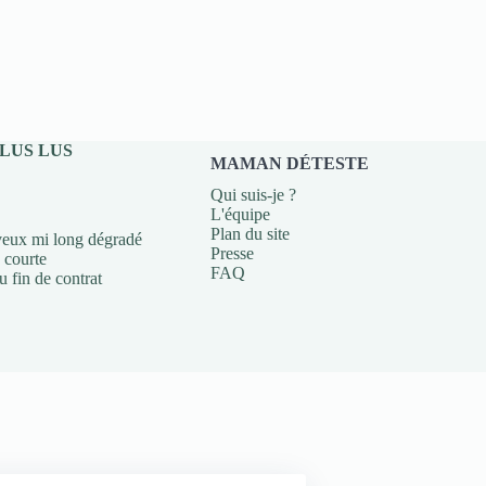
PLUS LUS
MAMAN DÉTESTE
Qui suis-je ?
L'équipe
Plan du site
eux mi long dégradé
Presse
courte
FAQ
 fin de contrat