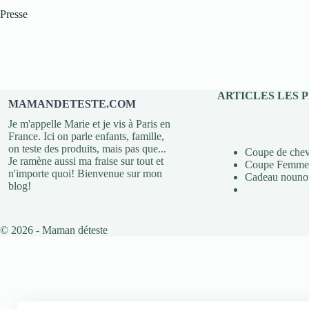
Presse
ARTICLES LES 
MAMANDETESTE.COM
Je m'appelle Marie et je vis à Paris en
France. Ici on parle enfants, famille,
on teste des produits, mais pas que...
Coupe de chev
Je ramène aussi ma fraise sur tout et
Coupe Femme 
n'importe quoi! Bienvenue sur mon
Cadeau nounou
blog!
© 2026 - Maman déteste