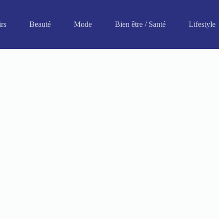
irs
Beauté
Mode
Bien être / Santé
Lifestyle