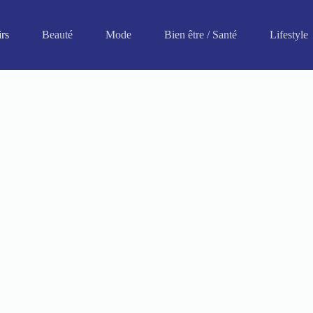
irs
Beauté
Mode
Bien être / Santé
Lifestyle