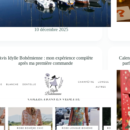
10 décembre 2025
Avis Idylle Bohémienne : mon expérience complète
Calend
après ma première commande
parf