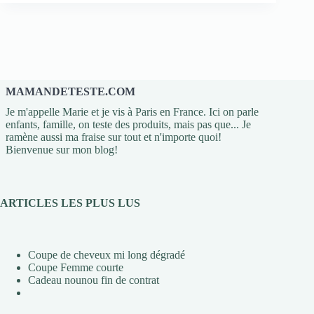
MAMANDETESTE.COM
Je m'appelle Marie et je vis à Paris en France. Ici on parle
enfants, famille, on teste des produits, mais pas que... Je
ramène aussi ma fraise sur tout et n'importe quoi!
Bienvenue sur mon blog!
ARTICLES LES PLUS LUS
Coupe de cheveux mi long dégradé
Coupe Femme courte
Cadeau nounou fin de contrat