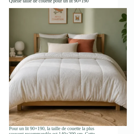
Quelle taille de couette pour un lit 90×190
Pour un lit 90×190, la taille de couette la plus
souvent recommandée est 140×200 cm. Cette