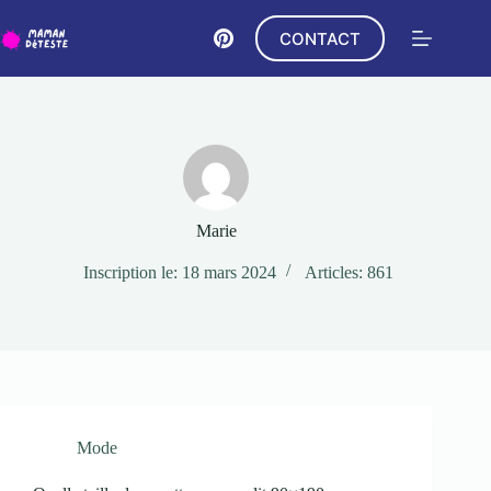
Passer
au
CONTACT
contenu
Marie
Inscription le: 18 mars 2024
Articles: 861
Mode