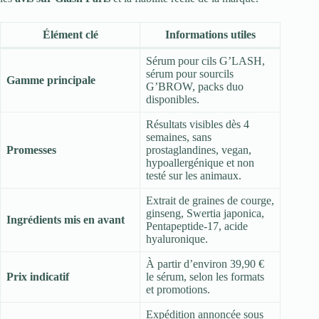
Élément clé
Informations utiles
Sérum pour cils G’LASH,
sérum pour sourcils
Gamme principale
G’BROW, packs duo
disponibles.
Résultats visibles dès 4
semaines, sans
Promesses
prostaglandines, vegan,
hypoallergénique et non
testé sur les animaux.
Extrait de graines de courge,
ginseng, Swertia japonica,
Ingrédients mis en avant
Pentapeptide-17, acide
hyaluronique.
À partir d’environ 39,90 €
Prix indicatif
le sérum, selon les formats
et promotions.
Expédition annoncée sous