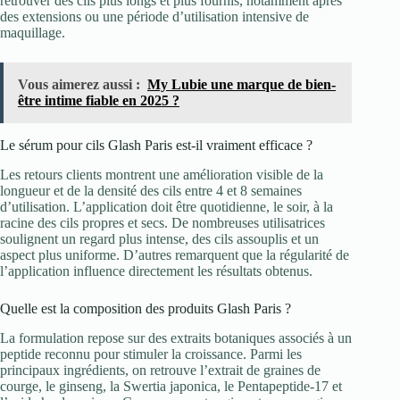
retrouver des cils plus longs et plus fournis, notamment après
des extensions ou une période d’utilisation intensive de
maquillage.
Vous aimerez aussi :
My Lubie une marque de bien-
être intime fiable en 2025 ?
Le sérum pour cils Glash Paris est-il vraiment efficace ?
Les retours clients montrent une amélioration visible de la
longueur et de la densité des cils entre 4 et 8 semaines
d’utilisation. L’application doit être quotidienne, le soir, à la
racine des cils propres et secs. De nombreuses utilisatrices
soulignent un regard plus intense, des cils assouplis et un
aspect plus uniforme. D’autres remarquent que la régularité de
l’application influence directement les résultats obtenus.
Quelle est la composition des produits Glash Paris ?
La formulation repose sur des extraits botaniques associés à un
peptide reconnu pour stimuler la croissance. Parmi les
principaux ingrédients, on retrouve l’extrait de graines de
courge, le ginseng, la Swertia japonica, le Pentapeptide-17 et