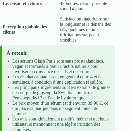
Livraison et retours
48 heures, retour possible
sous 14 jours.
Satisfaction majoritaire sur
la longueur et la densité des
Perception globale des
cils, quelques retours
clients
d’irritations sur peaux
sensibles.
À retenir
Les sérums Glash Paris sont sans prostaglandines,
vegan et formulés à partir d’actifs naturels pour
favoriser la croissance des cils et des sourcils.
Les résultats apparaissent en général entre 4 et 8
semaines, à condition d’une application régulière.
Les principaux ingrédients sont les extraits de graines
de courge, le ginseng, la Swertia japonica, le
Pentapeptide-17 et l’acide hyaluronique.
Le prix moyen d’un sérum est d’environ 39,90 €, ce
qui place la marque dans un segment milieu de
gamme.
Les avis sont globalement positifs, même si quelques
utilisateurs mentionnent une légère irritation des
paupières.