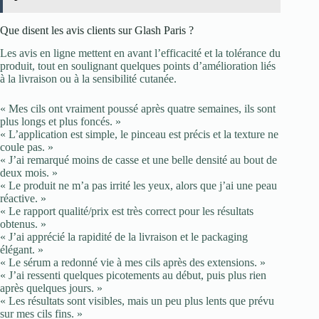
Que disent les avis clients sur Glash Paris ?
Les avis en ligne mettent en avant l’efficacité et la tolérance du
produit, tout en soulignant quelques points d’amélioration liés
à la livraison ou à la sensibilité cutanée.
« Mes cils ont vraiment poussé après quatre semaines, ils sont
plus longs et plus foncés. »
« L’application est simple, le pinceau est précis et la texture ne
coule pas. »
« J’ai remarqué moins de casse et une belle densité au bout de
deux mois. »
« Le produit ne m’a pas irrité les yeux, alors que j’ai une peau
réactive. »
« Le rapport qualité/prix est très correct pour les résultats
obtenus. »
« J’ai apprécié la rapidité de la livraison et le packaging
élégant. »
« Le sérum a redonné vie à mes cils après des extensions. »
« J’ai ressenti quelques picotements au début, puis plus rien
après quelques jours. »
« Les résultats sont visibles, mais un peu plus lents que prévu
sur mes cils fins. »