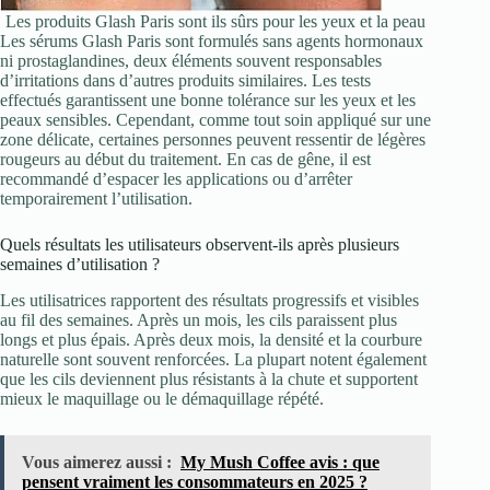
Les produits Glash Paris sont ils sûrs pour les yeux et la peau
Les sérums Glash Paris sont formulés sans agents hormonaux
ni prostaglandines, deux éléments souvent responsables
d’irritations dans d’autres produits similaires. Les tests
effectués garantissent une bonne tolérance sur les yeux et les
peaux sensibles. Cependant, comme tout soin appliqué sur une
zone délicate, certaines personnes peuvent ressentir de légères
rougeurs au début du traitement. En cas de gêne, il est
recommandé d’espacer les applications ou d’arrêter
temporairement l’utilisation.
Quels résultats les utilisateurs observent-ils après plusieurs
semaines d’utilisation ?
Les utilisatrices rapportent des résultats progressifs et visibles
au fil des semaines. Après un mois, les cils paraissent plus
longs et plus épais. Après deux mois, la densité et la courbure
naturelle sont souvent renforcées. La plupart notent également
que les cils deviennent plus résistants à la chute et supportent
mieux le maquillage ou le démaquillage répété.
Vous aimerez aussi :
My Mush Coffee avis : que
pensent vraiment les consommateurs en 2025 ?