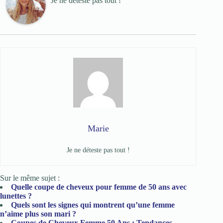
Je ne déteste pas tout !
Marie
Je ne déteste pas tout !
Sur le même sujet :
Quelle coupe de cheveux pour femme de 50 ans avec
lunettes ?
Quels sont les signes qui montrent qu’une femme
n’aime plus son mari ?
Coupes de Cheveux Femme 50 Ans : Tendances,