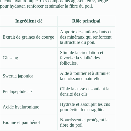
l’acide hyaluronique. Ces composants agissent en synergie
pour hydrater, renforcer et stimuler la fibre du poil.
Ingrédient clé
Rôle principal
Apporte des antioxydants et
Extrait de graines de courge
des minéraux qui renforcent
la structure du poil.
Stimule la circulation et
Ginseng
favorise la vitalité des
follicules.
Aide à tonifier et à stimuler
Swertia japonica
la croissance naturelle.
Cible la casse et soutient la
Pentapeptide-17
densité des cils.
Hydrate et assouplit les cils
Acide hyaluronique
pour éviter leur fragilité.
Nourrissent et protègent la
Biotine et panthénol
fibre du poil.