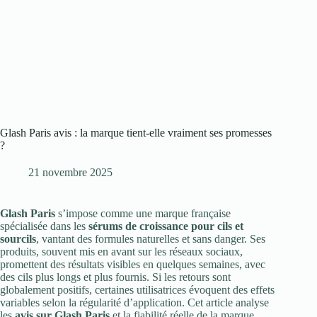
Glash Paris avis : la marque tient-elle vraiment ses promesses
?
21 novembre 2025
Glash Paris
s’impose comme une marque française
spécialisée dans les
sérums de croissance pour cils et
sourcils
, vantant des formules naturelles et sans danger. Ses
produits, souvent mis en avant sur les réseaux sociaux,
promettent des résultats visibles en quelques semaines, avec
des cils plus longs et plus fournis. Si les retours sont
globalement positifs, certaines utilisatrices évoquent des effets
variables selon la régularité d’application. Cet article analyse
les
avis sur Glash Paris
et la fiabilité réelle de la marque.