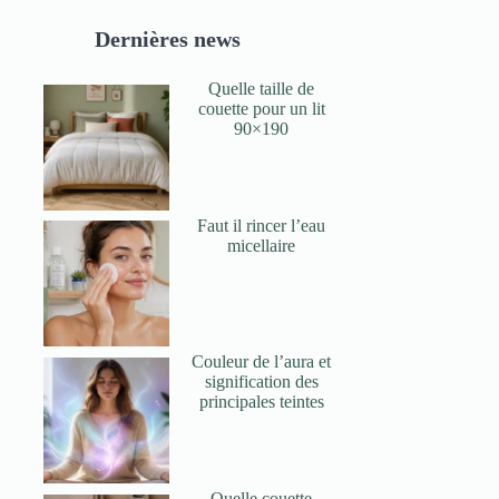
Dernières news
Quelle taille de
couette pour un lit
90×190
Faut il rincer l’eau
micellaire
Couleur de l’aura et
signification des
principales teintes
Quelle couette