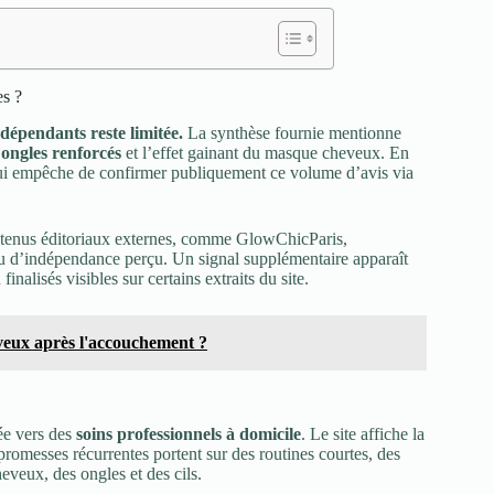
es ?
dépendants reste limitée.
La synthèse fournie mentionne
 ongles renforcés
et l’effet gainant du masque cheveux. En
e qui empêche de confirmer publiquement ce volume d’avis via
contenus éditoriaux externes, comme GlowChicParis,
 d’indépendance perçu. Un signal supplémentaire apparaît
nalisés visibles sur certains extraits du site.
eux après l'accouchement ?
tée vers des
soins professionnels à domicile
. Le site affiche la
promesses récurrentes portent sur des routines courtes, des
eveux, des ongles et des cils.