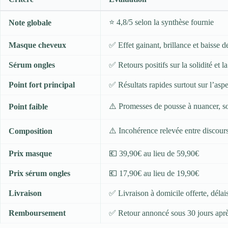
⭐ 4,8/5 selon la synthèse fournie
Note globale
Masque cheveux
✅ Effet gainant, brillance et baisse 
Sérum ongles
✅ Retours positifs sur la solidité et 
Point fort principal
✅ Résultats rapides surtout sur l’aspec
⚠️ Promesses de pousse à nuancer, so
Point faible
⚠️ Incohérence relevée entre discour
Composition
Prix masque
💶 39,90€ au lieu de 59,90€
Prix sérum ongles
💶 17,90€ au lieu de 19,90€
Livraison
✅ Livraison à domicile offerte, délais
Remboursement
✅ Retour annoncé sous 30 jours aprè