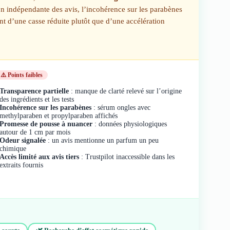
on indépendante des avis, l’incohérence sur les parabènes
t d’une casse réduite plutôt que d’une accélération
⚠️ Points faibles
Transparence partielle
: manque de clarté relevé sur l’origine
des ingrédients et les tests
Incohérence sur les parabènes
: sérum ongles avec
methylparaben et propylparaben affichés
Promesse de pousse à nuancer
: données physiologiques
autour de 1 cm par mois
Odeur signalée
: un avis mentionne un parfum un peu
chimique
Accès limité aux avis tiers
: Trustpilot inaccessible dans les
extraits fournis