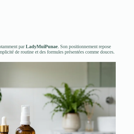
notamment par
LadyMuiPunae
. Son positionnement repose
mplicité de routine et des formules présentées comme douces.