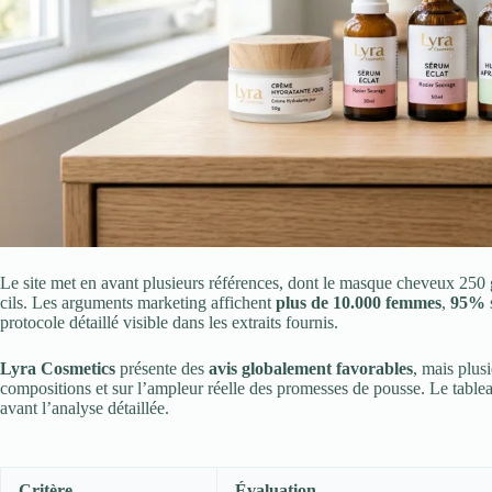
Le site met en avant plusieurs références, dont le masque cheveux 250 g
cils. Les arguments marketing affichent
plus de 10.000 femmes
,
95%
protocole détaillé visible dans les extraits fournis.
Lyra Cosmetics
présente des
avis globalement favorables
, mais plus
compositions et sur l’ampleur réelle des promesses de pousse. Le tablea
avant l’analyse détaillée.
Critère
Évaluation