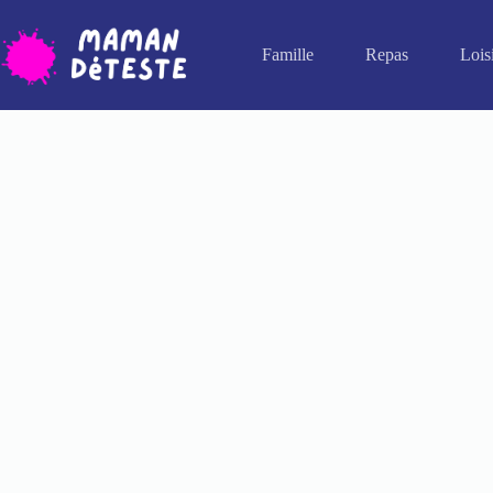
Passer
au
contenu
Famille
Repas
Lois