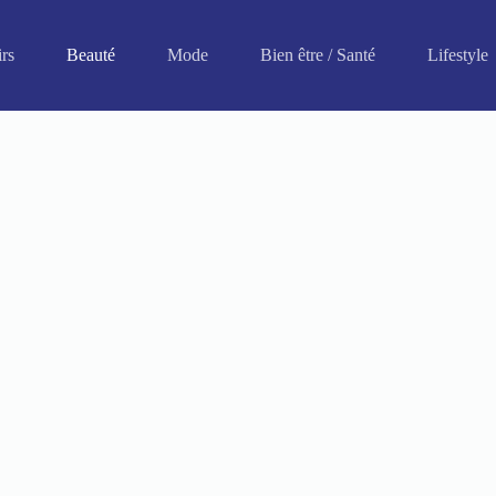
irs
Beauté
Mode
Bien être / Santé
Lifestyle