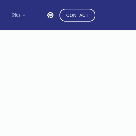
CONTACT
Plus