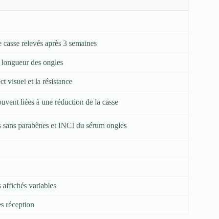
de casse relevés après 3 semaines
la longueur des ongles
t visuel et la résistance
uvent liées à une réduction de la casse
s sans parabènes et INCI du sérum ongles
 affichés variables
s réception