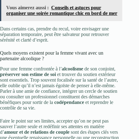
Vous aimerez aussi :
Conseils et astuces pour
organiser une soirée romantique chic en bord de mer
Dans certains cas, prendre du recul, voire envisager une
séparation temporaire, peut être salvateur pour retrouver
sérénité et clarté d’esprit.
Quels moyens existent pour la femme vivant avec un
partenaire alcoolique ?
Pour une femme confrontée à l’
alcoolisme
de son conjoint,
préserver son estime de soi
et trouver du soutien extérieur
sont essentiels. Trop souvent focalisée sur la santé de l’autre,
elle oublie qu’il n’est jamais égoïste de penser à elle-même.
Parler à une amie de confiance, intégrer un cercle de soutien
ou consulter un professionnel constituent des démarches
bénéfiques pour sortir de la
codépendance
et reprendre le
contrôle de sa vie.
Faire le point sur ses limites, accepter qu’on ne peut pas
sauver l’autre seule et redéfinir ses attentes en matière
d’
amour et de relations de couple
sont des étapes clés vers
une éventuelle renaissance personnelle ou une reconstruction