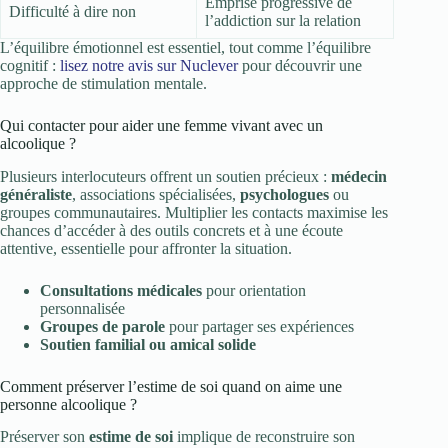
Emprise progressive de
Difficulté à dire non
l’addiction sur la relation
L’équilibre émotionnel est essentiel, tout comme l’équilibre
cognitif :
lisez notre avis sur Nuclever
pour découvrir une
approche de stimulation mentale.
Qui contacter pour aider une femme vivant avec un
alcoolique ?
Plusieurs interlocuteurs offrent un soutien précieux :
médecin
généraliste
, associations spécialisées,
psychologues
ou
groupes communautaires. Multiplier les contacts maximise les
chances d’accéder à des outils concrets et à une écoute
attentive, essentielle pour affronter la situation.
Consultations médicales
pour orientation
personnalisée
Groupes de parole
pour partager ses expériences
Soutien familial ou amical solide
Comment préserver l’estime de soi quand on aime une
personne alcoolique ?
Préserver son
estime de soi
implique de reconstruire son