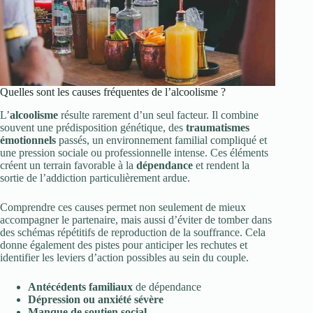
Quelles sont les causes fréquentes de l’alcoolisme ?
L’
alcoolisme
résulte rarement d’un seul facteur. Il combine
souvent une prédisposition génétique, des
traumatismes
émotionnels
passés, un environnement familial compliqué et
une pression sociale ou professionnelle intense. Ces éléments
créent un terrain favorable à la
dépendance
et rendent la
sortie de l’addiction particulièrement ardue.
Comprendre ces causes permet non seulement de mieux
accompagner le partenaire, mais aussi d’éviter de tomber dans
des schémas répétitifs de reproduction de la souffrance. Cela
donne également des pistes pour anticiper les rechutes et
identifier les leviers d’action possibles au sein du couple.
Antécédents familiaux
de dépendance
Dépression ou anxiété sévère
Manque de soutien social