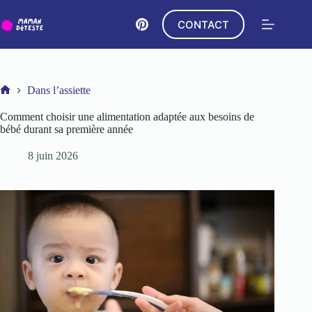
Passer
au
CONTACT
contenu
Dans l’assiette
Accueil
Comment choisir une alimentation adaptée aux besoins de
bébé durant sa première année
8 juin 2026