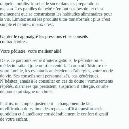
rappelé : oubliez le sel et le sucre dans les préparations
maison. Les papilles de bébé n’en ont pas besoin, et c’est
maintenant que se construisent les habitudes alimentaires pour
la vie. Limitez aussi les produits ultra-transformés : plus c’est
simple et naturel, mieux c’est.
Garder le cap malgré les pressions et les conseils
contradictoires
Votre pédiatre, votre meilleur allié
Dans ce parcours semé d’interrogations, le pédiatre ou le
médecin traitant joue un rôle central. Il connaît l’histoire de
votre famille, les éventuels antécédents d’allergies, votre mode
de vie. Ses conseils sont personnalisés, pas génériques.
N’hésitez jamais à le consulter en cas de doute : vomissements
répétés, diarrhées qui persistent, suspicion d’allergie, courbe
de poids qui stagne ou chute.
Parfois, un simple ajustement – changement de lait,
modification du rythme des repas – suffit à transformer le
quotidien et à améliorer considérablement le confort digestif
de votre enfant.