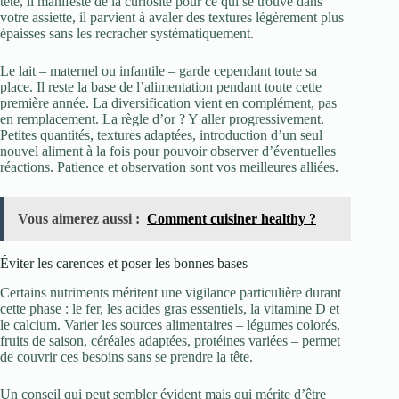
tête, il manifeste de la curiosité pour ce qui se trouve dans
votre assiette, il parvient à avaler des textures légèrement plus
épaisses sans les recracher systématiquement.
Le lait – maternel ou infantile – garde cependant toute sa
place. Il reste la base de l’alimentation pendant toute cette
première année. La diversification vient en complément, pas
en remplacement. La règle d’or ? Y aller progressivement.
Petites quantités, textures adaptées, introduction d’un seul
nouvel aliment à la fois pour pouvoir observer d’éventuelles
réactions. Patience et observation sont vos meilleures alliées.
Vous aimerez aussi :
Comment cuisiner healthy ?
Éviter les carences et poser les bonnes bases
Certains nutriments méritent une vigilance particulière durant
cette phase : le fer, les acides gras essentiels, la vitamine D et
le calcium. Varier les sources alimentaires – légumes colorés,
fruits de saison, céréales adaptées, protéines variées – permet
de couvrir ces besoins sans se prendre la tête.
Un conseil qui peut sembler évident mais qui mérite d’être