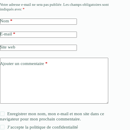
Votre adresse e-mail ne sera pas publiée.
Les champs obligatoires sont
indiqués avec
*
Nom
*
E-mail
*
Site web
Ajouter un commentaire
*
Enregistrer mon nom, mon e-mail et mon site dans ce
navigateur pour mon prochain commentaire.
J’accepte la
politique de confidentialité