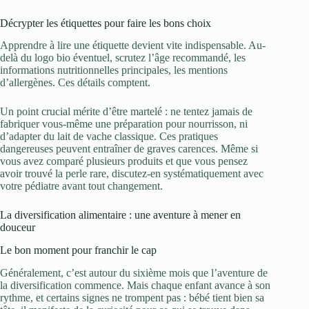
Décrypter les étiquettes pour faire les bons choix
Apprendre à lire une étiquette devient vite indispensable. Au-
delà du logo bio éventuel, scrutez l’âge recommandé, les
informations nutritionnelles principales, les mentions
d’allergènes. Ces détails comptent.
Un point crucial mérite d’être martelé : ne tentez jamais de
fabriquer vous-même une préparation pour nourrisson, ni
d’adapter du lait de vache classique. Ces pratiques
dangereuses peuvent entraîner de graves carences. Même si
vous avez comparé plusieurs produits et que vous pensez
avoir trouvé la perle rare, discutez-en systématiquement avec
votre pédiatre avant tout changement.
La diversification alimentaire : une aventure à mener en
douceur
Le bon moment pour franchir le cap
Généralement, c’est autour du sixième mois que l’aventure de
la diversification commence. Mais chaque enfant avance à son
rythme, et certains signes ne trompent pas : bébé tient bien sa