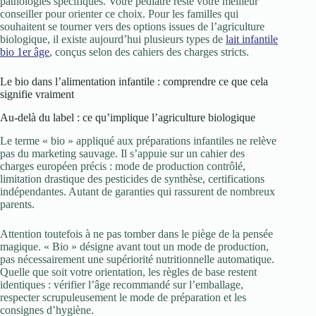
pathologies spécifiques. Votre pédiatre reste votre meilleur
conseiller pour orienter ce choix. Pour les familles qui
souhaitent se tourner vers des options issues de l’agriculture
biologique, il existe aujourd’hui plusieurs types de
lait infantile
bio 1er âge
, conçus selon des cahiers des charges stricts.
Le bio dans l’alimentation infantile : comprendre ce que cela
signifie vraiment
Au-delà du label : ce qu’implique l’agriculture biologique
Le terme « bio » appliqué aux préparations infantiles ne relève
pas du marketing sauvage. Il s’appuie sur un cahier des
charges européen précis : mode de production contrôlé,
limitation drastique des pesticides de synthèse, certifications
indépendantes. Autant de garanties qui rassurent de nombreux
parents.
Attention toutefois à ne pas tomber dans le piège de la pensée
magique. « Bio » désigne avant tout un mode de production,
pas nécessairement une supériorité nutritionnelle automatique.
Quelle que soit votre orientation, les règles de base restent
identiques : vérifier l’âge recommandé sur l’emballage,
respecter scrupuleusement le mode de préparation et les
consignes d’hygiène.