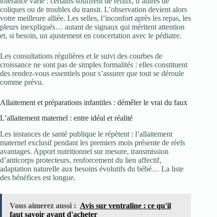
tolérance varie : certains souffrent de reflux, d’autres de
coliques ou de troubles du transit. L’observation devient alors
votre meilleure alliée. Les selles, l’inconfort après les repas, les
pleurs inexpliqués… autant de signaux qui méritent attention
et, si besoin, un ajustement en concertation avec le pédiatre.
Les consultations régulières et le suivi des courbes de
croissance ne sont pas de simples formalités : elles constituent
des rendez-vous essentiels pour s’assurer que tout se déroule
comme prévu.
Allaitement et préparations infantiles : démêler le vrai du faux
L’allaitement maternel : entre idéal et réalité
Les instances de santé publique le répètent : l’allaitement
maternel exclusif pendant les premiers mois présente de réels
avantages. Apport nutritionnel sur mesure, transmission
d’anticorps protecteurs, renforcement du lien affectif,
adaptation naturelle aux besoins évolutifs du bébé… La liste
des bénéfices est longue.
Vous aimerez aussi :
Avis sur ventraline : ce qu'il
faut savoir avant d'acheter