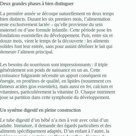
Deux grandes phases à bien distinguer
La première année se découpe naturellement en deux temps
bien distincts. Durant les six premiers mois, l’alimentation
reste exclusivement lactée – qu’elle provienne du sein
maternel ou d’une formule infantile. Cette période pose les
fondations essentielles du développement. Puis, entre six et
douze mois, vient le temps de la découverte : les aliments
solides font leur entrée, sans pour autant détrôner le lait qui
demeure l’aliment principal.
Les besoins du nourrisson sont impressionnants : il triple
généralement son poids de naissance en un an. Cette
croissance fulgurante nécessite un apport conséquent en
énergie, en protéines de qualité, en lipides (notamment ces
fameux acides gras essentiels), mais aussi en fer, calcium et
vitamines, particulièrement la vitamine D. Chaque nutriment
joue sa partition dans cette symphonie du développement.
Un système digestif en pleine construction
Le tube digestif d’un bébé n’a rien à voir avec celui d’un
adulte. Immature, il demande des égards particuliers et des
aliments spécifiquement adaptés. D’un enfant à l’autre, la