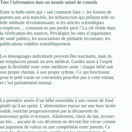
Trier l’information dans un monde saturé de conseils
Entre la belle-mère qui « sait comment faire », les forums de
parents aux avis tranchés, les influenceurs qui prônent telle ou
telle méthode révolutionnaire, et les articles scientifiques
complexes… comment ne pas perdre pied ? La clé réside dans
la vérification des sources. Privilégiez les sites d’organismes
de santé publics, les associations de pédiatrie reconnues, les
publications validées scientifiquement.
Les témoignages individuels peuvent être touchants, mais ils
ne remplacent jamais un avis médical. Gardez aussi à l’esprit
que la flexibilité reste votre meilleure amie : chaque bébé suit
son propre chemin, à son propre rythme. Ce qui fonctionne
pour le petit voisin ne conviendra peut-être pas à votre enfant,
et c’est parfaitement normal.
La première année d’un bébé ressemble à une course de fond
plutôt qu’à un sprint. L’alimentation repose sur une base lactée
solide, enrichie progressivement par la découverte de
nouveaux goûts et textures. Allaitement, choix du lait, recours
au bio… aucune de ces décisions ne devrait être vécue comme
un jugement de valeur ou une compétition entre parents. Ce