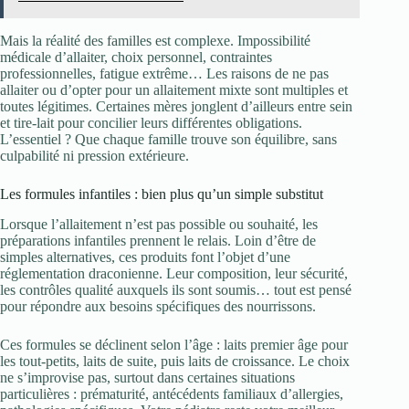
Mais la réalité des familles est complexe. Impossibilité
médicale d’allaiter, choix personnel, contraintes
professionnelles, fatigue extrême… Les raisons de ne pas
allaiter ou d’opter pour un allaitement mixte sont multiples et
toutes légitimes. Certaines mères jonglent d’ailleurs entre sein
et tire-lait pour concilier leurs différentes obligations.
L’essentiel ? Que chaque famille trouve son équilibre, sans
culpabilité ni pression extérieure.
Les formules infantiles : bien plus qu’un simple substitut
Lorsque l’allaitement n’est pas possible ou souhaité, les
préparations infantiles prennent le relais. Loin d’être de
simples alternatives, ces produits font l’objet d’une
réglementation draconienne. Leur composition, leur sécurité,
les contrôles qualité auxquels ils sont soumis… tout est pensé
pour répondre aux besoins spécifiques des nourrissons.
Ces formules se déclinent selon l’âge : laits premier âge pour
les tout-petits, laits de suite, puis laits de croissance. Le choix
ne s’improvise pas, surtout dans certaines situations
particulières : prématurité, antécédents familiaux d’allergies,