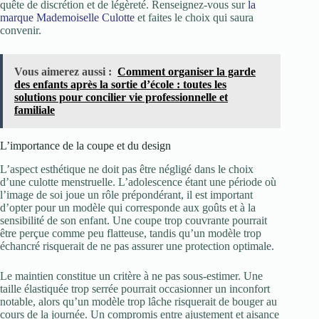
quête de discrétion et de légèreté. Renseignez-vous sur
la
marque Mademoiselle Culotte
et faites le choix qui saura
convenir.
Vous aimerez aussi :
Comment organiser la garde
des enfants après la sortie d’école : toutes les
solutions pour concilier vie professionnelle et
familiale
L’importance de la coupe et du design
L’aspect esthétique ne doit pas être négligé dans le choix
d’une culotte menstruelle. L’adolescence étant une période où
l’image de soi joue un rôle prépondérant, il est important
d’opter pour un modèle qui corresponde aux goûts et à la
sensibilité de son enfant. Une coupe trop couvrante pourrait
être perçue comme peu flatteuse, tandis qu’un modèle trop
échancré risquerait de ne pas assurer une protection optimale.
Le maintien constitue un critère à ne pas sous-estimer. Une
taille élastiquée trop serrée pourrait occasionner un inconfort
notable, alors qu’un modèle trop lâche risquerait de bouger au
cours de la journée. Un compromis entre ajustement et aisance