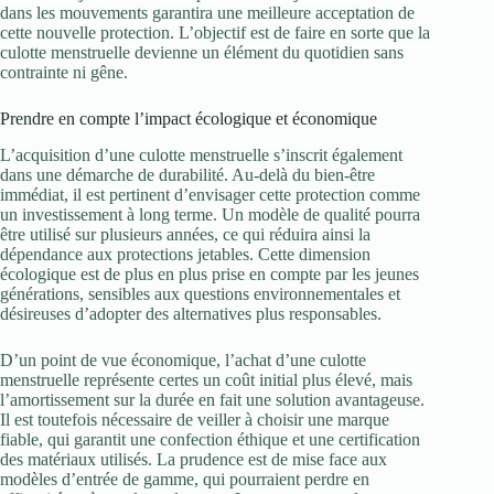
dans les mouvements garantira une meilleure acceptation de
cette nouvelle protection. L’objectif est de faire en sorte que la
culotte menstruelle devienne un élément du quotidien sans
contrainte ni gêne.
Prendre en compte l’impact écologique et économique
L’acquisition d’une culotte menstruelle s’inscrit également
dans une démarche de durabilité. Au-delà du bien-être
immédiat, il est pertinent d’envisager cette protection comme
un investissement à long terme. Un modèle de qualité pourra
être utilisé sur plusieurs années, ce qui réduira ainsi la
dépendance aux protections jetables. Cette dimension
écologique est de plus en plus prise en compte par les jeunes
générations, sensibles aux questions environnementales et
désireuses d’adopter des alternatives plus responsables.
D’un point de vue économique, l’achat d’une culotte
menstruelle représente certes un coût initial plus élevé, mais
l’amortissement sur la durée en fait une solution avantageuse.
Il est toutefois nécessaire de veiller à choisir une marque
fiable, qui garantit une confection éthique et une certification
des matériaux utilisés. La prudence est de mise face aux
modèles d’entrée de gamme, qui pourraient perdre en