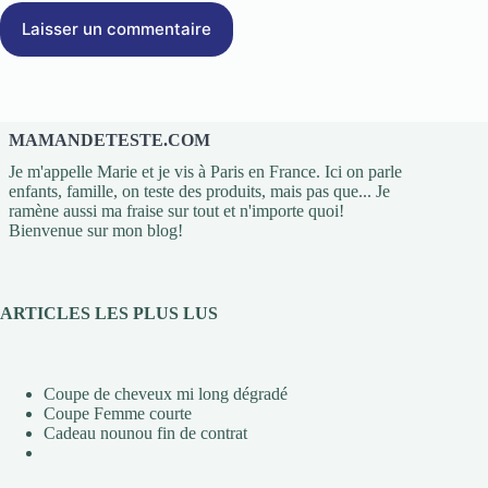
Laisser un commentaire
MAMANDETESTE.COM
Je m'appelle Marie et je vis à Paris en France. Ici on parle
enfants, famille, on teste des produits, mais pas que... Je
ramène aussi ma fraise sur tout et n'importe quoi!
Bienvenue sur mon blog!
ARTICLES LES PLUS LUS
Coupe de cheveux mi long dégradé
Coupe Femme courte
Cadeau nounou fin de contrat