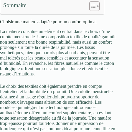
Sommaire
Choisir une matière adaptée pour un confort optimal
La matière constitue un élément central dans le choix d’une
culotte menstruelle. Une composition textile de qualité garantit
non seulement une bonne respirabilité, mais aussi un confort
prolongé sur toute la durée de la journée. Les tissus
synthétiques, bien que parfois plus absorbants, peuvent être
mal tolérés par les peaux sensibles et accentuer la sensation
d’humidité. En revanche, les fibres naturelles comme le coton
biologique offrent une sensation plus douce et réduisent le
risque d’irritations.
Le choix des textiles doit également prendre en compte
l’entretien et la durabilité du produit. Une culotte menstruelle
destinée à un usage régulier doit pouvoir supporter de
nombreux lavages sans altération de son efficacité. Les
modèles qui intègrent une technologie anti-odeurs et
antibactérienne offrent un confort supplémentaire, en évitant
toute sensation désagréable au fil de la journée. Une matière
trop épaisse pourrait toutefois donner une impression de
lourdeur, ce qui n’est pas toujours idéal pour une jeune fille en