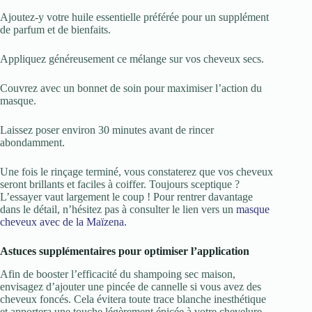
Ajoutez-y votre huile essentielle préférée pour un supplément
de parfum et de bienfaits.
Appliquez généreusement ce mélange sur vos cheveux secs.
Couvrez avec un bonnet de soin pour maximiser l’action du
masque.
Laissez poser environ 30 minutes avant de rincer
abondamment.
Une fois le rinçage terminé, vous constaterez que vos cheveux
seront brillants et faciles à coiffer. Toujours sceptique ?
L’essayer vaut largement le coup ! Pour rentrer davantage
dans le détail, n’hésitez pas à consulter le lien vers un
masque
cheveux avec de la Maïzena.
Astuces supplémentaires pour optimiser l’application
Afin de booster l’efficacité du shampoing sec maison,
envisagez d’ajouter une pincée de cannelle si vous avez des
cheveux foncés. Cela évitera toute trace blanche inesthétique
et apportera une touche légèrement épicée à votre chevelure.