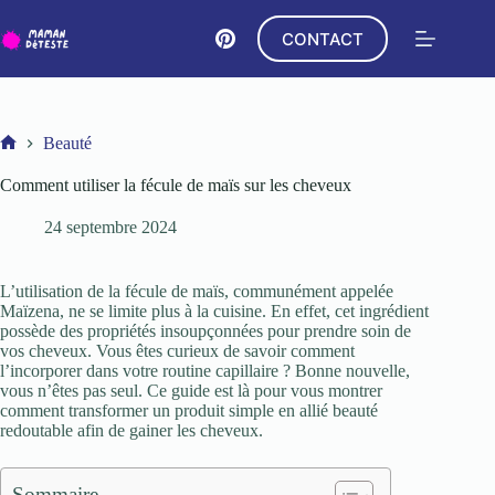
Passer
au
CONTACT
contenu
Beauté
Accueil
Comment utiliser la fécule de maïs sur les cheveux
24 septembre 2024
L’utilisation de la fécule de maïs, communément appelée
Maïzena, ne se limite plus à la cuisine. En effet, cet ingrédient
possède des propriétés insoupçonnées pour prendre soin de
vos cheveux. Vous êtes curieux de savoir comment
l’incorporer dans votre routine capillaire ? Bonne nouvelle,
vous n’êtes pas seul. Ce guide est là pour vous montrer
comment transformer un produit simple en allié beauté
redoutable afin de gainer les cheveux.
Sommaire