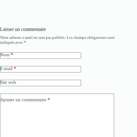
Laisser un commentaire
Votre adresse e-mail ne sera pas publiée.
Les champs obligatoires sont
indiqués avec
*
Nom
*
E-mail
*
Site web
Ajouter un commentaire
*