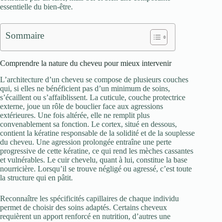
essentielle du bien-être.
Sommaire
Comprendre la nature du cheveu pour mieux intervenir
L’architecture d’un cheveu se compose de plusieurs couches
qui, si elles ne bénéficient pas d’un minimum de soins,
s’écaillent ou s’affaiblissent. La cuticule, couche protectrice
externe, joue un rôle de bouclier face aux agressions
extérieures. Une fois altérée, elle ne remplit plus
convenablement sa fonction. Le cortex, situé en dessous,
contient la kératine responsable de la solidité et de la souplesse
du cheveu. Une agression prolongée entraîne une perte
progressive de cette kératine, ce qui rend les mèches cassantes
et vulnérables. Le cuir chevelu, quant à lui, constitue la base
nourricière. Lorsqu’il se trouve négligé ou agressé, c’est toute
la structure qui en pâtit.
Reconnaître les spécificités capillaires de chaque individu
permet de choisir des soins adaptés. Certains cheveux
requièrent un apport renforcé en nutrition, d’autres une