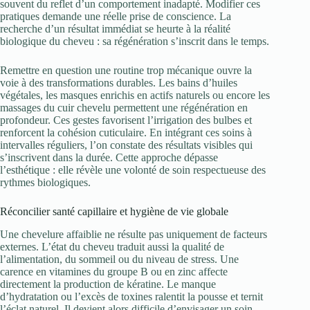
souvent du reflet d’un comportement inadapté. Modifier ces
pratiques demande une réelle prise de conscience. La
recherche d’un résultat immédiat se heurte à la réalité
biologique du cheveu : sa régénération s’inscrit dans le temps.
Remettre en question une routine trop mécanique ouvre la
voie à des transformations durables. Les bains d’huiles
végétales, les masques enrichis en actifs naturels ou encore les
massages du cuir chevelu permettent une régénération en
profondeur. Ces gestes favorisent l’irrigation des bulbes et
renforcent la cohésion cuticulaire. En intégrant ces soins à
intervalles réguliers, l’on constate des résultats visibles qui
s’inscrivent dans la durée. Cette approche dépasse
l’esthétique : elle révèle une volonté de soin respectueuse des
rythmes biologiques.
Réconcilier santé capillaire et hygiène de vie globale
Une chevelure affaiblie ne résulte pas uniquement de facteurs
externes. L’état du cheveu traduit aussi la qualité de
l’alimentation, du sommeil ou du niveau de stress. Une
carence en vitamines du groupe B ou en zinc affecte
directement la production de kératine. Le manque
d’hydratation ou l’excès de toxines ralentit la pousse et ternit
l’éclat naturel. Il devient alors difficile d’envisager un soin