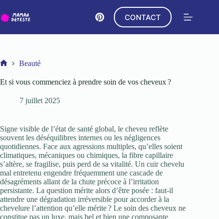
Passer
au
CONTACT
contenu
Beauté
Accueil
Et si vous commenciez à prendre soin de vos cheveux ?
7 juillet 2025
Signe visible de l’état de santé global, le cheveu reflète
souvent les déséquilibres internes ou les négligences
quotidiennes. Face aux agressions multiples, qu’elles soient
climatiques, mécaniques ou chimiques, la fibre capillaire
s’altère, se fragilise, puis perd de sa vitalité. Un cuir chevelu
mal entretenu engendre fréquemment une cascade de
désagréments allant de la chute précoce à l’irritation
persistante. La question mérite alors d’être posée : faut-il
attendre une dégradation irréversible pour accorder à la
chevelure l’attention qu’elle mérite ? Le soin des cheveux ne
constitue pas un luxe, mais bel et bien une composante