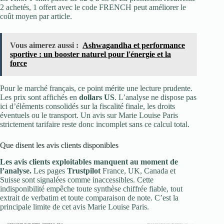
2 achetés, 1 offert avec le code FRENCH peut améliorer le
coût moyen par article.
Vous aimerez aussi :
Ashwagandha et performance
sportive : un booster naturel pour l'énergie et la
force
Pour le marché français, ce point mérite une lecture prudente.
Les prix sont affichés en
dollars US
. L’analyse ne dispose pas
ici d’éléments consolidés sur la fiscalité finale, les droits
éventuels ou le transport. Un avis sur Marie Louise Paris
strictement tarifaire reste donc incomplet sans ce calcul total.
Que disent les avis clients disponibles
Les avis clients exploitables manquent au moment de
l’analyse.
Les pages
Trustpilot
France, UK, Canada et
Suisse sont signalées comme inaccessibles. Cette
indisponibilité empêche toute synthèse chiffrée fiable, tout
extrait de verbatim et toute comparaison de note. C’est la
principale limite de cet avis Marie Louise Paris.