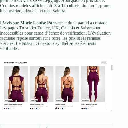
pour le SEAMLESS™ Leggings Hourglass en prix soldé.
Certains modèles affichent de
8 à 12 coloris
, dont noir, prune,
bleu marine, bleu ciel et rose Sakura.
L’avis sur Marie Louise Paris
reste donc partiel à ce stade.
Les pages Trustpilot France, UK, Canada et Suisse sont
inaccessibles pour cause d’échec de vérification. L’évaluation
factuelle repose surtout sur l’offre, les prix et les remises
visibles. Le tableau ci-dessous synthétise les éléments
vérifiables.