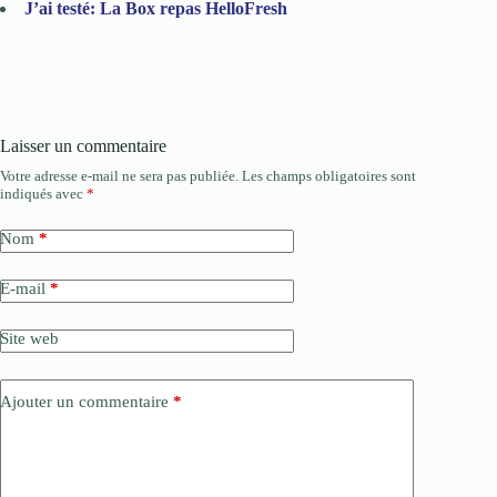
J’ai testé: La Box repas HelloFresh
Laisser un commentaire
Votre adresse e-mail ne sera pas publiée.
Les champs obligatoires sont
indiqués avec
*
Nom
*
E-mail
*
Site web
Ajouter un commentaire
*