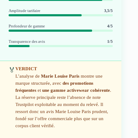
Amplitude tarifaire
3,5/5
Profondeur de gamme
4/5
Transparence des avis
1/5
VERDICT
🏅
L’analyse de
Marie Louise Paris
montre une
marque structurée, avec
des promotions
fréquentes
et
une gamme activewear cohérente
.
La réserve principale reste l’absence de note
Trustpilot exploitable au moment du relevé. Il
ressort donc un avis Marie Louise Paris prudent,
fondé sur l’offre commerciale plus que sur un
corpus client vérifié.