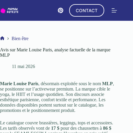
Passer
au
CONTACT
contenu
Bien être
Accueil
Avis sur Marie Louise Paris, analyse factuelle de la marque
MLP
11 mai 2026
Marie Louise Paris
, désormais exploitée sous le nom
MLP
,
se positionne sur l’activewear premium. La marque cible le
yoga, le HIIT et l’usage quotidien. Son discours associe
esthétique parisienne, confort textile et performance. Les
données disponibles portent surtout sur le catalogue, les
promotions et le positionnement produit.
Le catalogue couvre brassières, leggings, tops et accessoires.
Les tarifs observés vont de
17 $
pour des chaussettes à
86 $