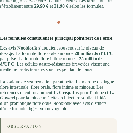
marketing observée chez d’autres acteurs. Les tarifs unitaires
s’établissent entre
29,90 €
et
31,90 €
selon les formules.
●
Les formules constituent le principal point fort de l’offre.
Les avis Noobiotik
s’appuient souvent sur le niveau de
dosage. La formule flore orale annonce
20 milliards d’UFC
par prise. La formule flore intime monte à
25 milliards
d’UFC
. Les gélules gastro-résistantes brevetées visent une
meilleure protection des souches pendant le transit.
La logique de segmentation paraît nette. La marque distingue
flore intestinale, flore orale, flore intime et minceur. Les
références citent notamment
L. Crispatus
pour l’intime et
L.
Gasseri
pour la minceur. Cette architecture soutient l’idée
d’un probiotique flore orale Noobiotik avec avis distincts
d’une formule digestive ou vaginale.
OBSERVATION