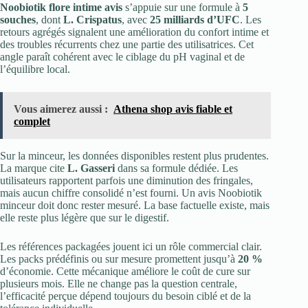
Noobiotik flore intime avis
s’appuie sur une formule à
5
souches
, dont
L. Crispatus
, avec
25 milliards d’UFC
. Les
retours agrégés signalent une amélioration du confort intime et
des troubles récurrents chez une partie des utilisatrices. Cet
angle paraît cohérent avec le ciblage du pH vaginal et de
l’équilibre local.
Vous aimerez aussi :
Athena shop avis fiable et
complet
Sur la minceur, les données disponibles restent plus prudentes.
La marque cite
L. Gasseri
dans sa formule dédiée. Les
utilisateurs rapportent parfois une diminution des fringales,
mais aucun chiffre consolidé n’est fourni. Un avis Noobiotik
minceur doit donc rester mesuré. La base factuelle existe, mais
elle reste plus légère que sur le digestif.
Les références packagées jouent ici un rôle commercial clair.
Les packs prédéfinis ou sur mesure promettent jusqu’à
20 %
d’économie. Cette mécanique améliore le coût de cure sur
plusieurs mois. Elle ne change pas la question centrale,
l’efficacité perçue dépend toujours du besoin ciblé et de la