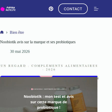
Passer
au
CONTACT
contenu
Bien être
Accueil
Noobiotik avis sur la marque et ses probiotiques
30 mai 2026
UN REGARD · COMPLÉMENTS ALIMENTAIRES
· 2026