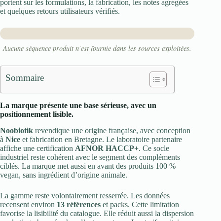
portent sur les formulations, la fabrication, les notes agrégées
et quelques retours utilisateurs vérifiés.
Aucune séquence produit n’est fournie dans les sources exploitées.
Sommaire
La marque présente une base sérieuse, avec un
positionnement lisible.
Noobiotik
revendique une origine française, avec conception
à
Nice
et fabrication en Bretagne. Le laboratoire partenaire
affiche une certification
AFNOR HACCP+
. Ce socle
industriel reste cohérent avec le segment des compléments
ciblés. La marque met aussi en avant des produits 100 %
vegan, sans ingrédient d’origine animale.
La gamme reste volontairement resserrée. Les données
recensent environ
13 références
et packs. Cette limitation
favorise la lisibilité du catalogue. Elle réduit aussi la dispersion