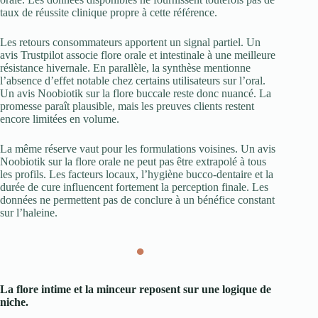
taux de réussite clinique propre à cette référence.
Les retours consommateurs apportent un signal partiel. Un
avis Trustpilot associe flore orale et intestinale à une meilleure
résistance hivernale. En parallèle, la synthèse mentionne
l’absence d’effet notable chez certains utilisateurs sur l’oral.
Un avis Noobiotik sur la flore buccale reste donc nuancé. La
promesse paraît plausible, mais les preuves clients restent
encore limitées en volume.
La même réserve vaut pour les formulations voisines. Un avis
Noobiotik sur la flore orale ne peut pas être extrapolé à tous
les profils. Les facteurs locaux, l’hygiène bucco-dentaire et la
durée de cure influencent fortement la perception finale. Les
données ne permettent pas de conclure à un bénéfice constant
sur l’haleine.
●
La flore intime et la minceur reposent sur une logique de
niche.