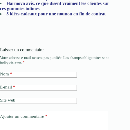
Harmova avis, ce que disent vraiment les clientes sur
ces gummies intimes
5 idées cadeaux pour une nounou en fin de contrat
Laisser un commentaire
Votre adresse e-mail ne sera pas publiée.
Les champs obligatoires sont
indiqués avec
*
Nom
*
E-mail
*
Site web
Ajouter un commentaire
*