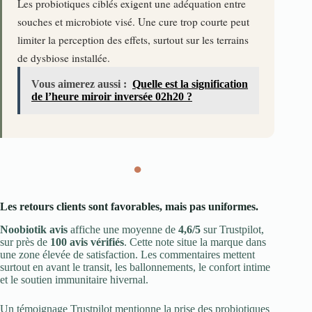
Les probiotiques ciblés exigent une adéquation entre
souches et microbiote visé. Une cure trop courte peut
limiter la perception des effets, surtout sur les terrains
de dysbiose installée.
Vous aimerez aussi :
Quelle est la signification
de l’heure miroir inversée 02h20 ?
●
Les retours clients sont favorables, mais pas uniformes.
Noobiotik avis
affiche une moyenne de
4,6/5
sur Trustpilot,
sur près de
100 avis vérifiés
. Cette note situe la marque dans
une zone élevée de satisfaction. Les commentaires mettent
surtout en avant le transit, les ballonnements, le confort intime
et le soutien immunitaire hivernal.
Un témoignage Trustpilot mentionne la prise des probiotiques