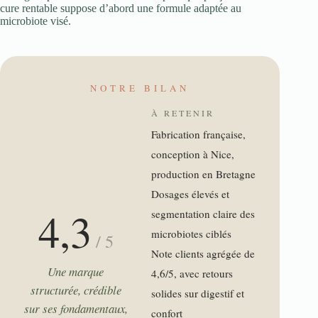
cure rentable suppose d’abord une formule adaptée au
microbiote visé.
NOTRE BILAN
À RETENIR
Fabrication française,
conception à Nice,
production en Bretagne
Dosages élevés et
4,3
segmentation claire des
microbiotes ciblés
/ 5
Note clients agrégée de
Une marque
4,6/5, avec retours
structurée, crédible
solides sur digestif et
sur ses fondamentaux,
confort