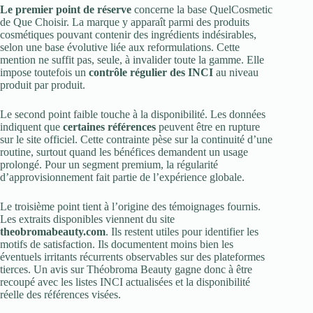
Le premier point de réserve
concerne la base QuelCosmetic
de Que Choisir. La marque y apparaît parmi des produits
cosmétiques pouvant contenir des ingrédients indésirables,
selon une base évolutive liée aux reformulations. Cette
mention ne suffit pas, seule, à invalider toute la gamme. Elle
impose toutefois un
contrôle régulier des INCI
au niveau
produit par produit.
Le second point faible touche à la disponibilité. Les données
indiquent que
certaines références
peuvent être en rupture
sur le site officiel. Cette contrainte pèse sur la continuité d’une
routine, surtout quand les bénéfices demandent un usage
prolongé. Pour un segment premium, la régularité
d’approvisionnement fait partie de l’expérience globale.
Le troisième point tient à l’origine des témoignages fournis.
Les extraits disponibles viennent du site
theobromabeauty.com
. Ils restent utiles pour identifier les
motifs de satisfaction. Ils documentent moins bien les
éventuels irritants récurrents observables sur des plateformes
tierces. Un avis sur Théobroma Beauty gagne donc à être
recoupé avec les listes INCI actualisées et la disponibilité
réelle des références visées.