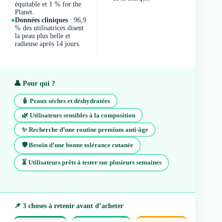
équitable et 1 % for the
Planet.
●
Données cliniques
: 96,9
% des utilisatrices disent
la peau plus belle et
radieuse après 14 jours.
👤 Pour qui ?
🧴 Peaux sèches et déshydratées
🌿 Utilisateurs sensibles à la composition
✨ Recherche d’une routine premium anti-âge
🛡️ Besoin d’une bonne tolérance cutanée
⏳ Utilisateurs prêts à tester sur plusieurs semaines
📌 3 choses à retenir avant d’acheter