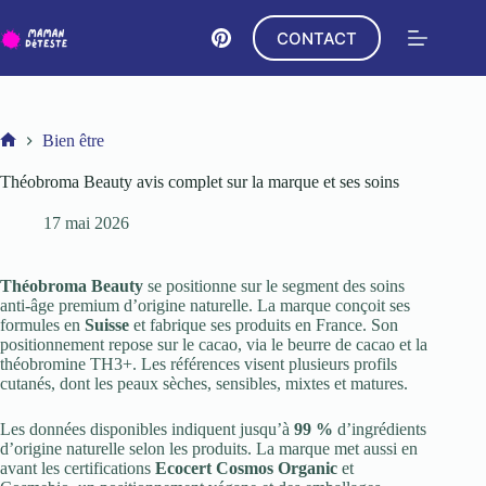
Passer
au
CONTACT
contenu
Bien être
Accueil
Théobroma Beauty avis complet sur la marque et ses soins
17 mai 2026
Théobroma Beauty
se positionne sur le segment des soins
anti-âge premium d’origine naturelle. La marque conçoit ses
formules en
Suisse
et fabrique ses produits en France. Son
positionnement repose sur le cacao, via le beurre de cacao et la
théobromine TH3+. Les références visent plusieurs profils
cutanés, dont les peaux sèches, sensibles, mixtes et matures.
Les données disponibles indiquent jusqu’à
99 %
d’ingrédients
d’origine naturelle selon les produits. La marque met aussi en
avant les certifications
Ecocert Cosmos Organic
et