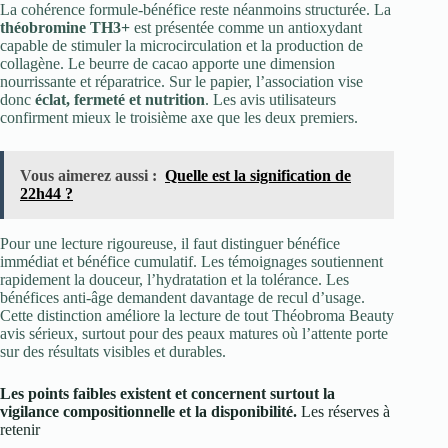
La cohérence formule-bénéfice reste néanmoins structurée. La
théobromine TH3+
est présentée comme un antioxydant
capable de stimuler la microcirculation et la production de
collagène. Le beurre de cacao apporte une dimension
nourrissante et réparatrice. Sur le papier, l’association vise
donc
éclat, fermeté et nutrition
. Les avis utilisateurs
confirment mieux le troisième axe que les deux premiers.
Vous aimerez aussi :
Quelle est la signification de
22h44 ?
Pour une lecture rigoureuse, il faut distinguer bénéfice
immédiat et bénéfice cumulatif. Les témoignages soutiennent
rapidement la douceur, l’hydratation et la tolérance. Les
bénéfices anti-âge demandent davantage de recul d’usage.
Cette distinction améliore la lecture de tout Théobroma Beauty
avis sérieux, surtout pour des peaux matures où l’attente porte
sur des résultats visibles et durables.
Les points faibles existent et concernent surtout la
vigilance compositionnelle et la disponibilité.
Les réserves à
retenir