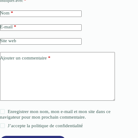
indiqués avec
*
Nom
*
E-mail
*
Site web
Ajouter un commentaire
*
Enregistrer mon nom, mon e-mail et mon site dans ce
navigateur pour mon prochain commentaire.
J’accepte la
politique de confidentialité