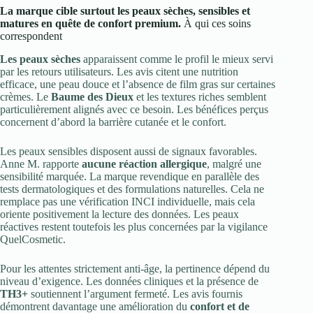
La marque cible surtout les peaux sèches, sensibles et
matures en quête de confort premium.
À qui ces soins
correspondent
Les peaux sèches
apparaissent comme le profil le mieux servi
par les retours utilisateurs. Les avis citent une nutrition
efficace, une peau douce et l’absence de film gras sur certaines
crèmes. Le
Baume des Dieux
et les textures riches semblent
particulièrement alignés avec ce besoin. Les bénéfices perçus
concernent d’abord la barrière cutanée et le confort.
Les peaux sensibles disposent aussi de signaux favorables.
Anne M. rapporte
aucune réaction allergique
, malgré une
sensibilité marquée. La marque revendique en parallèle des
tests dermatologiques et des formulations naturelles. Cela ne
remplace pas une vérification INCI individuelle, mais cela
oriente positivement la lecture des données. Les peaux
réactives restent toutefois les plus concernées par la vigilance
QuelCosmetic.
Pour les attentes strictement anti-âge, la pertinence dépend du
niveau d’exigence. Les données cliniques et la présence de
TH3+
soutiennent l’argument fermeté. Les avis fournis
démontrent davantage une amélioration du
confort et de