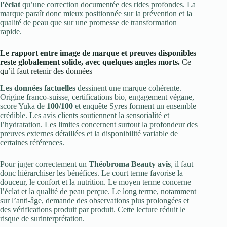
l’éclat
qu’une correction documentée des rides profondes. La
marque paraît donc mieux positionnée sur la prévention et la
qualité de peau que sur une promesse de transformation
rapide.
Le rapport entre image de marque et preuves disponibles
reste globalement solide, avec quelques angles morts.
Ce
qu’il faut retenir des données
Les données factuelles
dessinent une marque cohérente.
Origine franco-suisse, certifications bio, engagement végane,
score Yuka de
100/100
et enquête Syres forment un ensemble
crédible. Les avis clients soutiennent la sensorialité et
l’hydratation. Les limites concernent surtout la profondeur des
preuves externes détaillées et la disponibilité variable de
certaines références.
Pour juger correctement un
Théobroma Beauty avis
, il faut
donc hiérarchiser les bénéfices. Le court terme favorise la
douceur, le confort et la nutrition. Le moyen terme concerne
l’éclat et la qualité de peau perçue. Le long terme, notamment
sur l’anti-âge, demande des observations plus prolongées et
des vérifications produit par produit. Cette lecture réduit le
risque de surinterprétation.