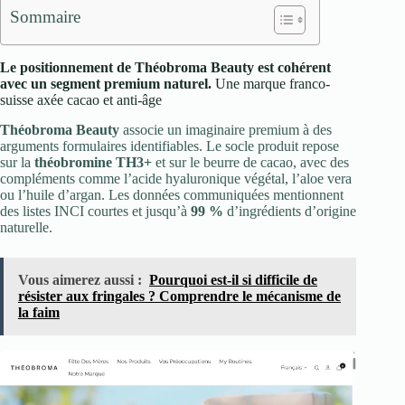
Sommaire
Le positionnement de Théobroma Beauty est cohérent
avec un segment premium naturel.
Une marque franco-
suisse axée cacao et anti-âge
Théobroma Beauty
associe un imaginaire premium à des
arguments formulaires identifiables. Le socle produit repose
sur la
théobromine TH3+
et sur le beurre de cacao, avec des
compléments comme l’acide hyaluronique végétal, l’aloe vera
ou l’huile d’argan. Les données communiquées mentionnent
des listes INCI courtes et jusqu’à
99 %
d’ingrédients d’origine
naturelle.
Vous aimerez aussi :
Pourquoi est-il si difficile de
résister aux fringales ? Comprendre le mécanisme de
la faim