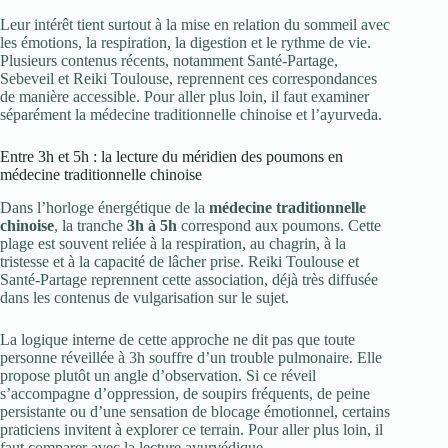
Leur intérêt tient surtout à la mise en relation du sommeil avec
les émotions, la respiration, la digestion et le rythme de vie.
Plusieurs contenus récents, notamment Santé-Partage,
Sebeveil et Reiki Toulouse, reprennent ces correspondances
de manière accessible. Pour aller plus loin, il faut examiner
séparément la médecine traditionnelle chinoise et l’ayurveda.
Entre 3h et 5h : la lecture du méridien des poumons en
médecine traditionnelle chinoise
Dans l’horloge énergétique de la
médecine traditionnelle
chinoise
, la tranche
3h à 5h
correspond aux poumons. Cette
plage est souvent reliée à la respiration, au chagrin, à la
tristesse et à la capacité de lâcher prise. Reiki Toulouse et
Santé-Partage reprennent cette association, déjà très diffusée
dans les contenus de vulgarisation sur le sujet.
La logique interne de cette approche ne dit pas que toute
personne réveillée à 3h souffre d’un trouble pulmonaire. Elle
propose plutôt un angle d’observation. Si ce réveil
s’accompagne d’oppression, de soupirs fréquents, de peine
persistante ou d’une sensation de blocage émotionnel, certains
praticiens invitent à explorer ce terrain. Pour aller plus loin, il
faut comparer avec la lecture ayurvédique.