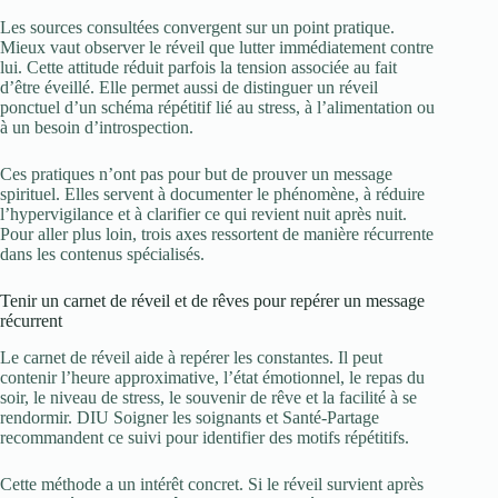
Les sources consultées convergent sur un point pratique.
Mieux vaut observer le réveil que lutter immédiatement contre
lui. Cette attitude réduit parfois la tension associée au fait
d’être éveillé. Elle permet aussi de distinguer un réveil
ponctuel d’un schéma répétitif lié au stress, à l’alimentation ou
à un besoin d’introspection.
Ces pratiques n’ont pas pour but de prouver un message
spirituel. Elles servent à documenter le phénomène, à réduire
l’hypervigilance et à clarifier ce qui revient nuit après nuit.
Pour aller plus loin, trois axes ressortent de manière récurrente
dans les contenus spécialisés.
Tenir un carnet de réveil et de rêves pour repérer un message
récurrent
Le carnet de réveil aide à repérer les constantes. Il peut
contenir l’heure approximative, l’état émotionnel, le repas du
soir, le niveau de stress, le souvenir de rêve et la facilité à se
rendormir. DIU Soigner les soignants et Santé-Partage
recommandent ce suivi pour identifier des motifs répétitifs.
Cette méthode a un intérêt concret. Si le réveil survient après