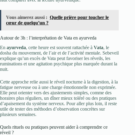
Vous aimerez aussi :
Quelle prière pour toucher le
cœur de quelqu’un ?
Autour de 3h : l’interprétation de Vata en ayurveda
En
ayurveda
, cette heure est souvent rattachée à
Vata
, le
dosha du mouvement, de l’air et de l’activité mentale. Sebeveil
explique qu’un excès de Vata peut favoriser les réveils, les
ruminations et une agitation psychique plus marquée durant la
nuit.
Cette approche relie aussi le réveil nocturne à la digestion, à la
fatigue nerveuse ou à une charge émotionnelle non exprimée.
Elle peut orienter vers des ajustements simples, comme des
horaires plus réguliers, un dîner mieux toléré ou des pratiques
d’apaisement du système nerveux. Pour aller plus loin, il reste
utile de tester des méthodes d’observation concrètes sur
plusieurs semaines.
Quels rituels ou pratiques peuvent aider à comprendre ce
réveil ?