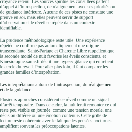
croyance retenu. Les sources spirituelles consultées parlent
d’appel à l’introspection, de réalignement avec ses priorités ou
de guidance intérieure. Aucune de ces pistes ne constitue une
preuve en soi, mais elles peuvent servir de support
d’observation si le réveil se répète dans un contexte
identifiable.
La prudence méthodologique reste utile. Une expérience
répétée ne confirme pas automatiquement une origine
transcendante. Santé-Partage et Charente Libre rappellent que
la seconde moitié de nuit favorise les éveils conscients, et
Kinesiologue-sante.fr décrit une hypervigilance qui entretient
le cercle du réveil. Pour aller plus loin, il faut comparer les
grandes familles d’interprétation.
Les interprétations autour de l’introspection, du réalignement
et de la guidance
Plusieurs approches considèrent ce réveil comme un signal
d’arrêt temporaire. Dans ce cadre, la nuit ferait remonter ce qui
reste peu visible en journée, comme une tension morale, une
décision différée ou une émotion contenue. Cette grille de
lecture reste cohérente avec le fait que les pensées nocturnes
amplifient souvent les préoccupations latentes.