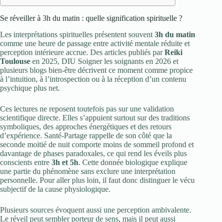
Se réveiller à 3h du matin : quelle signification spirituelle ?
Les interprétations spirituelles présentent souvent
3h du matin
comme une heure de passage entre activité mentale réduite et
perception intérieure accrue. Des articles publiés par
Reiki
Toulouse
en 2025, DIU Soigner les soignants en 2026 et
plusieurs blogs bien-être décrivent ce moment comme propice
à l’intuition, à l’introspection ou à la réception d’un contenu
psychique plus net.
Ces lectures ne reposent toutefois pas sur une validation
scientifique directe. Elles s’appuient surtout sur des traditions
symboliques, des approches énergétiques et des retours
d’expérience. Santé-Partage rappelle de son côté que la
seconde moitié de nuit comporte moins de sommeil profond et
davantage de phases paradoxales, ce qui rend les éveils plus
conscients entre
3h et 5h
. Cette donnée biologique explique
une partie du phénomène sans exclure une interprétation
personnelle. Pour aller plus loin, il faut donc distinguer le vécu
subjectif de la cause physiologique.
Plusieurs sources évoquent aussi une perception ambivalente.
Le réveil peut sembler porteur de sens, mais il peut aussi