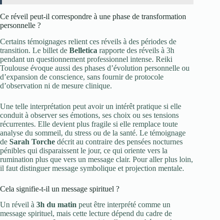
Ce réveil peut-il correspondre à une phase de transformation
personnelle ?
Certains témoignages relient ces réveils à des périodes de
transition. Le billet de
Belletica
rapporte des réveils à 3h
pendant un questionnement professionnel intense. Reiki
Toulouse évoque aussi des phases d’évolution personnelle ou
d’expansion de conscience, sans fournir de protocole
d’observation ni de mesure clinique.
Une telle interprétation peut avoir un intérêt pratique si elle
conduit à observer ses émotions, ses choix ou ses tensions
récurrentes. Elle devient plus fragile si elle remplace toute
analyse du sommeil, du stress ou de la santé. Le témoignage
de
Sarah Torche
décrit au contraire des pensées nocturnes
pénibles qui disparaissent le jour, ce qui oriente vers la
rumination plus que vers un message clair. Pour aller plus loin,
il faut distinguer message symbolique et projection mentale.
Cela signifie-t-il un message spirituel ?
Un réveil à
3h du matin
peut être interprété comme un
message spirituel, mais cette lecture dépend du cadre de