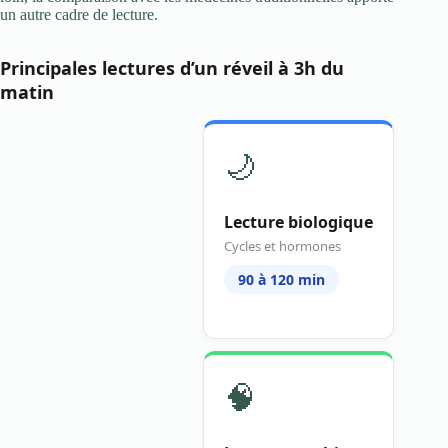
un autre cadre de lecture.
Principales lectures d’un réveil à 3h du
matin
🌙
Lecture biologique
Cycles et hormones
90 à 120 min
🧠