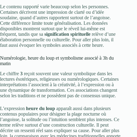
Le contenu rapporté varie beaucoup selon les personnes.
Certaines décrivent une impression de clarté ou d’idée
soudaine, quand d’autres rapportent surtout de l’angoisse.
Cette différence limite toute généralisation. Les données
disponibles montrent surtout que le réveil lui-même est
fréquent, tandis que sa
signification spirituelle
relève d’une
élaboration personnelle ou culturelle. Pour aller plus loin, il
faut aussi évoquer les symboles associés à cette heure.
Numérologie, heure du loup et symbolisme associé à 3h du
matin
Le chiffre
3
reçoit souvent une valeur symbolique dans les
lectures ésotériques, religieuses ou numérologiques. Certaines
interprétations l’associent à la créativité, à l’expression ou à
une dynamique de transformation. Ces associations changent
selon les traditions et ne possèdent pas de consensus unique.
L’expression
heure du loup
apparaît aussi dans plusieurs
contenus populaires pour désigner la plage nocturne où
l’angoisse, la solitude ou l’intuition semblent plus intenses. Ce
terme relève surtout d’une construction culturelle. Il peut
décrire un ressenti réel sans expliquer sa cause. Pour aller plus
loin, la comparaison avec les médecines traditionnelles apporte