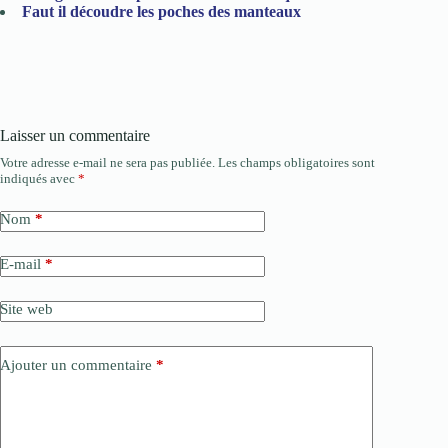
Faut il découdre les poches des manteaux
Laisser un commentaire
Votre adresse e-mail ne sera pas publiée.
Les champs obligatoires sont
indiqués avec
*
Nom
*
E-mail
*
Site web
Ajouter un commentaire
*