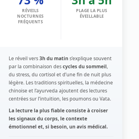
73 %
3h à 5h
RÉVEILS
PLAGE LA PLUS
NOCTURNES
ÉVEILLABLE
FRÉQUENTS
Le réveil vers
3h du matin
s’explique souvent
par la combinaison des
cycles du sommeil
,
du stress, du cortisol et d’une fin de nuit plus
légère. Les traditions spirituelles, la médecine
chinoise et l’ayurveda ajoutent des lectures
centrées sur l’intuition, les poumons ou Vata.
La lecture la plus fiable consiste à croiser
les signaux du corps, le contexte
émotionnel et, si besoin, un avis médical.