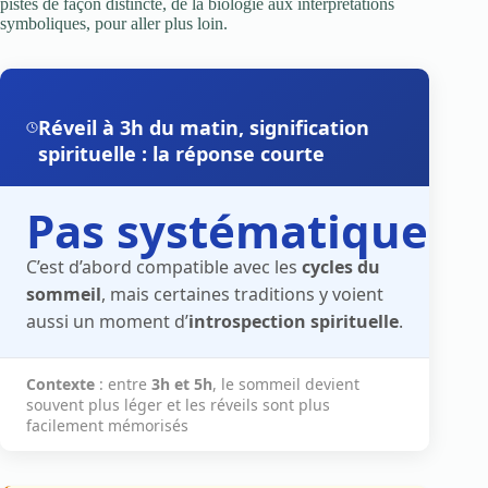
pistes de façon distincte, de la biologie aux interprétations
symboliques, pour aller plus loin.
Réveil à 3h du matin, signification
spirituelle : la réponse courte
Pas systématique
C’est d’abord compatible avec les
cycles du
sommeil
, mais certaines traditions y voient
aussi un moment d’
introspection spirituelle
.
Contexte
: entre
3h et 5h
, le sommeil devient
souvent plus léger et les réveils sont plus
facilement mémorisés