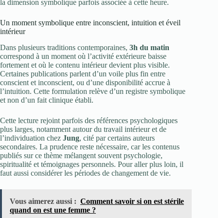
la dimension symbolique parfois associée à cette heure.
Un moment symbolique entre inconscient, intuition et éveil
intérieur
Dans plusieurs traditions contemporaines,
3h du matin
correspond à un moment où l’activité extérieure baisse
fortement et où le contenu intérieur devient plus visible.
Certaines publications parlent d’un voile plus fin entre
conscient et inconscient, ou d’une disponibilité accrue à
l’intuition. Cette formulation relève d’un registre symbolique
et non d’un fait clinique établi.
Cette lecture rejoint parfois des références psychologiques
plus larges, notamment autour du travail intérieur et de
l’individuation chez
Jung
, cité par certains auteurs
secondaires. La prudence reste nécessaire, car les contenus
publiés sur ce thème mélangent souvent psychologie,
spiritualité et témoignages personnels. Pour aller plus loin, il
faut aussi considérer les périodes de changement de vie.
Vous aimerez aussi :
Comment savoir si on est stérile
quand on est une femme ?