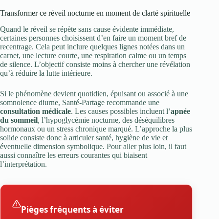
Transformer ce réveil nocturne en moment de clarté spirituelle
Quand le réveil se répète sans cause évidente immédiate,
certaines personnes choisissent d’en faire un moment bref de
recentrage. Cela peut inclure quelques lignes notées dans un
carnet, une lecture courte, une respiration calme ou un temps
de silence. L’objectif consiste moins à chercher une révélation
qu’à réduire la lutte intérieure.
Si le phénomène devient quotidien, épuisant ou associé à une
somnolence diurne, Santé-Partage recommande une
consultation médicale
. Les causes possibles incluent l’
apnée
du sommeil
, l’hypoglycémie nocturne, des déséquilibres
hormonaux ou un stress chronique marqué. L’approche la plus
solide consiste donc à articuler santé, hygiène de vie et
éventuelle dimension symbolique. Pour aller plus loin, il faut
aussi connaître les erreurs courantes qui biaisent
l’interprétation.
Pièges fréquents à éviter