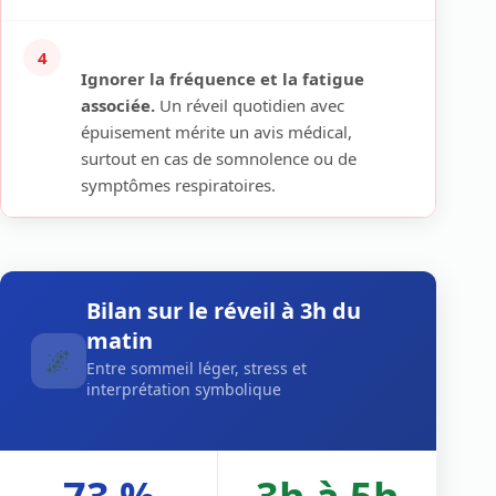
4
Ignorer la fréquence et la fatigue
associée.
Un réveil quotidien avec
épuisement mérite un avis médical,
surtout en cas de somnolence ou de
symptômes respiratoires.
Bilan sur le réveil à 3h du
matin
🌌
Entre sommeil léger, stress et
interprétation symbolique