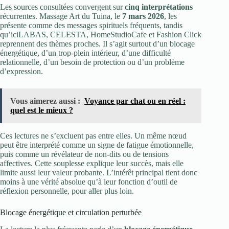
Les sources consultées convergent sur
cinq interprétations
récurrentes. Massage Art du Tuina, le
7 mars 2026
, les
présente comme des messages spirituels fréquents, tandis
qu’iciLABAS, CELESTA, HomeStudioCafe et Fashion Click
reprennent des thèmes proches. Il s’agit surtout d’un blocage
énergétique, d’un trop-plein intérieur, d’une difficulté
relationnelle, d’un besoin de protection ou d’un problème
d’expression.
Vous aimerez aussi :
Voyance par chat ou en réel :
quel est le mieux ?
Ces lectures ne s’excluent pas entre elles. Un même nœud
peut être interprété comme un signe de fatigue émotionnelle,
puis comme un révélateur de non-dits ou de tensions
affectives. Cette souplesse explique leur succès, mais elle
limite aussi leur valeur probante. L’intérêt principal tient donc
moins à une vérité absolue qu’à leur fonction d’outil de
réflexion personnelle, pour aller plus loin.
Blocage énergétique et circulation perturbée