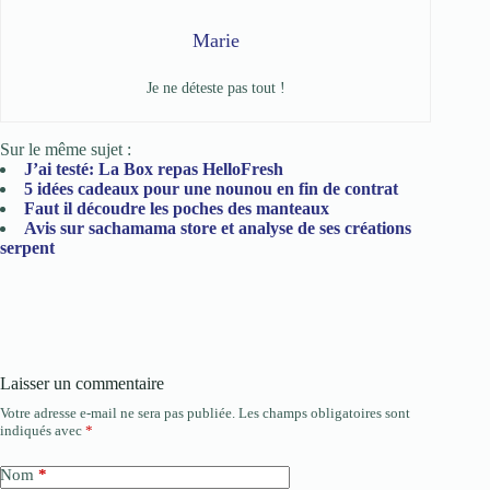
Marie
Je ne déteste pas tout !
Sur le même sujet :
J’ai testé: La Box repas HelloFresh
5 idées cadeaux pour une nounou en fin de contrat
Faut il découdre les poches des manteaux
Avis sur sachamama store et analyse de ses créations
serpent
Laisser un commentaire
Votre adresse e-mail ne sera pas publiée.
Les champs obligatoires sont
indiqués avec
*
Nom
*