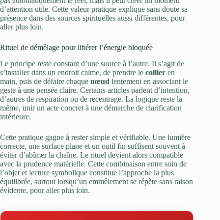
pas automatiquement le réel, mais il peut créer un moment
d’attention utile. Cette valeur pratique explique sans doute sa
présence dans des sources spirituelles aussi différentes, pour
aller plus loin.
Rituel de démêlage pour libérer l’énergie bloquée
Le principe reste constant d’une source à l’autre. Il s’agit de
s’installer dans un endroit calme, de prendre le
collier
en
main, puis de défaire chaque
nœud
lentement en associant le
geste à une pensée claire. Certains articles parlent d’intention,
d’autres de respiration ou de recentrage. La logique reste la
même, unir un acte concret à une démarche de clarification
intérieure.
Cette pratique gagne à rester simple et vérifiable. Une lumière
correcte, une surface plane et un outil fin suffisent souvent à
éviter d’abîmer la chaîne. Le rituel devient alors compatible
avec la prudence matérielle. Cette combinaison entre soin de
l’objet et lecture symbolique constitue l’approche la plus
équilibrée, surtout lorsqu’un emmêlement se répète sans raison
évidente, pour aller plus loin.