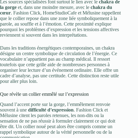
Les sources spécialisées font surtout le lien avec le
chakra de
la gorge
et, dans une moindre mesure, avec le
chakra du
cœur
. Fashion Click, HomeStudioCafe et Mélusine rappellent
que le collier repose dans une zone liée symboliquement à la
parole, au souffle et à l’émotion. Cette proximité explique
pourquoi les problèmes d’expression et les tensions affectives
reviennent si souvent dans les interprétations.
Dans les traditions énergétiques contemporaines, un chakra
désigne un centre symbolique de circulation de l’énergie. Ce
vocabulaire n’appartient pas au champ médical. Il ressort
toutefois que cette grille aide de nombreuses personnes à
organiser leur lecture d’un événement ordinaire. Elle offre un
cadre d’analyse, pas une certitude. Cette distinction reste utile
pour aller plus loin.
Que révèle un collier emmêlé sur l’expression
Quand l’accent porte sur la gorge, l’emmêlement renvoie
souvent à une
difficulté d’expression
. Fashion Click et
Mélusine citent les paroles retenues, les non-dits ou la
sensation de ne pas réussir à formuler clairement ce qui doit
être dit. Un collier noué peut alors être compris comme un
rappel symbolique autour de la vérité personnelle ou de la
communication.