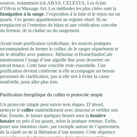
sources, notamment iciLABAS, CELESTA, Les éclats
d’Olivia et Massage Art. Les méthodes les plus citées sont la
fumigation à la sauge
, l’exposition à la lune et le repos sur un
quartz. Ces gestes appartiennent au registre rituel. Ils ne
remplacent ni l’entretien du bijou ni une vérification concrète
du fermoir, de la chaîne ou du rangement.
Avant toute purification symbolique, les sources pratiques
recommandent de fermer le collier, de le ranger séparément et
de le démêler avec patience. Mélusine et HomeStudioCafe
mentionnent l’usage d’une aiguille fine pour desserrer un
nœud tenace. Cette base concrète reste essentielle. Une
purification devient cohérente si elle accompagne un besoin
personnel de clarification, pas si elle sert à éviter la cause
matérielle, pour aller plus loin.
Purification énergétique du collier et protocole simple
Un protocole simple peut suivre trois étapes. D’abord,
nettoyer le
collier
matériellement avec douceur et vérifier son
état. Ensuite, le laisser quelques heures sous la
lumière
lunaire
ou près d’un quartz, selon la pratique retenue. Enfin,
poser une intention claire, par exemple autour de l’apaisement,
de la clarté ou de la libération d’une tension. Cette séquence