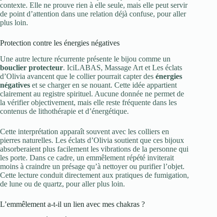
contexte. Elle ne prouve rien à elle seule, mais elle peut servir
de point d’attention dans une relation déjà confuse, pour aller
plus loin.
Protection contre les énergies négatives
Une autre lecture récurrente présente le bijou comme un
bouclier protecteur
. IciLABAS, Massage Art et Les éclats
d’Olivia avancent que le collier pourrait capter des
énergies
négatives
et se charger en se nouant. Cette idée appartient
clairement au registre spirituel. Aucune donnée ne permet de
la vérifier objectivement, mais elle reste fréquente dans les
contenus de lithothérapie et d’énergétique.
Cette interprétation apparaît souvent avec les colliers en
pierres naturelles. Les éclats d’Olivia soutient que ces bijoux
absorberaient plus facilement les vibrations de la personne qui
les porte. Dans ce cadre, un emmêlement répété inviterait
moins à craindre un présage qu’à nettoyer ou purifier l’objet.
Cette lecture conduit directement aux pratiques de fumigation,
de lune ou de quartz, pour aller plus loin.
L’emmêlement a-t-il un lien avec mes chakras ?