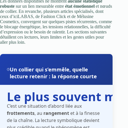
Les données disponibles ne montrent
aucune statistique
robuste
sur un lien mesurable entre
état émotionnel
et nœuds
de collier. En revanche, plusieurs articles spécialisés, dont
ceux d’iciLABAS, de Fashion Click et de Mélusine
Cosmetics, convergent sur quelques pistes récurrentes, comme
le blocage énergétique, les tensions relationnelles, la difficulté
d’expression ou le besoin de ralentir. Les sections suivantes
détaillent ces lectures, leurs limites et les gestes utiles pour
aller plus loin.
Un collier qui s’emmêle, quelle
lecture retenir : la réponse courte
Le plus souvent mat
C’est une situation d’abord liée aux
frottements
, au
rangement
et à la finesse
de la chaîne. La lecture symbolique devient
plus crédible quand le phénomène est