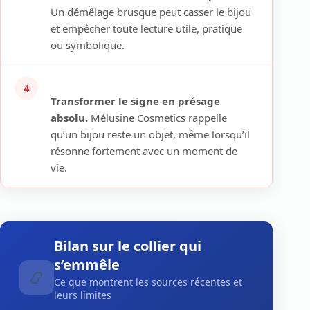
Un démêlage brusque peut casser le bijou
et empêcher toute lecture utile, pratique
ou symbolique.
4
Transformer le signe en présage
absolu.
Mélusine Cosmetics rappelle
qu’un bijou reste un objet, même lorsqu’il
résonne fortement avec un moment de
vie.
Bilan sur le collier qui
s’emmêle
📿
Ce que montrent les sources récentes et
leurs limites