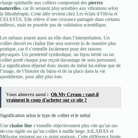
charge spirituelle aux colliers comportant des
pierres
naturelles
, car ils seraient plus sensibles aux vibrations selon
la lithothérapie. Cette idée revient chez Les éclats d’Olivia et
CELESTA. Elle relève d’une croyance partagée dans certains
milieux, mais ne possède pas de validation scientifique.
Les métaux jouent aussi un rôle dans l’interprétation. Un
collier discret en chaîne fine sera souvent lu de manière plus
pratique, car il s’emmêle facilement pour des raisons
physiques. Un pendentif symbolique, un bijou hérité ou un
collier porté chaque jour reçoit davantage de sens personnel.
La signification dépend donc moins du métal lui-même que de
l’usage, de l’histoire du bijou et de sa place dans la vie
quotidienne, pour aller plus loin.
Vous aimerez aussi :
Oh My Cream : vaut-il
vraiment le coup d'acheter sur ce site ?
Signification selon le type de collier et le métal
Une
chaîne fine
s’emmêle objectivement plus vite qu’un ras-
de-cou rigide ou qu’un collier à maille large. IciLABAS et
Mélusine insistent sur ce point pratique. Cette différence limite