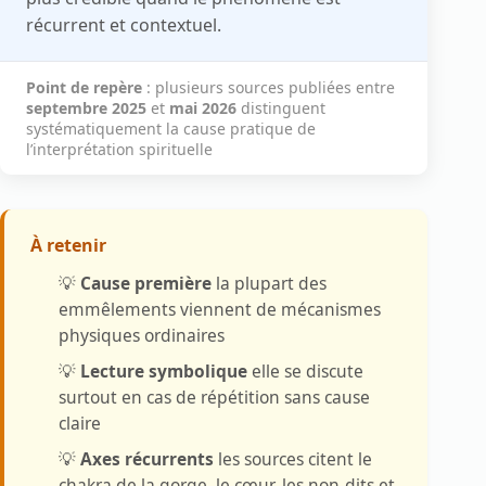
récurrent et contextuel.
Point de repère
: plusieurs sources publiées entre
septembre 2025
et
mai 2026
distinguent
systématiquement la cause pratique de
l’interprétation spirituelle
À retenir
💡
Cause première
la plupart des
emmêlements viennent de mécanismes
physiques ordinaires
💡
Lecture symbolique
elle se discute
surtout en cas de répétition sans cause
claire
💡
Axes récurrents
les sources citent le
chakra de la gorge, le cœur, les non-dits et