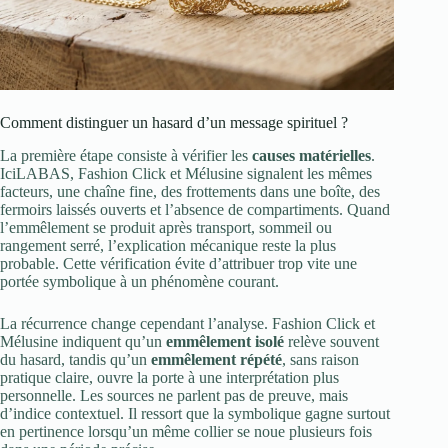
Comment distinguer un hasard d’un message spirituel ?
La première étape consiste à vérifier les
causes matérielles
.
IciLABAS, Fashion Click et Mélusine signalent les mêmes
facteurs, une chaîne fine, des frottements dans une boîte, des
fermoirs laissés ouverts et l’absence de compartiments. Quand
l’emmêlement se produit après transport, sommeil ou
rangement serré, l’explication mécanique reste la plus
probable. Cette vérification évite d’attribuer trop vite une
portée symbolique à un phénomène courant.
La récurrence change cependant l’analyse. Fashion Click et
Mélusine indiquent qu’un
emmêlement isolé
relève souvent
du hasard, tandis qu’un
emmêlement répété
, sans raison
pratique claire, ouvre la porte à une interprétation plus
personnelle. Les sources ne parlent pas de preuve, mais
d’indice contextuel. Il ressort que la symbolique gagne surtout
en pertinence lorsqu’un même collier se noue plusieurs fois