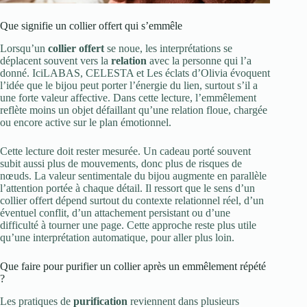
Que signifie un collier offert qui s’emmêle
Lorsqu’un
collier offert
se noue, les interprétations se
déplacent souvent vers la
relation
avec la personne qui l’a
donné. IciLABAS, CELESTA et Les éclats d’Olivia évoquent
l’idée que le bijou peut porter l’énergie du lien, surtout s’il a
une forte valeur affective. Dans cette lecture, l’emmêlement
reflète moins un objet défaillant qu’une relation floue, chargée
ou encore active sur le plan émotionnel.
Cette lecture doit rester mesurée. Un cadeau porté souvent
subit aussi plus de mouvements, donc plus de risques de
nœuds. La valeur sentimentale du bijou augmente en parallèle
l’attention portée à chaque détail. Il ressort que le sens d’un
collier offert dépend surtout du contexte relationnel réel, d’un
éventuel conflit, d’un attachement persistant ou d’une
difficulté à tourner une page. Cette approche reste plus utile
qu’une interprétation automatique, pour aller plus loin.
Que faire pour purifier un collier après un emmêlement répété
?
Les pratiques de
purification
reviennent dans plusieurs