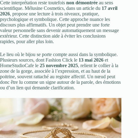
Cette interprétation reste toutefois
non démontrée
au sens
scientifique. Mélusine Cosmetics, dans un article du
17 avril
2026
, propose une lecture à trois niveaux, pratique,
psychologique et symbolique. Cette approche nuance les
discours plus affirmatifs. Un objet peut prendre une forte
valeur personnelle sans devenir automatiquement un message
extérieur. Cette distinction aide à éviter les conclusions
rapides, pour aller plus loin.
Le lieu où le bijou se porte compte aussi dans la symbolique.
Plusieurs sources, dont Fashion Click le
13 mai 2026
et
HomeStudioCafe le
25 novembre 2025
, relient le collier à la
zone de la gorge, associée à l’expression, et au haut de la
poitrine, souvent rattaché au registre affectif. Un nœud peut
donc être lu comme un signe autour de la parole, des émotions
ou d’un lien qui demande clarification.