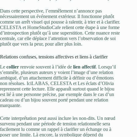
Dans cette perspective, l’emmêlement n’annonce pas
nécessairement un événement extérieur. Il fonctionne plutôt
comme un arrêt visuel qui pousse à ralentir, à trier et à clarifier.
CELESTA et HomeStudioCafe relient cette étape à une forme
d’introspection plutôt qu’à une superstition. Cette nuance reste
centrale, car elle déplace l’attention vers l’observation de soi
plutôt que vers la peur, pour aller plus loin.
Relations confuses, tensions affectives et liens à clarifier
Le
collier
renvoie souvent à l’idée de
lien affectif
. Lorsqu’il
s’emmêle, plusieurs auteurs y voient l’image d’une relation
ambiguë, d’un attachement difficile à définir ou d’émotions
non résolues. IciLABAS, CELESTA et Les éclats d’Olivia
reprennent cette lecture. Elle apparaît surtout quand le bijou
est lié à une personne précise, par exemple dans le cas d’un
cadeau ou d’un bijou souvent porté pendant une relation
marquante.
Cette interprétation peut aussi inclure les non-dits. Un nœud
survenu pendant une période de tension relationnelle sera
facilement lu comme un rappel à clarifier un échange ou à
poser une limite. Là encore, la symbolique dépend du