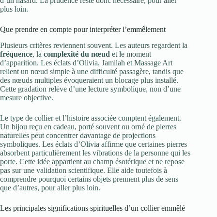
d’un hasard. La prudence reste donc nécessaire, pour aller
plus loin.
Que prendre en compte pour interpréter l’emmêlement
Plusieurs critères reviennent souvent. Les auteurs regardent la
fréquence
, la
complexité du nœud
et le moment
d’apparition. Les éclats d’Olivia, Jamilah et Massage Art
relient un nœud simple à une difficulté passagère, tandis que
des nœuds multiples évoqueraient un blocage plus installé.
Cette gradation relève d’une lecture symbolique, non d’une
mesure objective.
Le type de collier et l’histoire associée comptent également.
Un bijou reçu en cadeau, porté souvent ou orné de pierres
naturelles peut concentrer davantage de projections
symboliques. Les éclats d’Olivia affirme que certaines pierres
absorbent particulièrement les vibrations de la personne qui les
porte. Cette idée appartient au champ ésotérique et ne repose
pas sur une validation scientifique. Elle aide toutefois à
comprendre pourquoi certains objets prennent plus de sens
que d’autres, pour aller plus loin.
Les principales significations spirituelles d’un collier emmêlé