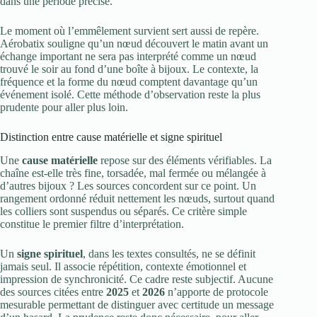
dans une période précise.
Le moment où l’emmêlement survient sert aussi de repère.
Aérobatix souligne qu’un nœud découvert le matin avant un
échange important ne sera pas interprété comme un nœud
trouvé le soir au fond d’une boîte à bijoux. Le contexte, la
fréquence et la forme du nœud comptent davantage qu’un
événement isolé. Cette méthode d’observation reste la plus
prudente pour aller plus loin.
Distinction entre cause matérielle et signe spirituel
Une
cause matérielle
repose sur des éléments vérifiables. La
chaîne est-elle très fine, torsadée, mal fermée ou mélangée à
d’autres bijoux ? Les sources concordent sur ce point. Un
rangement ordonné réduit nettement les nœuds, surtout quand
les colliers sont suspendus ou séparés. Ce critère simple
constitue le premier filtre d’interprétation.
Un
signe spirituel
, dans les textes consultés, ne se définit
jamais seul. Il associe répétition, contexte émotionnel et
impression de synchronicité. Ce cadre reste subjectif. Aucune
des sources citées entre
2025
et
2026
n’apporte de protocole
mesurable permettant de distinguer avec certitude un message