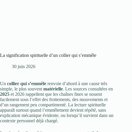
La signification spirituelle d’un collier qui s’emmêle
30 juin 2026
Un
collier qui s’emmêle
renvoie d’abord à une cause très
simple, le plus souvent
matérielle
. Les sources consultées en
2025
et 2026 rappellent que les chaînes fines se nouent
facilement sous l’effet des frottements, des mouvements et
d’un rangement peu compartimenté. La lecture spirituelle
apparaît surtout quand l’emmêlement devient répété, sans
explication mécanique évidente, ou lorsqu’il survient dans un
contexte personnel déjà chargé.