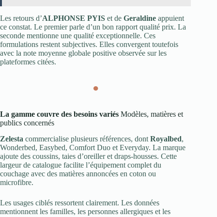
Les retours d’
ALPHONSE PYIS
et de
Geraldine
appuient
ce constat. Le premier parle d’un bon rapport qualité prix. La
seconde mentionne une qualité exceptionnelle. Ces
formulations restent subjectives. Elles convergent toutefois
avec la note moyenne globale positive observée sur les
plateformes citées.
●
La gamme couvre des besoins variés
Modèles, matières et
publics concernés
Zelesta
commercialise plusieurs références, dont
Royalbed
,
Wonderbed, Easybed, Comfort Duo et Everyday. La marque
ajoute des coussins, taies d’oreiller et draps-housses. Cette
largeur de catalogue facilite l’équipement complet du
couchage avec des matières annoncées en coton ou
microfibre.
Les usages ciblés ressortent clairement. Les données
mentionnent les familles, les personnes allergiques et les