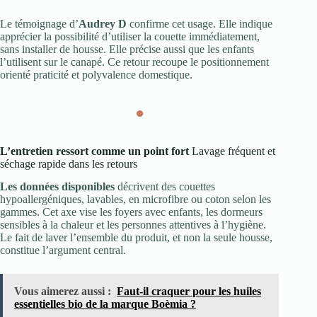
Le témoignage d’
Audrey D
confirme cet usage. Elle indique
apprécier la possibilité d’utiliser la couette immédiatement,
sans installer de housse. Elle précise aussi que les enfants
l’utilisent sur le canapé. Ce retour recoupe le positionnement
orienté praticité et polyvalence domestique.
●
L’entretien ressort comme un point fort
Lavage fréquent et
séchage rapide dans les retours
Les données disponibles
décrivent des couettes
hypoallergéniques, lavables, en microfibre ou coton selon les
gammes. Cet axe vise les foyers avec enfants, les dormeurs
sensibles à la chaleur et les personnes attentives à l’hygiène.
Le fait de laver l’ensemble du produit, et non la seule housse,
constitue l’argument central.
Vous aimerez aussi :
Faut-il craquer pour les huiles
essentielles bio de la marque Boèmia ?