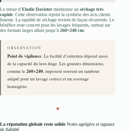
Le retour d’
Elodie Davister
mentionne un
séchage très
rapide
. Cette observation rejoint la synthèse des avis clients
fournie. La rapidité de séchage revient de façon récurrente. Le
bénéfice reste concret pour les lavages fréquents, surtout sur
des formats larges allant jusqu’à
260×240 cm
.
OBSERVATION
Point de vigilance
. La facilité d’entretien dépend aussi
de la capacité du lave-linge. Les grandes dimensions,
260×240
comme le
, imposent souvent un tambour
adapté pour un lavage correct et un essorage
homogène.
●
La réputation globale reste solide
Notes agrégées et signaux
de fiabilité