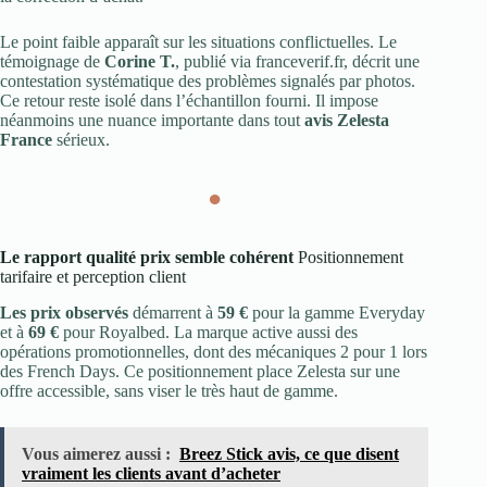
Le point faible apparaît sur les situations conflictuelles. Le
témoignage de
Corine T.
, publié via franceverif.fr, décrit une
contestation systématique des problèmes signalés par photos.
Ce retour reste isolé dans l’échantillon fourni. Il impose
néanmoins une nuance importante dans tout
avis Zelesta
France
sérieux.
●
Le rapport qualité prix semble cohérent
Positionnement
tarifaire et perception client
Les prix observés
démarrent à
59 €
pour la gamme Everyday
et à
69 €
pour Royalbed. La marque active aussi des
opérations promotionnelles, dont des mécaniques 2 pour 1 lors
des French Days. Ce positionnement place Zelesta sur une
offre accessible, sans viser le très haut de gamme.
Vous aimerez aussi :
Breez Stick avis, ce que disent
vraiment les clients avant d’acheter