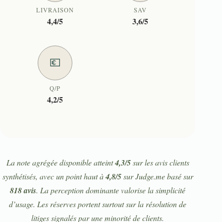
LIVRAISON
SAV
4,4/5
3,6/5
💶
Q/P
4,2/5
La note agrégée disponible atteint
4,3/5
sur les avis clients
synthétisés, avec un point haut à
4,8/5
sur Judge.me basé sur
818 avis
. La perception dominante valorise la simplicité
d’usage. Les réserves portent surtout sur la résolution de
litiges signalés par une minorité de clients.