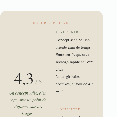
NOTRE BILAN
À RETENIR
Concept sans housse
orienté gain de temps
Entretien fréquent et
séchage rapide souvent
cités
4,3
Notes globales
/ 5
positives, autour de 4,3
sur 5
Un concept utile, bien
reçu, avec un point de
vigilance sur les
À NUANCER
litiges.