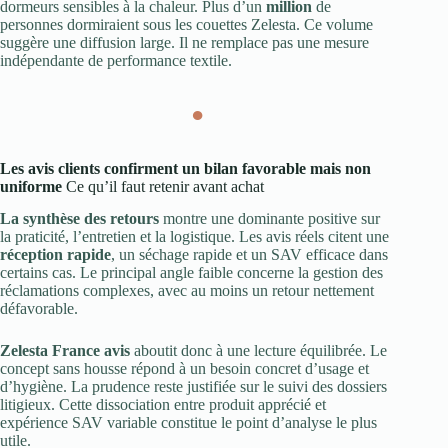
dormeurs sensibles à la chaleur. Plus d’un
million
de
personnes dormiraient sous les couettes Zelesta. Ce volume
suggère une diffusion large. Il ne remplace pas une mesure
indépendante de performance textile.
●
Les avis clients confirment un bilan favorable mais non
uniforme
Ce qu’il faut retenir avant achat
La synthèse des retours
montre une dominante positive sur
la praticité, l’entretien et la logistique. Les avis réels citent une
réception rapide
, un séchage rapide et un SAV efficace dans
certains cas. Le principal angle faible concerne la gestion des
réclamations complexes, avec au moins un retour nettement
défavorable.
Zelesta France avis
aboutit donc à une lecture équilibrée. Le
concept sans housse répond à un besoin concret d’usage et
d’hygiène. La prudence reste justifiée sur le suivi des dossiers
litigieux. Cette dissociation entre produit apprécié et
expérience SAV variable constitue le point d’analyse le plus
utile.