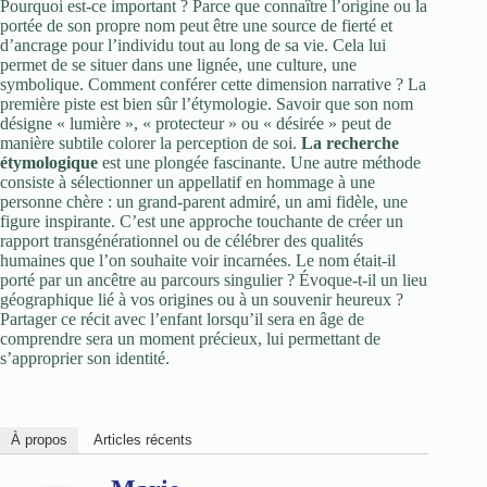
Pourquoi est-ce important ? Parce que connaître l’origine ou la
portée de son propre nom peut être une source de fierté et
d’ancrage pour l’individu tout au long de sa vie. Cela lui
permet de se situer dans une lignée, une culture, une
symbolique. Comment conférer cette dimension narrative ? La
première piste est bien sûr l’étymologie. Savoir que son nom
désigne « lumière », « protecteur » ou « désirée » peut de
manière subtile colorer la perception de soi.
La recherche
étymologique
est une plongée fascinante. Une autre méthode
consiste à sélectionner un appellatif en hommage à une
personne chère : un grand-parent admiré, un ami fidèle, une
figure inspirante. C’est une approche touchante de créer un
rapport transgénérationnel ou de célébrer des qualités
humaines que l’on souhaite voir incarnées. Le nom était-il
porté par un ancêtre au parcours singulier ? Évoque-t-il un lieu
géographique lié à vos origines ou à un souvenir heureux ?
Partager ce récit avec l’enfant lorsqu’il sera en âge de
comprendre sera un moment précieux, lui permettant de
s’approprier son identité.
À propos
Articles récents