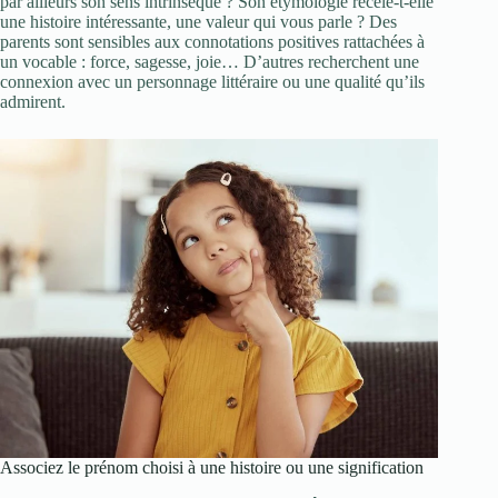
par ailleurs son sens intrinsèque ? Son étymologie recèle-t-elle
une histoire intéressante, une valeur qui vous parle ? Des
parents sont sensibles aux connotations positives rattachées à
un vocable : force, sagesse, joie… D’autres recherchent une
connexion avec un personnage littéraire ou une qualité qu’ils
admirent.
Associez le prénom choisi à une histoire ou une signification