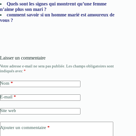
Quels sont les signes qui montrent qu’une femme
n’aime plus son mari ?
comment savoir si un homme marié est amoureux de
vous​ ?
Laisser un commentaire
Votre adresse e-mail ne sera pas publiée.
Les champs obligatoires sont
indiqués avec
*
Nom
*
E-mail
*
Site web
Ajouter un commentaire
*