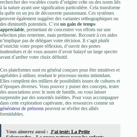
rechercher des vocables courts d’origine celte ou des noms liés
à la nature ayant une signification particulière. Cela transforme
la quête en un jeu de découverte passionnant. Ces systèmes
peuvent également suggérer des variantes orthographiques ou
des diminutifs potentiels. C’est
un gain de temps
appréciable
, permettant de concentrer vos efforts sur une
sélection plus restreinte, mais pertinente. Recourir à ces aides
n’implique pas de déléguer votre décision. Il s’agit plutôt
d’enrichir votre propre réflexion, d’ouvrir des portes
inattendues et de vous assurer d’avoir balayé un large spectre
avant d’arrêter votre choix définitif.
Ces plateformes sont en général conçues pour être intuitives et
agréables à utiliser, rendant le processus moins intimidant.
Elles compilent des milliers de possibilités issues de cultures et
d’époques diverses. Vous pouvez y puiser des concepts, tester
des associations avec le nom de famille, ou vous laisser
surprendre par des sonorités inédites. Pour vous accompagner
dans cette exploration captivante, des ressources comme un
générateur de prénoms
peuvent se révéler des alliés
formidables.
Vous aimerez aussi :
J’ai testé: La Petite