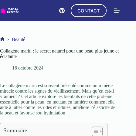
Passer
au
CONTACT
contenu
Beauté
Accueil
Collagène marin : le secret naturel pour une peau plus jeune et
éclatante
16 octobre 2024
Le collagène marin est souvent présenté comme un remède
miracle contre les signes du vieillissement. Mais qu’en est-il
vraiment ? Cet article explore les bienfaits de cette protéine
essentielle pour la peau, en mettant en lumière comment elle
aide à lutter contre les rides et ridules, améliore l’élasticité de
la peau et favorise son hydratation.
Sommaire