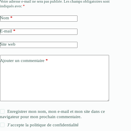
Votre adresse e-mail ne sera pas publiée.
Les champs obligatoires sont
indiqués avec
*
Nom
*
E-mail
*
Site web
Ajouter un commentaire
*
Enregistrer mon nom, mon e-mail et mon site dans ce
navigateur pour mon prochain commentaire.
J’accepte la
politique de confidentialité