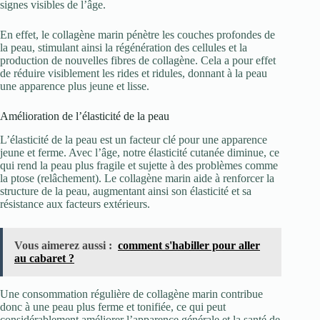
signes visibles de l’âge.
En effet, le collagène marin pénètre les couches profondes de
la peau, stimulant ainsi la régénération des cellules et la
production de nouvelles fibres de collagène. Cela a pour effet
de réduire visiblement les rides et ridules, donnant à la peau
une apparence plus jeune et lisse.
Amélioration de l’élasticité de la peau
L’élasticité de la peau est un facteur clé pour une apparence
jeune et ferme. Avec l’âge, notre élasticité cutanée diminue, ce
qui rend la peau plus fragile et sujette à des problèmes comme
la ptose (relâchement). Le collagène marin aide à renforcer la
structure de la peau, augmentant ainsi son élasticité et sa
résistance aux facteurs extérieurs.
Vous aimerez aussi :
comment s'habiller pour aller
au cabaret ?
Une consommation régulière de collagène marin contribue
donc à une peau plus ferme et tonifiée, ce qui peut
considérablement améliorer l’apparence générale et la santé de